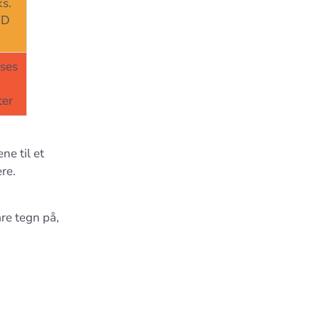
ks.
HD
nses
ter
ne til et
re.
are tegn på,