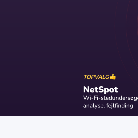
TOPVALG
NetSpot
Wi-Fi-stedundersøge
analyse, fejlfinding