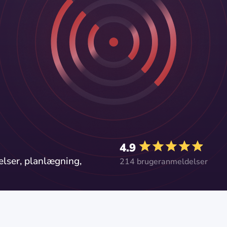
4.9
lser, planlægning,
214 brugeranmeldelser