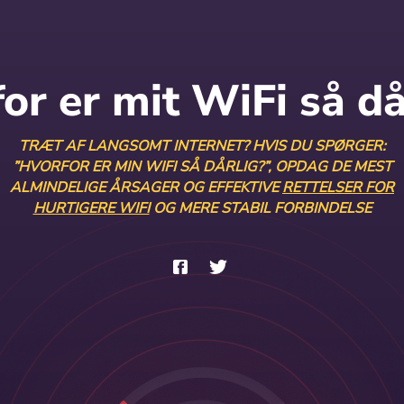
or er mit WiFi så då
TRÆT AF LANGSOMT INTERNET? HVIS DU SPØRGER:
”HVORFOR ER MIN WIFI SÅ DÅRLIG?”, OPDAG DE MEST
ALMINDELIGE ÅRSAGER OG EFFEKTIVE
RETTELSER FOR
HURTIGERE WIFI
OG MERE STABIL FORBINDELSE