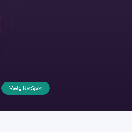
Vælg NetSpot