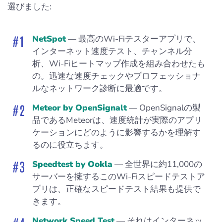
選びました:
NetSpot
— 最高のWi-Fiテスターアプリで、
インターネット速度テスト、チャンネル分
析、Wi-Fiヒートマップ作成を組み合わせたも
の。迅速な速度チェックやプロフェッショナ
ルなネットワーク診断に最適です。
Meteor by OpenSignalt
— OpenSignalの製
品であるMeteorは、速度統計が実際のアプリ
ケーションにどのように影響するかを理解す
るのに役立ちます。
Speedtest by Ookla
— 全世界に約11,000の
サーバーを擁するこのWi-Fiスピードテストア
プリは、正確なスピードテスト結果も提供で
きます。
Network Speed Test
— それはインターネッ