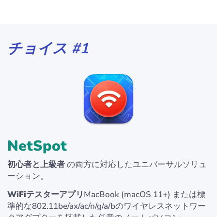
チョイス #1
NetSpot
初心者と上級者
の両方に対応したユニバーサルソリュ
ーション。
WiFiテスターアプリ
MacBook (macOS 11+) または標
準的な802.11be/ax/ac/n/g/a/bのワイヤレスネットワー