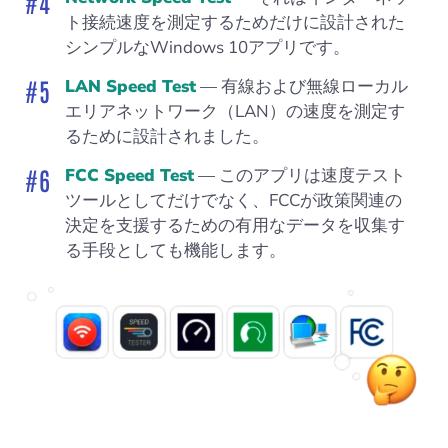
ト接続速度を測定するためだけに設計された
シンプルなWindows 10アプリです。
LAN Speed Test
— 有線および無線ローカル
エリアネットワーク（LAN）の速度を測定す
るために設計されました。
FCC Speed Test
— このアプリは速度テスト
ツールとしてだけでなく、FCCが政策関連の
決定を支援するための有用なデータを収集す
る手段としても機能します。