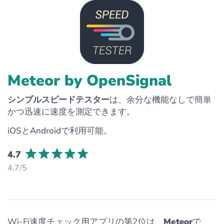
Meteor by OpenSignal
シンプルスピードテスター
は、余分な機能なしで簡単
かつ迅速に速度を測定できます。
iOSとAndroidで利用可能。
4.7
4.7/5
Wi-Fi速度チェック用アプリの第2位は、
Meteor
で