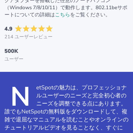
クアダプターを搭載した任意のノートパソコン
（Windows 7/8/10/11）で動作します。802.11beサポ
ートについての詳細は
こちら
をご覧ください。
4.9
214 ユーザーレビュー
500K
ユーザー
N
etSpotの魅力は、プロフェッショナ
ルユーザーのニーズと完全初心者の
ニーズを調整できる点にあります。
誰でもNetSpotの無料版をダウンロードして、複
雑で退屈なマニュアルを読むことやオンラインの
チュートリアルビデオを見ることなく、すぐに