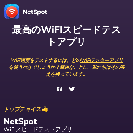
最高のWiFIスピードテス
トアプリ
WIFI速度をテストするには、どの
WIFIテスターアプリ
を使うべきでしょうか？幸運なことに、私たちはその答
えを持っています。
トップチョイス
NetSpot
WiFiスピードテストアプリ