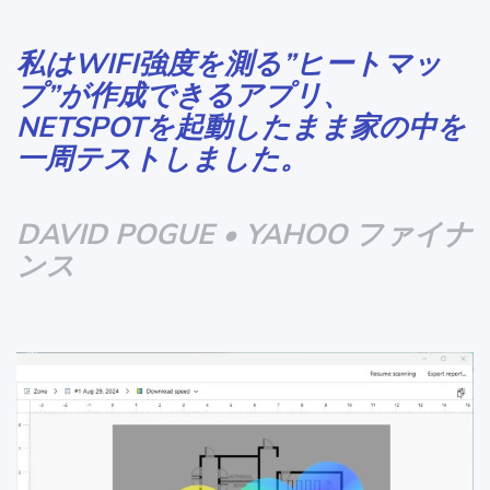
私はWIFI強度を測る”ヒートマッ
プ”が作成できるアプリ、
NETSPOTを起動したまま家の中を
一周テストしました。
DAVID POGUE • YAHOO ファイナ
ンス