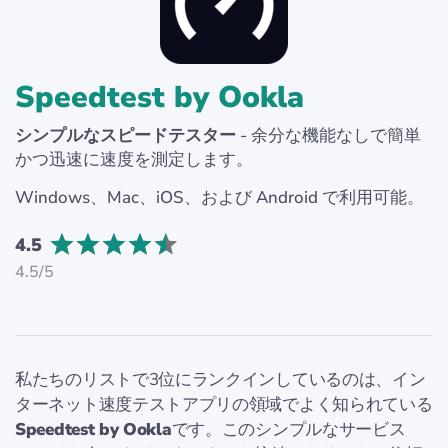
Speedtest by Ookla
シンプルなスピードテスター
- 余分な機能なしで簡単
かつ迅速に速度を測定します。
Windows、Mac、iOS、および Android で利用可能。
4.5
4.5/5
私たちのリストで3位にランクインしているのは、イン
ターネット速度テストアプリの領域でよく知られている
Speedtest by Ookla
です。このシンプルなサービス