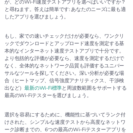
が、どのWi-Fi速度テストアプリを選べばいいですか？
と尋ねます。答えは簡単です: あなたのニーズに最も適
したアプリを選びましょう。
もし、家での速いチェックだけが必要なら、ワンクリ
ックでダウンロードとアップロード速度を測定する基
本的なインターネット速度テストアプリで十分です。
より包括的な評価が必要なら、速度を測定するだけで
なく、全体的なネットワーク品質も評価するユニバー
サルなツールを探してください。深い分析が必要な場
合（ヒートマップ、信号強度アナリティクス、干渉検
出など）
最新のWi-Fi標準
と周波数範囲をサポートする
最高のWi-Fiテスターを選びましょう。
選択を容易にするために、機能性に基づいてランク付
けされた、シンプルな速度テストから高度なネットワ
ーク診断までの、6つの最高のWi-Fiテスターアプリを