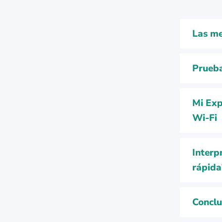
Las me
Prueba
Mi Exp
Wi-Fi
Interp
rápida
Conclu