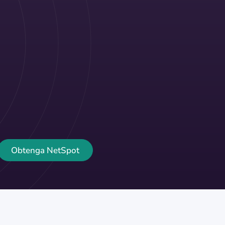
Obtenga NetSpot