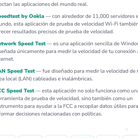
ectan las aplicaciones del mundo real.
eedtest by Ookla
— con alrededor de 11,000 servidores e
ndo, esta aplicación de prueba de velocidad Wi-Fi tambié
recer resultados precisos de prueba de velocidad.
etwork Speed Test
— es una aplicación sencilla de Wind
señada únicamente para medir la velocidad de tu conexión 
ternet.
AN Speed Test
— fue diseñado para medir la velocidad de 
ea local (LAN) cableadas e inalámbricas.
CC Speed Test
— esta aplicación no solo funciona como un
rramienta de prueba de velocidad, sino también como un
strumento para ayudar a la FCC a recopilar datos útiles par
formar decisiones relacionadas con políticas.