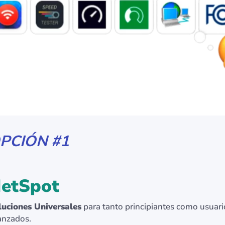
PCIÓN #1
etSpot
luciones Universales
para tanto principiantes como usuari
anzados.