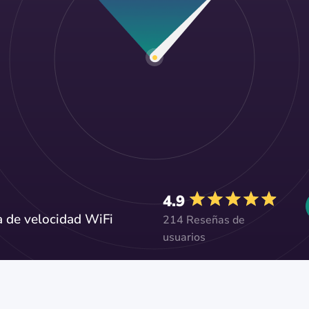
4.9
a de velocidad WiFi
214 Reseñas de
usuarios