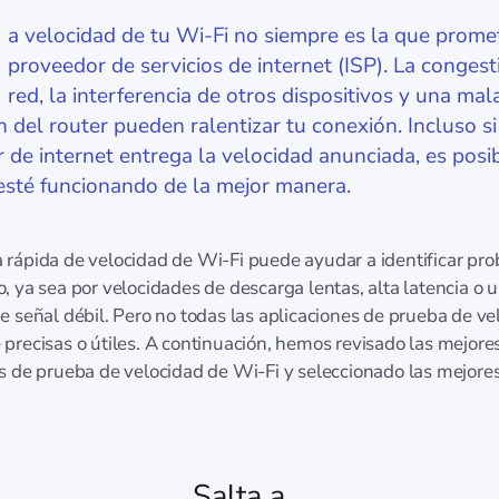
a velocidad de tu Wi-Fi no siempre es la que prome
proveedor de servicios de internet (ISP). La congest
red, la interferencia de otros dispositivos y una mal
 del router pueden ralentizar tu conexión. Incluso si
 de internet entrega la velocidad anunciada, es posi
esté funcionando de la mejor manera.
rápida de velocidad de Wi-Fi puede ayudar a identificar pr
, ya sea por velocidades de descarga lentas, alta latencia o 
e señal débil. Pero no todas las aplicaciones de prueba de ve
precisas o útiles. A continuación, hemos revisado las mejore
s de prueba de velocidad de Wi-Fi y seleccionado las mejore
Salta a...