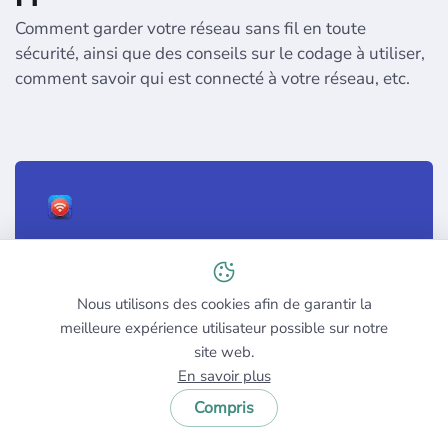
Comment garder votre réseau sans fil en toute
sécurité, ainsi que des conseils sur le codage à utiliser,
comment savoir qui est connecté à votre réseau, etc.
Tout savoir sur la sécurité WiFi
Nous utilisons des cookies afin de garantir la
En savoir plus
meilleure expérience utilisateur possible sur notre
site web.
En savoir plus
Compris