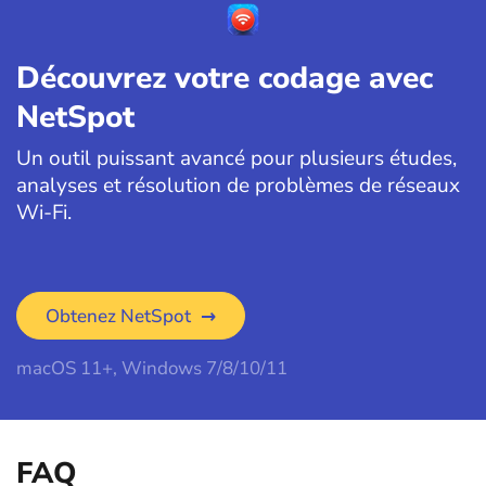
Découvrez votre codage avec
NetSpot
Un outil puissant avancé pour plusieurs études,
analyses et résolution de problèmes de réseaux
Wi-Fi.
Obtenez NetSpot
macOS 11+, Windows 7/8/10/11
FAQ