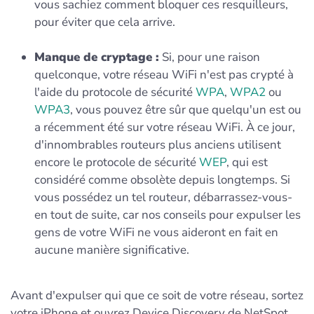
vous sachiez comment bloquer ces resquilleurs,
pour éviter que cela arrive.
Manque de cryptage :
Si, pour une raison
quelconque, votre réseau WiFi n'est pas crypté à
l'aide du protocole de sécurité
WPA
,
WPA2
ou
WPA3
, vous pouvez être sûr que quelqu'un est ou
a récemment été sur votre réseau WiFi. À ce jour,
d'innombrables routeurs plus anciens utilisent
encore le protocole de sécurité
WEP
, qui est
considéré comme obsolète depuis longtemps. Si
vous possédez un tel routeur, débarrassez-vous-
en tout de suite, car nos conseils pour expulser les
gens de votre WiFi ne vous aideront en fait en
aucune manière significative.
Avant d'expulser qui que ce soit de votre réseau, sortez
votre iPhone et ouvrez Device Discovery de NetSpot.