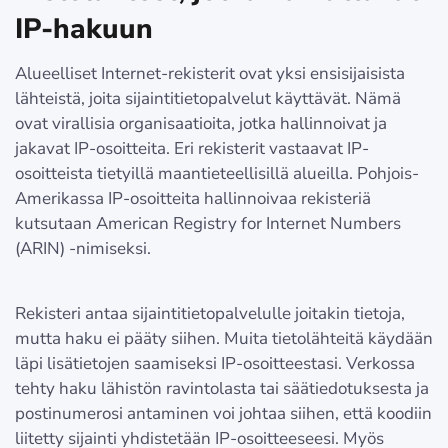
IP-hakuun
Alueelliset Internet-rekisterit ovat yksi ensisijaisista
lähteistä, joita sijaintitietopalvelut käyttävät. Nämä
ovat virallisia organisaatioita, jotka hallinnoivat ja
jakavat IP-osoitteita. Eri rekisterit vastaavat IP-
osoitteista tietyillä maantieteellisillä alueilla. Pohjois-
Amerikassa IP-osoitteita hallinnoivaa rekisteriä
kutsutaan American Registry for Internet Numbers
(ARIN) -nimiseksi.
Rekisteri antaa sijaintitietopalvelulle joitakin tietoja,
mutta haku ei pääty siihen. Muita tietolähteitä käydään
läpi lisätietojen saamiseksi IP-osoitteestasi. Verkossa
tehty haku lähistön ravintolasta tai säätiedotuksesta ja
postinumerosi antaminen voi johtaa siihen, että koodiin
liitetty sijainti yhdistetään IP-osoitteeseesi. Myös