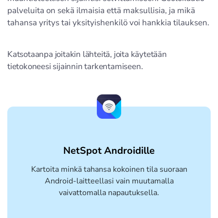
palveluita on sekä ilmaisia että maksullisia, ja mikä
tahansa yritys tai yksityishenkilö voi hankkia tilauksen.
Katsotaanpa joitakin lähteitä, joita käytetään
tietokoneesi sijainnin tarkentamiseen.
NetSpot Androidille
Kartoita minkä tahansa kokoinen tila suoraan
Android-laitteellasi vain muutamalla
vaivattomalla napautuksella.