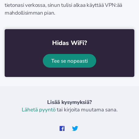
tietonasi verkossa, sinun tulisi alkaa käyttää VPN:ää
mahdollisimman pian.
Hidas WiFi?
Tee se nopeasti
Lisää kysymyksiä?
Lähetä pyyntö
tai kirjoita muutama sana.