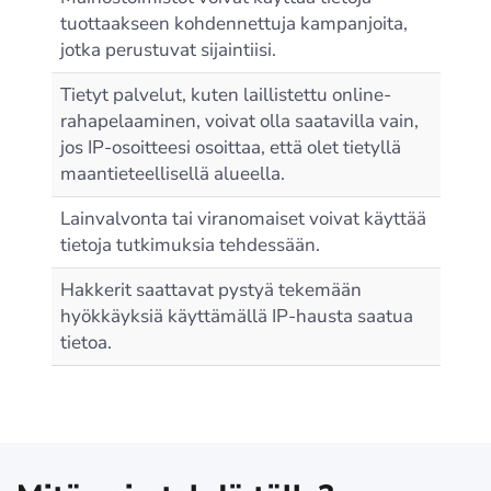
tuottaakseen kohdennettuja kampanjoita,
jotka perustuvat sijaintiisi.
Tietyt palvelut, kuten laillistettu online-
rahapelaaminen, voivat olla saatavilla vain,
jos IP-osoitteesi osoittaa, että olet tietyllä
maantieteellisellä alueella.
Lainvalvonta tai viranomaiset voivat käyttää
tietoja tutkimuksia tehdessään.
Hakkerit saattavat pystyä tekemään
hyökkäyksiä käyttämällä IP-hausta saatua
tietoa.