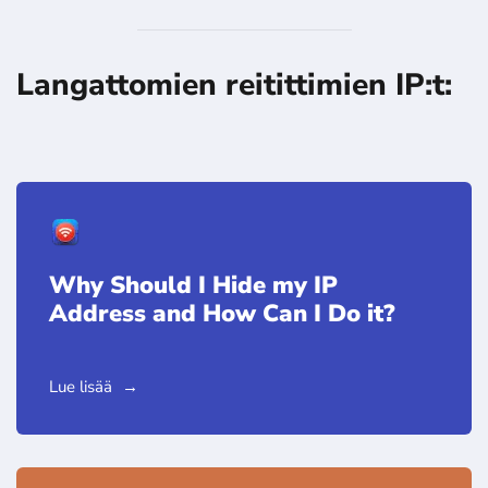
Langattomien reitittimien IP:t:
Why Should I Hide my IP
Address and How Can I Do it?
Lue lisää