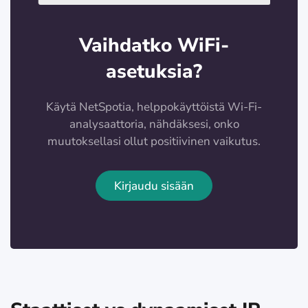
Vaihdatko WiFi-
asetuksia?
Käytä NetSpotia, helppokäyttöistä Wi-Fi-
analysaattoria, nähdäksesi, onko
muutoksellasi ollut positiivinen vaikutus.
Kirjaudu sisään