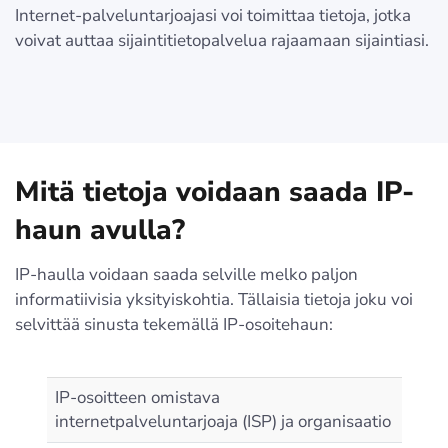
Internet-palveluntarjoajasi voi toimittaa tietoja, jotka
voivat auttaa sijaintitietopalvelua rajaamaan sijaintiasi.
Mitä tietoja voidaan saada IP-
haun avulla?
IP-haulla voidaan saada selville melko paljon
informatiivisia yksityiskohtia. Tällaisia tietoja joku voi
selvittää sinusta tekemällä IP-osoitehaun:
IP-osoitteen omistava
internetpalveluntarjoaja (ISP) ja organisaatio