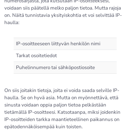
numerosarjasta, jota kutsutaan IP-osoitteeksesi,
voidaan siis päätellä melko paljon tietoa. Mutta rajoja
on. Näitä tunnistavia yksityiskohtia et voi selvittää IP-
haulla:
IP-osoitteeseen liittyvän henkilön nimi
Tarkat osoitetiedot
Puhelinnumero tai sähköpostiosoite
On siis joitakin tietoja, joita ei voida saada selville IP-
haulla. Se on hyvä asia. Mutta on myönnettävä, että
sinusta voidaan oppia paljon tietoa pelkästään
tietämällä IP-osoitteesi. Katsotaanpa, miksi joidenkin
IP-osoitteiden tarkka maantieteellinen paikannus on
epätodennäköisempää kuin toisten.