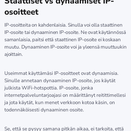
Staattiset vs dynaamiset IP-
osoitteet
IP-osoitteita on kahdenlaisia. Sinulla voi olla staattinen
IP-osoite tai dynaaminen IP-osoite. Ne ovat käytännössä
samanlaisia, paitsi että staattinen IP-osoite ei koskaan
muutu. Dynaaminen IP-osoite voi ja yleensä muuttuukin
ajoittain.
Useimmat käyttämäsi IP-osoitteet ovat dynaamisia.
Sinulle annetaan dynaaminen IP-osoite, jos käytät
julkista WiFi-hotspottia. IP-osoite, jonka
internetpalveluntarjoajasi on määrittänyt reitittimellesi
ja jota käytät, kun menet verkkoon kotoa käsin, on
todennäköisesti dynaaminen osoite.
Se, että se pysyy samana pitkän aikaa, ei tarkoita, että