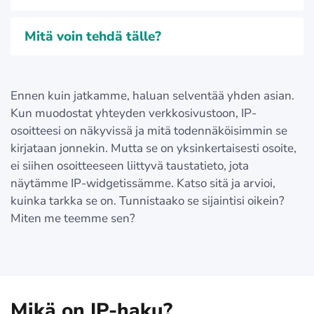
Mitä voin tehdä tälle?
Ennen kuin jatkamme, haluan selventää yhden asian.
Kun muodostat yhteyden verkkosivustoon, IP-
osoitteesi on näkyvissä ja mitä todennäköisimmin se
kirjataan jonnekin. Mutta se on yksinkertaisesti osoite,
ei siihen osoitteeseen liittyvä taustatieto, jota
näytämme IP-widgetissämme. Katso sitä ja arvioi,
kuinka tarkka se on. Tunnistaako se sijaintisi oikein?
Miten me teemme sen?
Mikä on IP-haku?