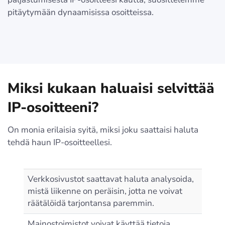
pitäytymään dynaamisissa osoitteissa.
Miksi kukaan haluaisi selvittää
IP-osoitteeni?
On monia erilaisia syitä, miksi joku saattaisi haluta
tehdä haun IP-osoitteellesi.
Verkkosivustot saattavat haluta analysoida,
mistä liikenne on peräisin, jotta ne voivat
räätälöidä tarjontansa paremmin.
Mainostoimistot voivat käyttää tietoja