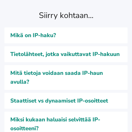
Siirry kohtaan...
Mikä on IP-haku?
Tietolähteet, jotka vaikuttavat IP-hakuun
Mitä tietoja voidaan saada IP-haun
avulla?
Staattiset vs dynaamiset IP-osoitteet
Miksi kukaan haluaisi selvittää IP-
osoitteeni?