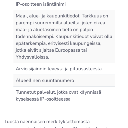
IP-osoitteen isäntänimi
Maa-, alue- ja kaupunkitiedot. Tarkkuus on
parempi suuremmilla alueilla, joten oikea
maa- ja aluetasoinen tieto on paljon
todennäköisempi. Kaupunkitiedot voivat olla
epätarkempia, erityisesti kaupungeissa,
jotka eivät sijaitse Euroopassa tai
Yhdysvalloissa.
Arvio sijainnin leveys- ja pituusasteesta
Alueellinen suuntanumero
Tunnetut palvelut, jotka ovat käynnissä
kyseisessä IP-osoitteessa
Tuosta näennäisen merkityksettömästä