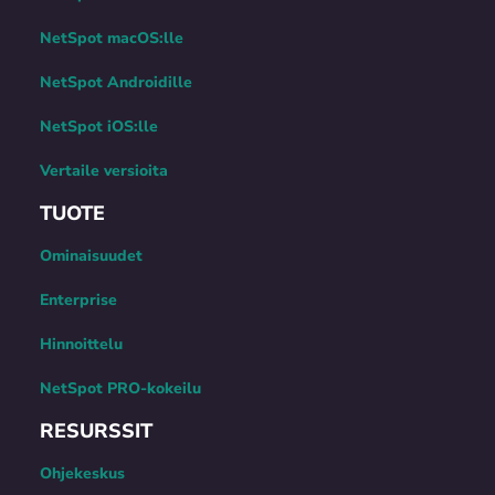
NetSpot macOS:lle
NetSpot Androidille
NetSpot iOS:lle
Vertaile versioita
TUOTE
Ominaisuudet
Enterprise
Hinnoittelu
NetSpot PRO-kokeilu
RESURSSIT
Ohjekeskus