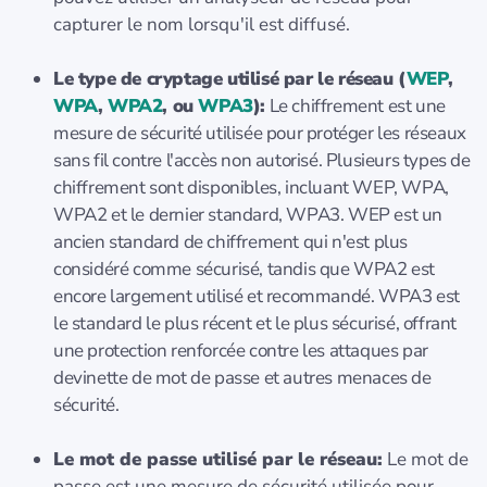
capturer le nom lorsqu'il est diffusé.
Le type de cryptage utilisé par le réseau (
WEP
,
WPA
,
WPA2
, ou
WPA3
):
Le chiffrement est une
mesure de sécurité utilisée pour protéger les réseaux
sans fil contre l'accès non autorisé. Plusieurs types de
chiffrement sont disponibles, incluant WEP, WPA,
WPA2 et le dernier standard, WPA3. WEP est un
ancien standard de chiffrement qui n'est plus
considéré comme sécurisé, tandis que WPA2 est
encore largement utilisé et recommandé. WPA3 est
le standard le plus récent et le plus sécurisé, offrant
une protection renforcée contre les attaques par
devinette de mot de passe et autres menaces de
sécurité.
Le mot de passe utilisé par le réseau:
Le mot de
passe est une mesure de sécurité utilisée pour