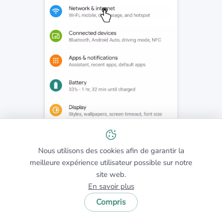
Nous utilisons des cookies afin de garantir la
meilleure expérience utilisateur possible sur notre
Étape 2
site web.
Accédez à la section WiFi et sélectionnez Ajouter un
En savoir plus
réseau WiFi.
Compris