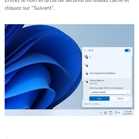
Entrez le nom et la clé de sécurité du réseau caché et
cliquez sur “Suivant”.