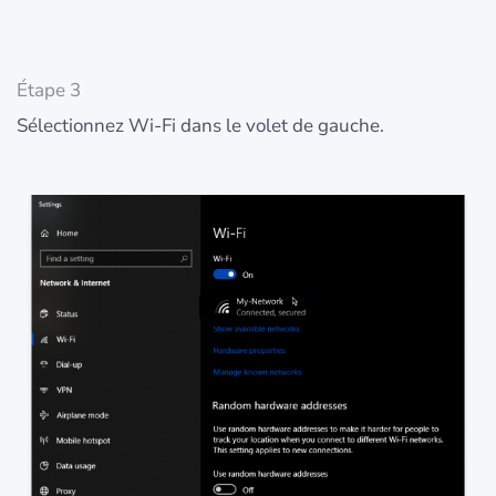
Étape 3
Sélectionnez Wi-Fi dans le volet de gauche.