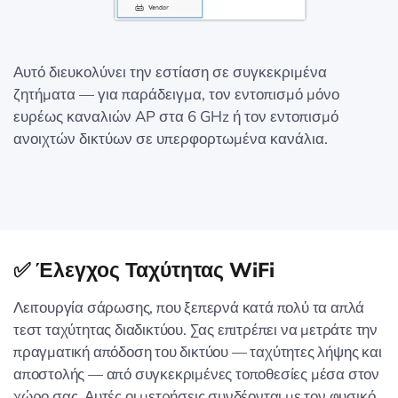
Αυτό διευκολύνει την εστίαση σε συγκεκριμένα
ζητήματα — για παράδειγμα, τον εντοπισμό μόνο
ευρέως καναλιών AP στα 6 GHz ή τον εντοπισμό
ανοιχτών δικτύων σε υπερφορτωμένα κανάλια.
✅ Έλεγχος Ταχύτητας WiFi
Λειτουργία σάρωσης, που ξεπερνά κατά πολύ τα απλά
τεστ ταχύτητας διαδικτύου. Σας επιτρέπει να μετράτε την
πραγματική απόδοση του δικτύου — ταχύτητες λήψης και
αποστολής — από συγκεκριμένες τοποθεσίες μέσα στον
χώρο σας. Αυτές οι μετρήσεις συνδέονται με τον φυσικό