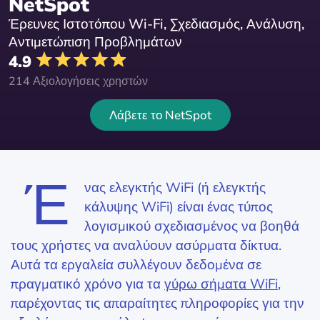
NetSpot
Έρευνες Ιστοτόπου Wi-Fi, Σχεδιασμός, Ανάλυση,
Αντιμετώπιση Προβλημάτων
4.9
214 Αξιολογήσεις χρηστών
Λάβετε το NetSpot
Έ
νας ελεγκτής WiFi (ή ελεγκτής
κάλυψης WiFi) είναι ένας τύπος
λογισμικού σχεδιασμένος να βοηθά
τους χρήστες να αναλύουν ασύρματα δίκτυα.
Αυτά τα εργαλεία συλλέγουν δεδομένα σε
πραγματικό χρόνο για τα
γύρω σήματα WiFi
,
παρέχοντας τις απαραίτητες πληροφορίες για την