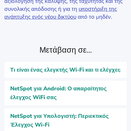
αξιολόγηση της κάλυψης, της ταχύτητας και της
συνολικής απόδοσης ή για τη
υποστήριξη της
ανάπτυξης ενός νέου δικτύου
από το μηδέν.
Μετάβαση σε...
Τι είναι ένας ελεγκτής Wi-Fi και τι ελέγχει;
NetSpot για Android: Ο απαραίτητος
έλεγχος WiFi σας
NetSpot για Υπολογιστή: Περιεκτικός
Έλεγχος Wi-Fi