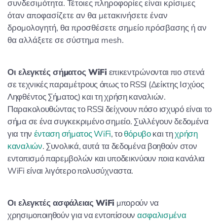
συνδεσιμότητα. Τέτοιες πληροφορίες είναι κρίσιμες
όταν αποφασίζετε αν θα μετακινήσετε έναν
δρομολογητή, θα προσθέσετε σημείο πρόσβασης ή αν
θα αλλάξετε σε σύστημα mesh.
Οι ελεγκτές σήματος WiFi
επικεντρώνονται πιο στενά
σε τεχνικές παραμέτρους όπως το RSSI (Δείκτης Ισχύος
Ληφθέντος Σήματος) και τη χρήση καναλιών.
Παρακολουθώντας το RSSI δείχνουν πόσο ισχυρό είναι το
σήμα σε ένα συγκεκριμένο σημείο. Συλλέγουν δεδομένα
για την
ένταση σήματος WiFi
, το
θόρυβο
και τη
χρήση
καναλιών
. Συνολικά, αυτά τα δεδομένα βοηθούν στον
εντοπισμό παρεμβολών και υποδεικνύουν ποια κανάλια
WiFi είναι λιγότερο πολυσύχναστα.
Οι ελεγκτές ασφάλειας WiFi
μπορούν να
χρησιμοποιηθούν για να εντοπίσουν
ασφαλισμένα