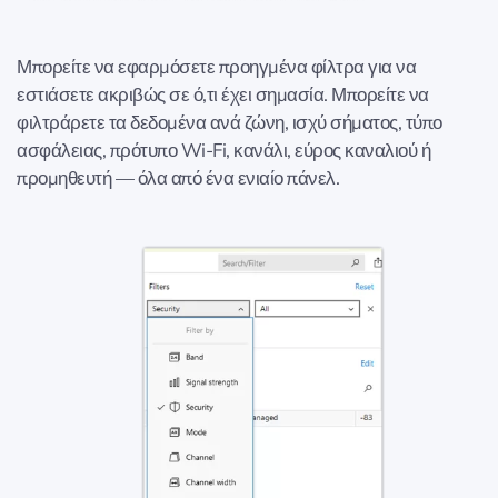
Μπορείτε να εφαρμόσετε προηγμένα φίλτρα για να
εστιάσετε ακριβώς σε ό,τι έχει σημασία. Μπορείτε να
φιλτράρετε τα δεδομένα ανά ζώνη, ισχύ σήματος, τύπο
ασφάλειας, πρότυπο Wi-Fi, κανάλι, εύρος καναλιού ή
προμηθευτή — όλα από ένα ενιαίο πάνελ.