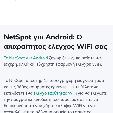
NetSpot για Android: Ο
απαραίτητος έλεγχος WiFi σας
Το NetSpot για Android
ξεχωρίζει ως μια απίστευτα
ισχυρή, αλλά και εύχρηστη εφαρμογή ελέγχου WiFi.
Το NetSpot υποστηρίζει τόσο γρήγορη διάγνωση όσο
και εις βάθος ασύρματες έρευνες — είτε θέλετε να
εκτελέσετε ένα
έλεγχο ταχύτητας WiFi
για να ελέγξετε
την πραγματική απόδοση του παρόχου σας είτε να
δημιουργήσετε έναν χάρτη κάλυψης WiFi για να
αποκαλύψετε τα αδύναμα σημεία του σήματος.