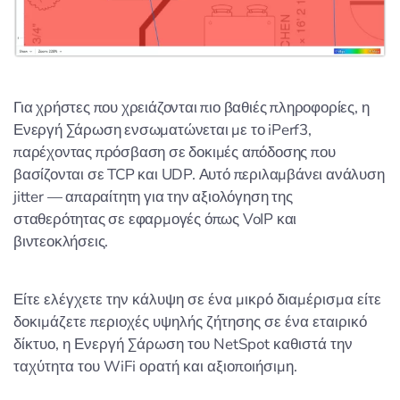
Για χρήστες που χρειάζονται πιο βαθιές πληροφορίες, η
Ενεργή Σάρωση ενσωματώνεται με το iPerf3,
παρέχοντας πρόσβαση σε δοκιμές απόδοσης που
βασίζονται σε TCP και UDP. Αυτό περιλαμβάνει ανάλυση
jitter — απαραίτητη για την αξιολόγηση της
σταθερότητας σε εφαρμογές όπως VoIP και
βιντεοκλήσεις.
Είτε ελέγχετε την κάλυψη σε ένα μικρό διαμέρισμα είτε
δοκιμάζετε περιοχές υψηλής ζήτησης σε ένα εταιρικό
δίκτυο, η Ενεργή Σάρωση του NetSpot καθιστά την
ταχύτητα του WiFi ορατή και αξιοποιήσιμη.