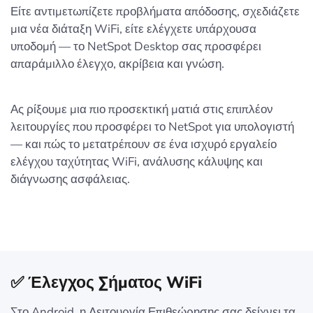
Είτε αντιμετωπίζετε προβλήματα απόδοσης, σχεδιάζετε
μια νέα διάταξη WiFi, είτε ελέγχετε υπάρχουσα
υποδομή — το NetSpot Desktop σας προσφέρει
απαράμιλλο έλεγχο, ακρίβεια και γνώση.
Ας ρίξουμε μια πιο προσεκτική ματιά στις επιπλέον
λειτουργίες που προσφέρει το NetSpot για υπολογιστή
— και πώς το μετατρέπουν σε ένα ισχυρό εργαλείο
ελέγχου ταχύτητας WiFi, ανάλυσης κάλυψης και
διάγνωσης ασφάλειας.
✅ Έλεγχος Σήματος WiFi
Στο Android, η Λειτουργία Επιθεώρησης σας δείχνει τα