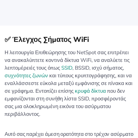
✅ Έλεγχος Σήματος WiFi
Η λειτουργία Επιθεώρησης του NetSpot σας επιτρέπει
να ανακαλύπτετε κοντινά δίκτυα WiFi, να αναλύετε τις
λεπτομέρειές τους όπως
SSID
, BSSID, ισχύ σήματος,
συχνότητες ζωνών
και τύπους κρυπτογράφησης, και να
εναλλάσσεστε εύκολα μεταξύ εμφάνισης σε πίνακα και
σε γράφημα. Εντοπίζει επίσης
κρυφά δίκτυα
που δεν
εμφανίζονται στη συνήθη λίστα SSID, προσφέροντάς
σας μια ολοκληρωμένη εικόνα του ασύρματου
περιβάλλοντος.
Αυτό σας παρέχει άμεση ορατότητα στο τρέχον ασύρματο