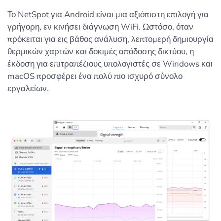
Το NetSpot για Android είναι μια αξιόπιστη επιλογή για
γρήγορη, εν κινήσει διάγνωση WiFi. Ωστόσο, όταν
πρόκειται για εις βάθος ανάλυση, λεπτομερή δημιουργία
θερμικών χαρτών και δοκιμές απόδοσης δικτύου, η
έκδοση για επιτραπέζιους υπολογιστές σε Windows και
macOS προσφέρει ένα πολύ πιο ισχυρό σύνολο
εργαλείων.