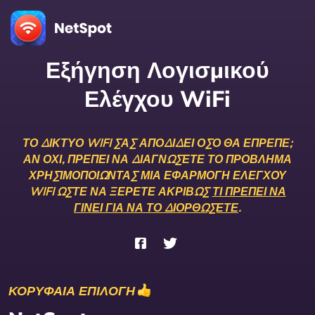
Εξήγηση Λογισμικού
Ελέγχου WiFi
ΤΟ ΔΊΚΤΥΟ WIFI ΣΑΣ ΑΠΟΔΊΔΕΙ ΌΣΟ ΘΑ ΈΠΡΕΠΕ;
ΑΝ ΌΧΙ, ΠΡΈΠΕΙ ΝΑ ΔΙΑΓΝΏΣΕΤΕ ΤΟ ΠΡΌΒΛΗΜΑ
ΧΡΗΣΙΜΟΠΟΙΏΝΤΑΣ ΜΙΑ ΕΦΑΡΜΟΓΉ ΕΛΈΓΧΟΥ
WIFI ΏΣΤΕ ΝΑ ΞΈΡΕΤΕ ΑΚΡΙΒΏΣ
ΤΙ ΠΡΈΠΕΙ ΝΑ
ΓΊΝΕΙ ΓΙΑ ΝΑ ΤΟ ΔΙΟΡΘΏΣΕΤΕ
.
ΚΟΡΥΦΑΙΑ ΕΠΙΛΟΓΗ