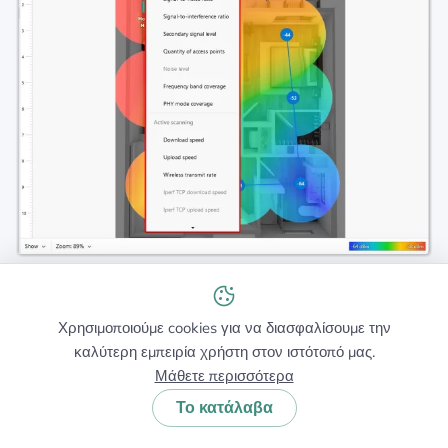
Παθητικοί Χάρτες Θερμότητας Σάρωσης
Χρησιμοποιούμε cookies για να διασφαλίσουμε την
καλύτερη εμπειρία χρήστη στον ιστότοπό μας.
Μάθετε περισσότερα
Αυτά τα επίπεδα δημιουργούνται όσο κινείστε στον
χώρο, καταγράφοντας δεδομένα σήματος σε
Το κατάλαβα
πραγματικό χρόνο: