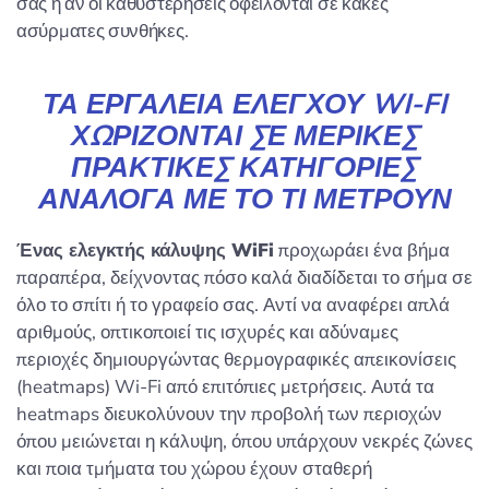
σας ή αν οι καθυστερήσεις οφείλονται σε κακές
ασύρματες συνθήκες.
ΤΑ ΕΡΓΑΛΕΊΑ ΕΛΈΓΧΟΥ WI-FI
ΧΩΡΊΖΟΝΤΑΙ ΣΕ ΜΕΡΙΚΈΣ
ΠΡΑΚΤΙΚΈΣ ΚΑΤΗΓΟΡΊΕΣ
ΑΝΆΛΟΓΑ ΜΕ ΤΟ ΤΙ ΜΕΤΡΟΎΝ
Ένας ελεγκτής κάλυψης WiFi
προχωράει ένα βήμα
παραπέρα, δείχνοντας πόσο καλά διαδίδεται το σήμα σε
όλο το σπίτι ή το γραφείο σας. Αντί να αναφέρει απλά
αριθμούς, οπτικοποιεί τις ισχυρές και αδύναμες
περιοχές δημιουργώντας θερμογραφικές απεικονίσεις
(heatmaps) Wi-Fi από επιτόπιες μετρήσεις. Αυτά τα
heatmaps διευκολύνουν την προβολή των περιοχών
όπου μειώνεται η κάλυψη, όπου υπάρχουν νεκρές ζώνες
και ποια τμήματα του χώρου έχουν σταθερή