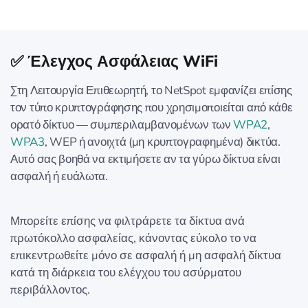
✅ Έλεγχος Ασφάλειας WiFi
Στη Λειτουργία Επιθεωρητή, το NetSpot εμφανίζει επίσης
τον τύπο κρυπτογράφησης που χρησιμοποιείται από κάθε
ορατό δίκτυο — συμπεριλαμβανομένων των
WPA2
,
WPA3
, WEP ή ανοιχτά (μη κρυπτογραφημένα) δικτύα.
Αυτό σας βοηθά να εκτιμήσετε αν τα γύρω δίκτυα είναι
ασφαλή ή ευάλωτα.
Μπορείτε επίσης να φιλτράρετε τα δίκτυα ανά
πρωτόκολλο ασφαλείας, κάνοντας εύκολο το να
επικεντρωθείτε μόνο σε ασφαλή ή μη ασφαλή δίκτυα
κατά τη διάρκεια του ελέγχου του ασύρματου
περιβάλλοντος.