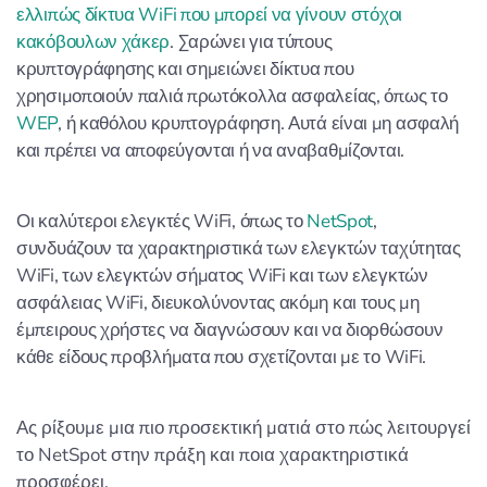
ελλιπώς δίκτυα WiFi που μπορεί να γίνουν στόχοι
κακόβουλων χάκερ
. Σαρώνει για τύπους
κρυπτογράφησης και σημειώνει δίκτυα που
χρησιμοποιούν παλιά πρωτόκολλα ασφαλείας, όπως το
WEP
, ή καθόλου κρυπτογράφηση. Αυτά είναι μη ασφαλή
και πρέπει να αποφεύγονται ή να αναβαθμίζονται.
Οι καλύτεροι ελεγκτές WiFi, όπως το
NetSpot
,
συνδυάζουν τα χαρακτηριστικά των ελεγκτών ταχύτητας
WiFi, των ελεγκτών σήματος WiFi και των ελεγκτών
ασφάλειας WiFi, διευκολύνοντας ακόμη και τους μη
έμπειρους χρήστες να διαγνώσουν και να διορθώσουν
κάθε είδους προβλήματα που σχετίζονται με το WiFi.
Ας ρίξουμε μια πιο προσεκτική ματιά στο πώς λειτουργεί
το NetSpot στην πράξη και ποια χαρακτηριστικά
προσφέρει.