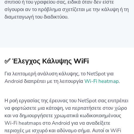
σπιτιού ή του γραφείου σας, ειδικά όταν δεν είστε
σίγουροι αν το πρόβλημα σχετίζεται με την κάλυψη ή τη
διαμεταγωγή του διαδικτύου.
✅ Έλεγχος Κάλυψης WiFi
Για λεπτομερή ανάλυση κάλυψης, το NetSpot για
Android διαπρέπει με τη λειτουργία
Wi-Fi heatmap
.
Η ροή εργασίας της έρευνας του NetSpot σας επιτρέπει
να φορτώσετε μια κάτοψη, να περπατήσετε στον χώρο
και να δημιουργήσετε χρωματικά κωδικοποιημένους
Wi-Fi heatmaps στο Android για να αναδείξετε
περιοχές με ισχυρό και αδύναμο σήμα. Αυτοί οι WiFi