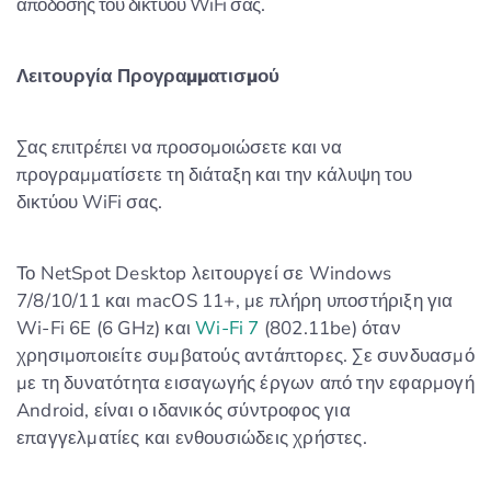
απόδοσης του δικτύου WiFi σας.
Λειτουργία Προγραμματισμού
Σας επιτρέπει να προσομοιώσετε και να
προγραμματίσετε τη διάταξη και την κάλυψη του
δικτύου WiFi σας.
Το NetSpot Desktop λειτουργεί σε Windows
7/8/10/11 και macOS 11+, με πλήρη υποστήριξη για
Wi-Fi 6E (6 GHz) και
Wi-Fi 7
(802.11be) όταν
χρησιμοποιείτε συμβατούς αντάπτορες. Σε συνδυασμό
με τη δυνατότητα εισαγωγής έργων από την εφαρμογή
Android, είναι ο ιδανικός σύντροφος για
επαγγελματίες και ενθουσιώδεις χρήστες.