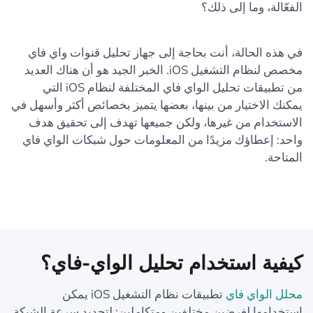
الفعّالة، وما إلى ذلك؟
في هذه الحالة، أنت بحاجة إلى جهاز تحليل قنوات واي فاي
مخصص لنظام التشغيل iOS. الخبر الجيد هو أن هناك العديد
من تطبيقات تحليل الواي فاي المختلفة لنظام iOS التي
يمكنك الاختيار من بينها، بعضها يتميز بخصائص أكثر وأسهل في
الاستخدام من غيرها، ولكن جميعها تهدف إلى تحقيق هدف
واحد: إعطاؤك مزيدًا من المعلومات حول شبكات الواي فاي
المتاحة.
كيفية استخدام تحليل الواي-فاي؟
محلل الواي فاي
تطبيقات نظام التشغيل iOS يمكن
استخدامها لغرضين مختلفين ومتكاملين: لتحديد سرعة الشبكة