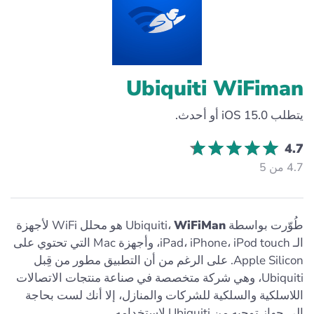
Ubiquiti WiFiman
يتطلب iOS 15.0 أو أحدث.
4.7
4.7 من 5
طُوّرت بواسطة Ubiquiti،
WiFiMan
هو محلل WiFi لأجهزة
الـ iPad، iPhone، iPod touch، وأجهزة Mac التي تحتوي على
Apple Silicon. على الرغم من أن التطبيق مطور من قِبل
Ubiquiti، وهي شركة متخصصة في صناعة منتجات الاتصالات
اللاسلكية والسلكية للشركات والمنازل، إلا أنك لست بحاجة
إلى جهاز توجيه من Ubiquiti لاستخدامه.