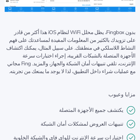
بدون Fingbox، يظل محلل WiFi لنظام iOS هذا أكثر من قادر
على تزويدك بالكثير من المعلومات المفيدة لمساعدتك على فهم
النشاط اللاسلكي في منطقتك. على سبيل المثال، يمكنك اكتشاف
الأجهزة المتصلة بالشبكات القريبة، إجراء اختبارات سرعة
الإنترنت، تلقي تنبيهات أمان الشبكة والجهاز، والمزيد. Fing مجاني
مع عمليات شراء داخل التطبيق، لذا لا يوجد ما يمنعك من تجربته.
مزايا وعيوب
يكتشف جميع الأجهزة المتصلة
تنبيهات العروض لمشكلات أمان الشبكة
اختبارات سرعة الإنترنت للواي فاي والشبكة الخلوية