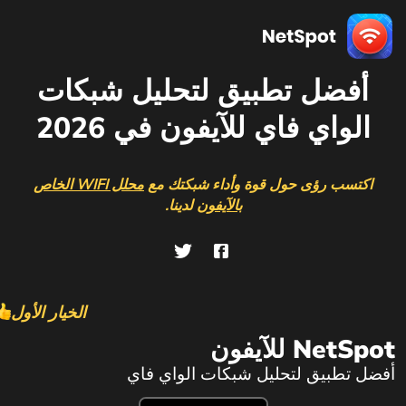
أفضل تطبيق لتحليل شبكات
الواي فاي للآيفون في 2026
اكتسب رؤى حول قوة وأداء شبكتك مع
محلل WIFI الخاص
بالآيفون
لدينا.
الخيار الأول
NetSpot للآيفون
أفضل تطبيق لتحليل شبكات الواي فاي