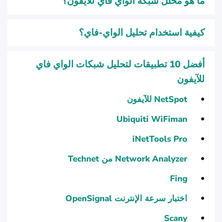
ما هو محلل شبكة الواي فاي للآيفون؟
كيفية استخدام تحليل الواي-فاي؟
أفضل 10 تطبيقات لتحليل شبكات الواي فاي
للآيفون
NetSpot للآيفون
Ubiquiti WiFiman
iNetTools Pro
Network Analyzer من Technet
Fing
اختبار سرعة الإنترنت OpenSignal
Scany