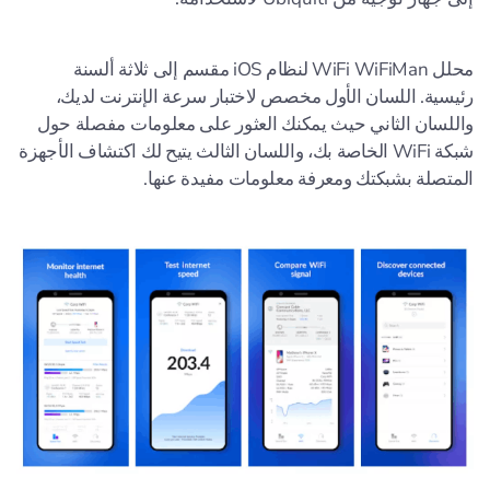
محلل WiFi WiFiMan لنظام iOS مقسم إلى ثلاثة ألسنة
رئيسية. اللسان الأول مخصص لاختبار سرعة الإنترنت لديك،
واللسان الثاني حيث يمكنك العثور على معلومات مفصلة حول
شبكة WiFi الخاصة بك، واللسان الثالث يتيح لك اكتشاف الأجهزة
المتصلة بشبكتك ومعرفة معلومات مفيدة عنها.