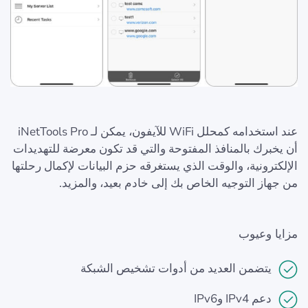
عند استخدامه كمحلل WiFi للآيفون، يمكن لـ iNetTools Pro
أن يخبرك بالمنافذ المفتوحة والتي قد تكون معرضة للتهديدات
الإلكترونية، والوقت الذي يستغرقه حزم البيانات لإكمال رحلتها
من جهاز التوجيه الخاص بك إلى خادم بعيد، والمزيد.
مزايا وعيوب
يتضمن العديد من أدوات تشخيص الشبكة
دعم IPv4 وIPv6