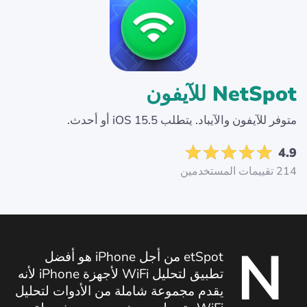
NetSpot للآيفون
متوفر للآيفون والآيباد. يتطلب iOS 15.5 أو أحدث.
4.9
214 تقييمات المستخدمين
N
etSpot من أجل iPhone هو أفضل
تطبيق لتحليل WiFi لأجهزة iPhone لأنه
يقدم مجموعة شاملة من الأدوات لتحليل