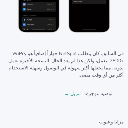
في السابق، كان يتطلب NetSpot جهازاً إضافياً هو WiPry
2500x ليعمل، ولكن هذا لم يعد الحال. النسخة الأخيرة تعمل
بدونه، مما يجعلها أكثر سهولة في الوصول وسهلة الاستخدام
أكثر من أي وقت مضى.
توصية موجزة:
تنزيل →
مزايا وعيوب