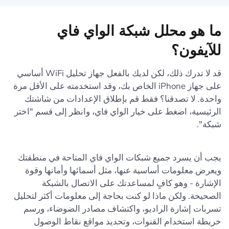
ما هو محلل شبكة الواي فاي
للآيفون؟
قد لا تدرك ذلك، لكن لديك بالفعل جهاز تحليل WiFi أساسي
على جهاز iPhone الخاص بك، وقد استخدمته على الأقل مرة
واحدة. لا تصدقنا؟ فقط قم بإطلاق الإعدادات من شاشتك
الرئيسية، اضغط على خيار الواي فاي، وانظر إلى قسم "اختر
شبكة".
يجب أن يسرد جميع شبكات الواي فاي المتاحة في منطقتك
ويعرض معلومات أساسية عنها، مثل أسمائها وأمانها وقوة
الإشارة - وهو كافٍ لمساعدتك على الاتصال بالشبكة
الصحيحة. ولكن ماذا لو كنت بحاجة إلى معلومات أكثر لتحليل
تسربات إشارة الراديو، واكتشاف مصادر الضوضاء، ورسم
خريطة استخدام القنوات، وتحديد مواقع نقاط الوصول