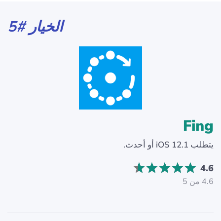
الخيار #5
Fing
يتطلب iOS 12.1 أو أحدث.
4.6
4.6 من 5