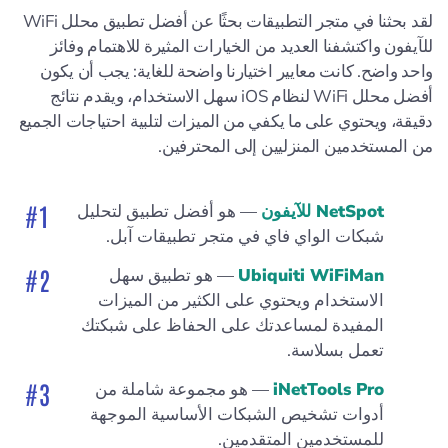
لقد بحثنا في متجر التطبيقات بحثًا عن أفضل تطبيق محلل WiFi
للآيفون واكتشفنا العديد من الخيارات المثيرة للاهتمام وفائز
واحد واضح. كانت معايير اختيارنا واضحة للغاية: يجب أن يكون
أفضل محلل WiFi لنظام iOS سهل الاستخدام، ويقدم نتائج
دقيقة، ويحتوي على ما يكفي من الميزات لتلبية احتياجات الجميع
من المستخدمين المنزليين إلى المحترفين.
NetSpot للآيفون
— هو أفضل تطبيق لتحليل
شبكات الواي فاي في متجر تطبيقات آبل.
Ubiquiti WiFiMan
— هو تطبيق سهل
الاستخدام ويحتوي على الكثير من الميزات
المفيدة لمساعدتك على الحفاظ على شبكتك
تعمل بسلاسة.
iNetTools Pro
— هو مجموعة شاملة من
أدوات تشخيص الشبكات الأساسية الموجهة
للمستخدمين المتقدمين.