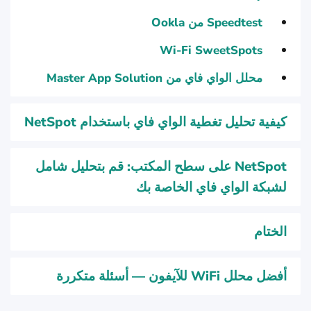
Speedtest من Ookla
Wi-Fi SweetSpots
محلل الواي فاي من Master App Solution
كيفية تحليل تغطية الواي فاي باستخدام NetSpot
NetSpot على سطح المكتب: قم بتحليل شامل
لشبكة الواي فاي الخاصة بك
الختام
أفضل محلل WiFi للآيفون — أسئلة متكررة