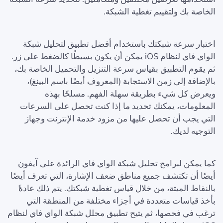
الخاصة بك ولتقييم تغطية الشبكة.
اختبار سرعة شبكتك باستخدام أفضل تطبيق لتحليل شبكة
الواي فاي لنظام iOS يمكن أن يكون بسيطًا كالضغط على زر.
ثم يقوم التطبيق بقياس سرعة التنزيل والتحميل الخاصة بك،
بالإضافة إلى زمن الاستجابة (المعروف أيضًا باسم البينغ)،
ويعرض كل شيء بطريقة سهلة الفهم. مسلحًا بهذه
المعلومات، يمكنك تحديد ما إذا كنت تحصل على السرعات
التي يجب أن تحصل عليها من مزود خدمة الإنترنت وجهاز
التوجيه لديك.
كما يمكن لبرامج تحليل شبكة الواي فاي الرائدة على آيفون
أيضًا أن تكتشف جميع مناطق ضعف الإشارة، التي تعرف أيضًا
بالنقاط الميتة، من خلال قياس تغطية شبكتك. يتم ذلك عادةً
بأخذ قياسات متعددة في أجزاء مختلفة من المنطقة التي
ترغب في فحصها، ثم يتيح تطبيق محلل شبكة الواي فاي لنظام