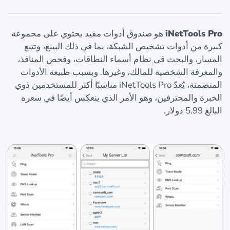
iNetTools Pro
هو صندوق أدوات مفيد يحتوي على مجموعة
كبيرة من أدوات تشخيص الشبكة، بما في ذلك البينغ، وتتبع
المسار، والبحث في نظام أسماء النطاقات، وفحص المنافذ،
والمعرفة الشخصية للمالك، وغيرها. وبسبب طبيعة الأدوات
المتضمنة، يُعدّ iNetTools Pro مناسبًا أكثر للمستخدمين ذوي
الخبرة والمحترفين، وهو الأمر الذي ينعكس أيضًا في سعره
البالغ 5.99 دولار.