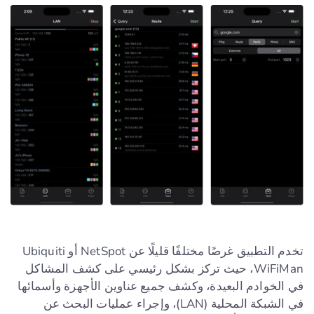
تخدم التطبيق غرضًا مختلفًا قليلًا عن NetSpot أو Ubiquiti
WiFiMan، حيث تركز بشكل رئيسي على كشف المشاكل
في الخوادم البعيدة، وكشف جميع عناوين الأجهزة وأسمائها
في الشبكة المحلية (LAN)، وإجراء عمليات البحث عن