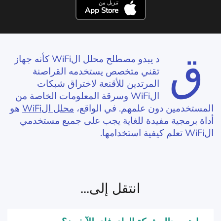
تنزيل من
App Store
ق
د يبدو مصطلح محلل الWiFi كأنه جهاز
تقني متخصص يستخدمه القراصنة
المرتدين للأقنعة لاختراق شبكات
الWiFi وسرقة المعلومات الخاصة من
المستخدمين دون علمهم. في الواقع،
محلل الWiFi
هو
أداة برمجية مفيدة للغاية يجب على جميع مستخدمي
الWiFi تعلم كيفية استخدامها.
انتقل إلى...