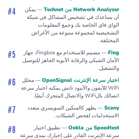
Network Analyzer من Technet
— يمكن
أن يساعدك في تشخيص المشاكل في شبكة
الواي فاي الخاصة بك وجمع المعلومات
التشخيصية لمجموعة متنوعة من الأغراض
المختلفة.
Fing
— مصمم للاستخدام مع Fingbox، جهاز
الأمان الشبكي والرقابة الأبوية الجاهز للتوصيل
والتشغيل.
اختبار سرعة الإنترنت OpenSignal
— محلل
WiFi للآيفون والآيبود تاتش يمكنه اختبار سرعة
اتصالك بالWiFi والاتصال المتحرك أيضًا.
Scany
— يظهر كالسكين السويسري متعدد
الاستخدامات لفحص الشبكات.
Speedtest من Ookla
— تطبيق اختبار
سرعة الإنترنت القادر على إخبارك بمدى سرعة