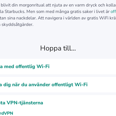
blivit din morgonritual att njuta av en varm dryck och kolla
ala Starbucks. Men som med många gratis saker i livet är
off
tan sina nackdelar. Att navigera i världen av gratis WiFi krä
a skyddsåtgärder.
Hoppa till...
a med offentlig Wi‑Fi
 dig när du använder offentligt Wi‑Fi
ta VPN-tjänsterna
rdVPN