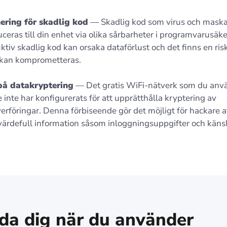
ering för skadlig kod
— Skadlig kod som virus och maska
uceras till din enhet via olika sårbarheter i programvarusäk
ktiv skadlig kod kan orsaka dataförlust och det finns en risk
 kan komprometteras.
 på datakryptering
— Det gratis WiFi-nätverk som du anv
 inte har konfigurerats för att upprätthålla kryptering av
erföringar. Denna förbiseende gör det möjligt för hackare a
 värdefull information såsom inloggningsuppgifter och känsl
da dig när du använder