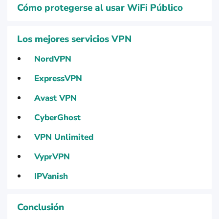
Cómo protegerse al usar WiFi Público
Los mejores servicios VPN
NordVPN
ExpressVPN
Avast VPN
CyberGhost
VPN Unlimited
VyprVPN
IPVanish
Conclusión