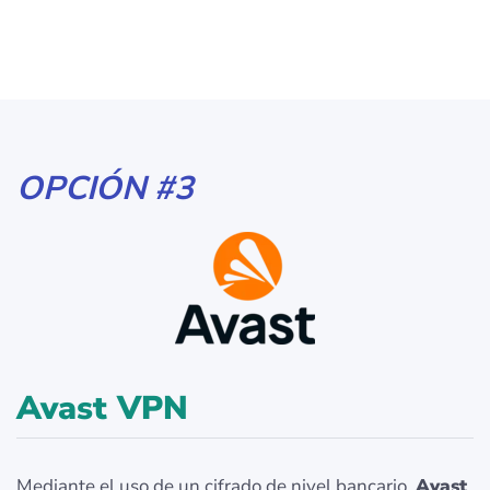
OPCIÓN #3
Avast VPN
Mediante el uso de un cifrado de nivel bancario,
Avast