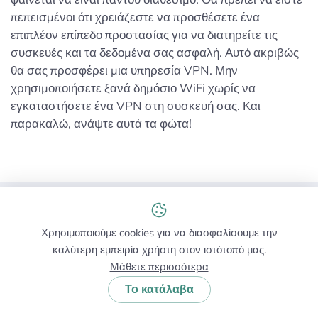
πεπεισμένοι ότι χρειάζεστε να προσθέσετε ένα
επιπλέον επίπεδο προστασίας για να διατηρείτε τις
συσκευές και τα δεδομένα σας ασφαλή. Αυτό ακριβώς
θα σας προσφέρει μια υπηρεσία VPN. Μην
χρησιμοποιήσετε ξανά δημόσιο WiFi χωρίς να
εγκαταστήσετε ένα VPN στη συσκευή σας. Και
παρακαλώ, ανάψτε αυτά τα φώτα!
Έχετε περισσότερες ερωτήσεις;
Χρησιμοποιούμε cookies για να διασφαλίσουμε την
Υποβάλετε αίτημα
ή γράψτε λίγες λέξεις.
καλύτερη εμπειρία χρήστη στον ιστότοπό μας.
Μάθετε περισσότερα
Το κατάλαβα