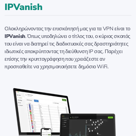
IPVanish
Ολοκληρώνοντας την επισκόπησή μας για τα VPN είναι το
IPVanish
. Όπως υποδηλώνει ο τίτλος του, ο κύριος σκοπός
του είναι να διατηρεί τις διαδικτυακές σας δραστηριότητες
ιδιωτικές αποκρύπτοντας τη διεύθυνση IP σας. Παρέχει
επίσης την κρυπτογράφηση που χρειάζεστε αν
προσπαθείτε να χρησιμοποιήσετε δημόσιο WiFi.