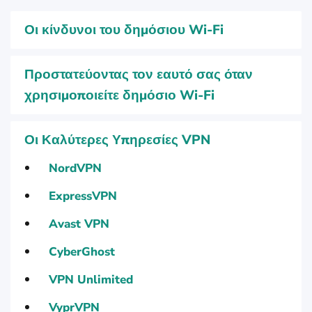
Οι κίνδυνοι του δημόσιου Wi‑Fi
Προστατεύοντας τον εαυτό σας όταν
χρησιμοποιείτε δημόσιο Wi‑Fi
Οι Καλύτερες Υπηρεσίες VPN
NordVPN
ExpressVPN
Avast VPN
CyberGhost
VPN Unlimited
VyprVPN