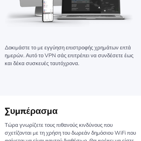
Δοκιμάστε το με εγγύηση επιστροφής χρημάτων επτά
ημερών. Αυτό το VPN σάς επιτρέπει να συνδέσετε έως
και δέκα συσκευές ταυτόχρονα.
Συμπέρασμα
Τώρα γνωρίζετε τους πιθανούς κινδύνους που
σχετίζονται με τη χρήση του δωρεάν δημόσιου WiFi που
φαίνεται να είναι παντού διαθέσιμο. Θα πρέπει να είστε