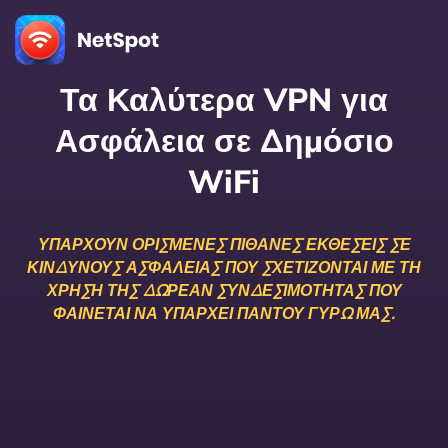
Τα Καλύτερα VPN για
Ασφάλεια σε Δημόσιο
WiFi
ΥΠΆΡΧΟΥΝ ΟΡΙΣΜΈΝΕΣ ΠΙΘΑΝΈΣ ΕΚΘΈΣΕΙΣ ΣΕ
ΚΙΝΔΎΝΟΥΣ ΑΣΦΑΛΕΊΑΣ ΠΟΥ ΣΧΕΤΊΖΟΝΤΑΙ ΜΕ ΤΗ
ΧΡΉΣΗ ΤΗΣ ΔΩΡΕΆΝ ΣΥΝΔΕΣΙΜΌΤΗΤΑΣ ΠΟΥ
ΦΑΊΝΕΤΑΙ ΝΑ ΥΠΆΡΧΕΙ ΠΑΝΤΟΎ ΓΎΡΩ ΜΑΣ.