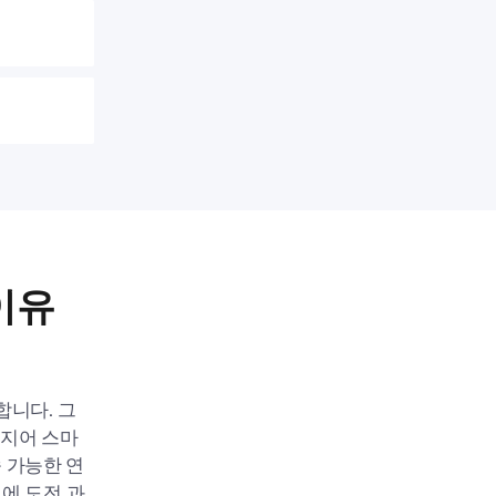
이유
합니다. 그
 심지어 스마
 가능한 연
시에 도전 과