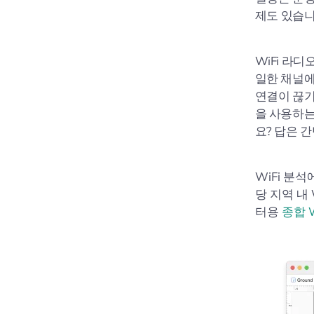
제도 있습니
WiFi 라
일한 채널에
연결이 끊기
을 사용하는
요? 답은 
WiFi 분
당 지역 내 
터용
종합 