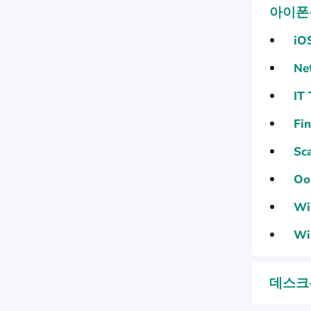
아이폰
iO
Ne
IT 
Fi
Sc
O
Wi
Wi
데스크톱