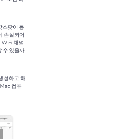
 핫스팟이 동
킷이 손실되어
WiFi 채널
알 수 있을까
 생성하고 해
Mac 컴퓨