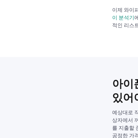
이제 와이파
이 분석기
적인 리스트
아이
있어
예상대로 작
상자에서 
를 지출할 
공정한 가