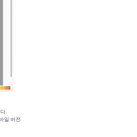
다.
모바일 버전