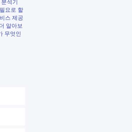
 분석기
 필요로 할
서비스 제공
 더 알아보
기가 무엇인