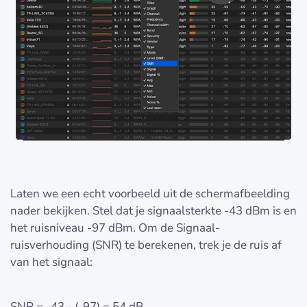
Laten we een echt voorbeeld uit de schermafbeelding
nader bekijken. Stel dat je signaalsterkte -43 dBm is en
het ruisniveau -97 dBm. Om de Signaal-
ruisverhouding (SNR) te berekenen, trek je de ruis af
van het signaal:
SNR = -43 - (-97) = 54 dB