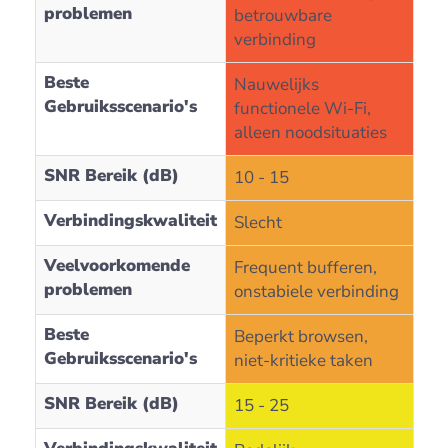
problemen
betrouwbare
verbinding
Beste
Nauwelijks
Gebruiksscenario's
functionele Wi-Fi,
alleen noodsituaties
SNR Bereik (dB)
10 - 15
Verbindingskwaliteit
Slecht
Veelvoorkomende
Frequent bufferen,
problemen
onstabiele verbinding
Beste
Beperkt browsen,
Gebruiksscenario's
niet-kritieke taken
SNR Bereik (dB)
15 - 25