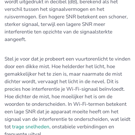
wordt uitgedrukt in decibel (dB), berekend als het
verschil tussen het signaalvermogen en het
ruisvermogen. Een hogere SNR betekent een schoner,
sterker signaal, terwijl een lagere SNR meer
interferentie ten opzichte van de signaalsterkte
aangeeft.
Stel je voor dat je probeert een vuurtorenlicht te vinden
door een dikke mist. Hoe helderder het licht, hoe
gemakkelijker het te zien is, maar naarmate de mist
dichter wordt, vervaagt het licht in de nevel. Dit is
precies hoe interferentie je Wi-Fi-signaal beïnvloedt.
Hoe dichter de mist, hoe moeilijker het is om de
woorden te onderscheiden. In Wi-Fi-termen betekent
een lage SNR dat je apparaat moeite heeft om het
signaal van de interferentie te onderscheiden, wat leidt
tot
trage snelheden
, onstabiele verbindingen en
frequente uitval.