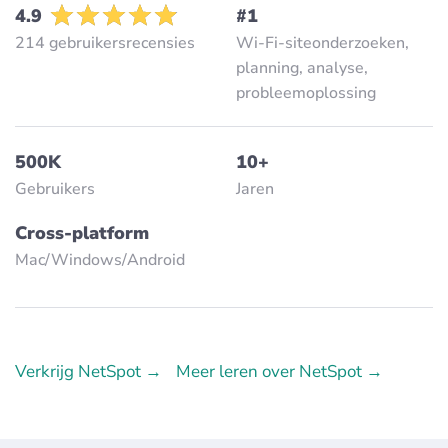
4.9
#1
214 gebruikersrecensies
Wi-Fi-siteonderzoeken,
planning, analyse,
probleemoplossing
500K
10+
Gebruikers
Jaren
Cross-platform
Mac/Windows/Аndroid
Verkrijg NetSpot →
Meer leren over NetSpot →