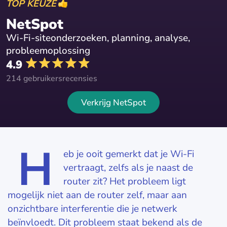
TOP KEUZE
NetSpot
Wi-Fi-siteonderzoeken, planning, analyse,
probleemoplossing
4.9
214 gebruikersrecensies
Verkrijg NetSpot
H
eb je ooit gemerkt dat je Wi-Fi
vertraagt, zelfs als je naast de
router zit? Het probleem ligt
mogelijk niet aan de router zelf, maar aan
onzichtbare interferentie die je netwerk
beïnvloedt. Dit probleem staat bekend als de