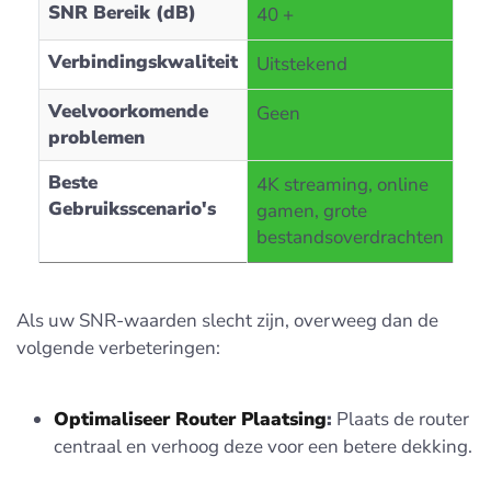
SNR Bereik (dB)
40 +
Verbindingskwaliteit
Uitstekend
Veelvoorkomende
Geen
problemen
Beste
4K streaming, online
Gebruiksscenario's
gamen, grote
bestandsoverdrachten
Als uw SNR-waarden slecht zijn, overweeg dan de
volgende verbeteringen:
Optimaliseer Router Plaatsing
:
Plaats de router
centraal en verhoog deze voor een betere dekking.