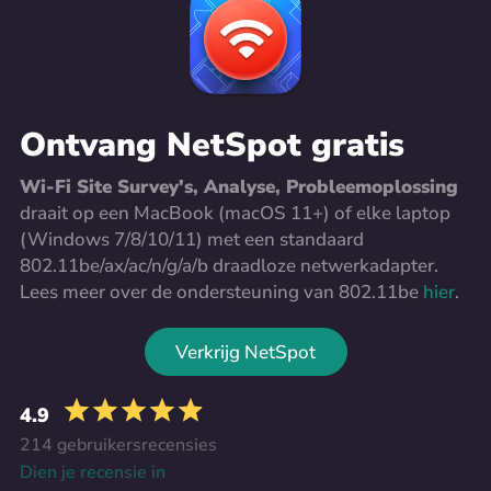
Ontvang NetSpot gratis
Wi-Fi Site Survey's, Analyse, Probleemoplossing
draait op een MacBook (macOS 11+) of elke laptop
(Windows 7/8/10/11) met een standaard
802.11be/ax/ac/n/g/a/b draadloze netwerkadapter.
Lees meer over de ondersteuning van 802.11be
hier
.
Verkrijg NetSpot
4.9
214 gebruikersrecensies
Dien je recensie in