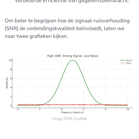
verbeterde efficiëntie van gegevensoverdracht.
Om beter te begrijpen hoe de signaal-ruisverhouding
(SNR) de verbindingskwaliteit beïnvloedt, laten we
naar twee grafieken kijken.
Hoge SNR Grafiek