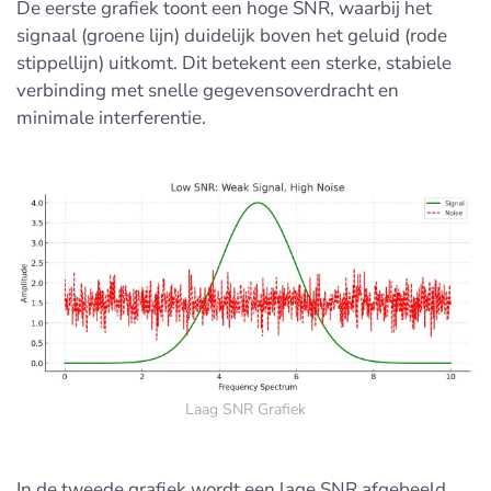
De eerste grafiek toont een hoge SNR, waarbij het
signaal (groene lijn) duidelijk boven het geluid (rode
stippellijn) uitkomt. Dit betekent een sterke, stabiele
verbinding met snelle gegevensoverdracht en
minimale interferentie.
Laag SNR Grafiek
In de tweede grafiek wordt een lage SNR afgebeeld.