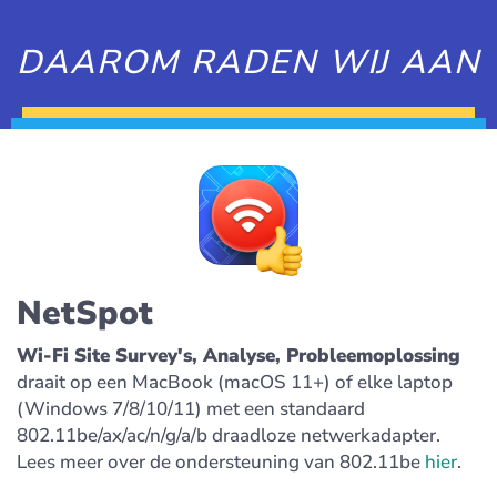
DAAROM RADEN WIJ AAN
NetSpot
Wi-Fi Site Survey's, Analyse, Probleemoplossing
draait op een MacBook (macOS 11+) of elke laptop
(Windows 7/8/10/11) met een standaard
802.11be/ax/ac/n/g/a/b draadloze netwerkadapter.
Lees meer over de ondersteuning van 802.11be
hier
.