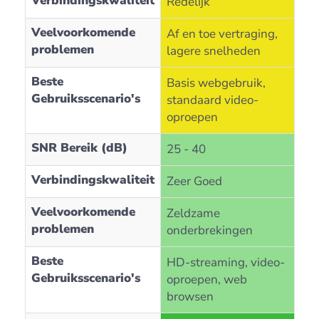
Verbindingskwaliteit
Redelijk
Veelvoorkomende
Af en toe vertraging,
problemen
lagere snelheden
Beste
Basis webgebruik,
Gebruiksscenario's
standaard video-
oproepen
SNR Bereik (dB)
25 - 40
Verbindingskwaliteit
Zeer Goed
Veelvoorkomende
Zeldzame
problemen
onderbrekingen
Beste
HD-streaming, video-
Gebruiksscenario's
oproepen, web
browsen