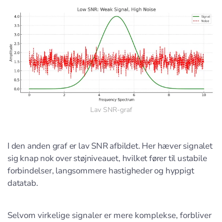
Lav SNR-graf
I den anden graf er lav SNR afbildet. Her hæver signalet
sig knap nok over støjniveauet, hvilket fører til ustabile
forbindelser, langsommere hastigheder og hyppigt
datatab.
Selvom virkelige signaler er mere komplekse, forbliver