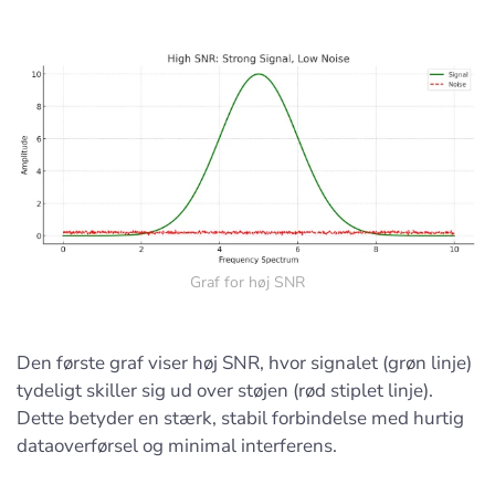
Graf for høj SNR
Den første graf viser høj SNR, hvor signalet (grøn linje)
tydeligt skiller sig ud over støjen (rød stiplet linje).
Dette betyder en stærk, stabil forbindelse med hurtig
dataoverførsel og minimal interferens.