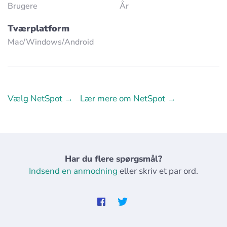
Brugere
År
Tværplatform
Mac/Windows/Аndroid
Vælg NetSpot →
Lær mere om NetSpot →
Har du flere spørgsmål?
Indsend en anmodning
eller skriv et par ord.