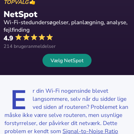
TOPVALG
NetSpot
Wi-Fi-stedundersøgelser, planlægning, analyse,
fejlfinding
4.9
214 brugeranmeldelser
Vælg NetSpot
E
r din Wi-Fi nogensinde blevet
langsommere, selv når du sidder lige
ved siden af routeren? Problemet kan
måske ikke være selve routeren, men usynlige
forstyrrelser, der påvirker dit netværk. Dette
problem er kendt som
Signal-to-Noise Ratio