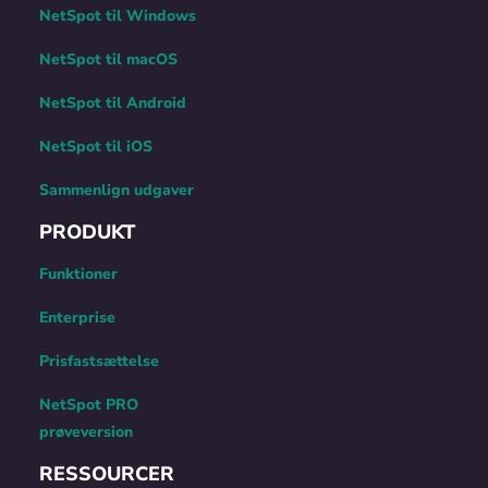
NetSpot til Windows
NetSpot til macOS
NetSpot til Android
NetSpot til iOS
Sammenlign udgaver
PRODUKT
Funktioner
Enterprise
Prisfastsættelse
NetSpot PRO
prøveversion
RESSOURCER