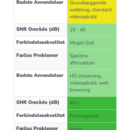
Bedste Anvendelser
Grundlæggende
webbrug, standard
videoopkald
SNR Område (dB)
25 - 40
Forbindelseskvalitet
Meget God
Fælles Problemer
Sjældne
afbrydelser
Bedste Anvendelser
HD streaming,
videoopkald, web
browsing
SNR Område (dB)
40 +
Forbindelseskvalitet
Fremragende
Fælles Problemer
Ingen