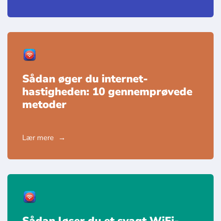
Sådan øger du internet-
hastigheden: 10 gennemprøvede
metoder
Lær mere