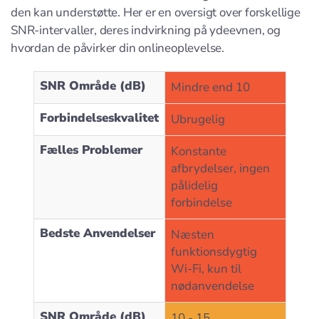
den kan understøtte. Her er en oversigt over forskellige
SNR-intervaller, deres indvirkning på ydeevnen, og
hvordan de påvirker din onlineoplevelse.
SNR Område (dB)
Mindre end 10
Forbindelseskvalitet
Ubrugelig
Fælles Problemer
Konstante
afbrydelser, ingen
pålidelig
forbindelse
Bedste Anvendelser
Næsten
funktionsdygtig
Wi-Fi, kun til
nødanvendelse
SNR Område (dB)
10 - 15