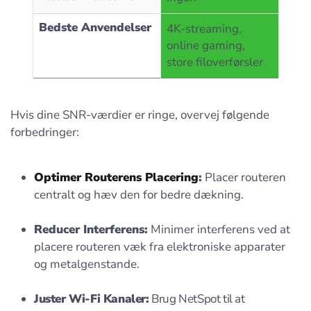
Bedste Anvendelser
4K-streaming,
online gaming,
store filoverførsler
Hvis dine SNR-værdier er ringe, overvej følgende
forbedringer:
Optimer Routerens Placering
:
Placer routeren
centralt og hæv den for bedre dækning.
Reducer Interferens:
Minimer interferens ved at
placere routeren væk fra elektroniske apparater
og metalgenstande.
Juster Wi-Fi Kanaler:
Brug NetSpot til at