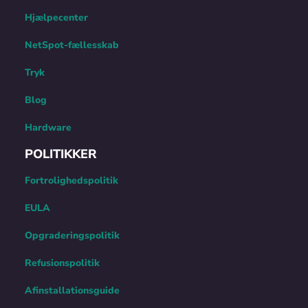
Hjælpecenter
NetSpot-fællesskab
Tryk
Blog
Hardware
POLITIKKER
Fortrolighedspolitik
EULA
Opgraderingspolitik
Refusionspolitik
Afinstallationsguide