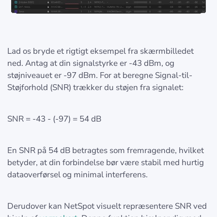
Lad os bryde et rigtigt eksempel fra skærmbilledet
ned. Antag at din signalstyrke er -43 dBm, og
støjniveauet er -97 dBm. For at beregne Signal-til-
Støjforhold (SNR) trækker du støjen fra signalet:
SNR = -43 - (-97) = 54 dB
En SNR på 54 dB betragtes som fremragende, hvilket
betyder, at din forbindelse bør være stabil med hurtig
dataoverførsel og minimal interferens.
Derudover kan NetSpot visuelt repræsentere SNR ved