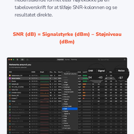
tabeloverskrift for at tilføje SNR-kolonnen og se
resultatet direkte.
SNR (dB) = Signalstyrke (dBm) – Støjniveau
(dBm)