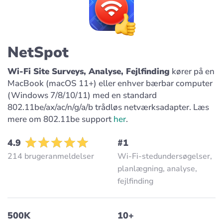
NetSpot
Wi-Fi Site Surveys, Analyse, Fejlfinding
kører på en
MacBook (macOS 11+) eller enhver bærbar computer
(Windows 7/8/10/11) med en standard
802.11be/ax/ac/n/g/a/b trådløs netværksadapter. Læs
mere om 802.11be support
her
.
4.9
#1
214 brugeranmeldelser
Wi-Fi-stedundersøgelser,
planlægning, analyse,
fejlfinding
500K
10+