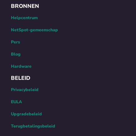
BRONNEN
Helpcentrum
NetSpot-gemeenschap
Pers
Blog
Hardware
BELEID
Privacybeleid
EULA
Upgradebeleid
Terugbetalingsbeleid