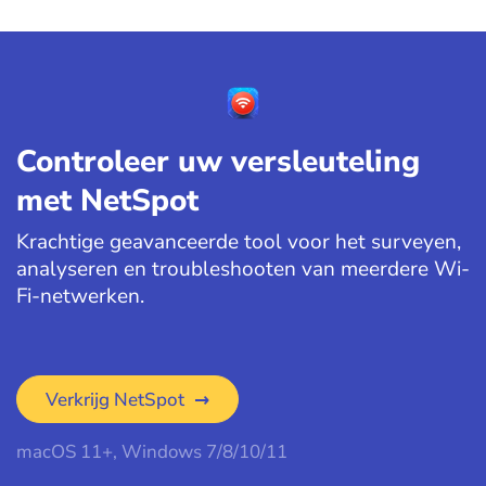
Controleer uw versleuteling
met NetSpot
Krachtige geavanceerde tool voor het surveyen,
analyseren en troubleshooten van meerdere Wi-
Fi-netwerken.
Verkrijg NetSpot
macOS 11+, Windows 7/8/10/11