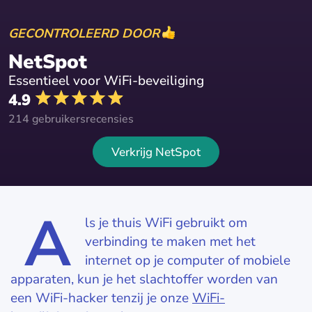
GECONTROLEERD DOOR
NetSpot
Essentieel voor WiFi-beveiliging
4.9
214 gebruikersrecensies
Verkrijg NetSpot
A
ls je thuis WiFi gebruikt om
verbinding te maken met het
internet op je computer of mobiele
apparaten, kun je het slachtoffer worden van
een WiFi-hacker tenzij je onze
WiFi-