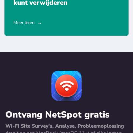
kunt verwijderen
Meer leren
Ontvang NetSpot gratis
Wi-Fi Site Survey's, Analyse, Probleemoplossing