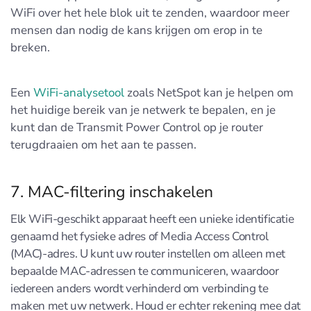
WiFi over het hele blok uit te zenden, waardoor meer
mensen dan nodig de kans krijgen om erop in te
breken.
Een
WiFi-analysetool
zoals NetSpot kan je helpen om
het huidige bereik van je netwerk te bepalen, en je
kunt dan de Transmit Power Control op je router
terugdraaien om het aan te passen.
7. MAC-filtering inschakelen
Elk WiFi-geschikt apparaat heeft een unieke identificatie
genaamd het fysieke adres of Media Access Control
(MAC)-adres. U kunt uw router instellen om alleen met
bepaalde MAC-adressen te communiceren, waardoor
iedereen anders wordt verhinderd om verbinding te
maken met uw netwerk. Houd er echter rekening mee dat