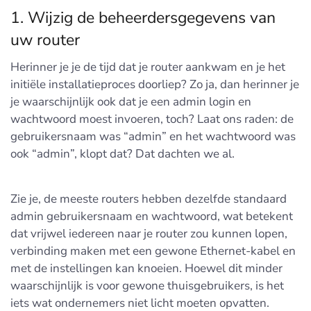
1. Wijzig de beheerdersgegevens van
uw router
Herinner je je de tijd dat je router aankwam en je het
initiële installatieproces doorliep? Zo ja, dan herinner je
je waarschijnlijk ook dat je een admin login en
wachtwoord moest invoeren, toch? Laat ons raden: de
gebruikersnaam was “admin” en het wachtwoord was
ook “admin”, klopt dat? Dat dachten we al.
Zie je, de meeste routers hebben dezelfde standaard
admin gebruikersnaam en wachtwoord, wat betekent
dat vrijwel iedereen naar je router zou kunnen lopen,
verbinding maken met een gewone Ethernet-kabel en
met de instellingen kan knoeien. Hoewel dit minder
waarschijnlijk is voor gewone thuisgebruikers, is het
iets wat ondernemers niet licht moeten opvatten.