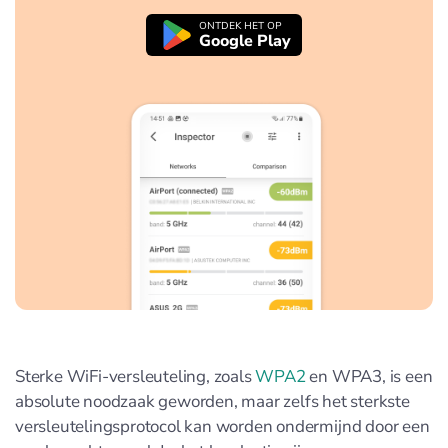
ONTDEK HET OP
Google Play
Sterke WiFi-versleuteling, zoals
WPA2
en WPA3, is een
absolute noodzaak geworden, maar zelfs het sterkste
versleutelingsprotocol kan worden ondermijnd door een