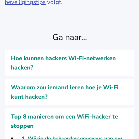
beveiligingstips
volgt.
Ga naar...
Hoe kunnen hackers Wi-Fi-netwerken
hacken?
Waarom zou iemand leren hoe je Wi-Fi
kunt hacken?
Top 8 manieren om een WiFi-hacker te
stoppen
1. Wijzig de beheerdersgegevens van uw