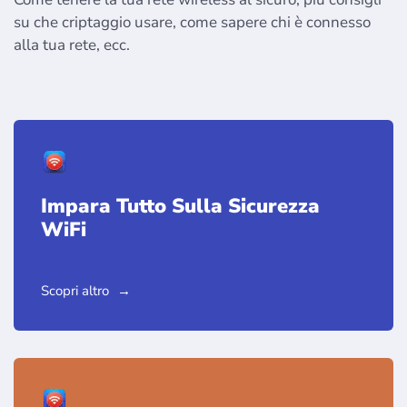
su che criptaggio usare, come sapere chi è connesso
alla tua rete, ecc.
Impara Tutto Sulla Sicurezza
WiFi
Scopri altro