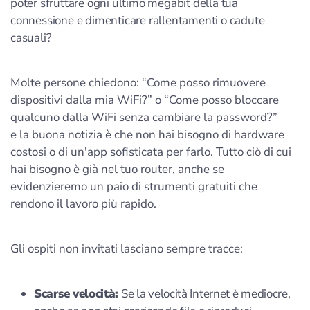
poter sfruttare ogni ultimo megabit della tua
connessione e dimenticare rallentamenti o cadute
casuali?
Molte persone chiedono: “Come posso rimuovere
dispositivi dalla mia WiFi?” o “Come posso bloccare
qualcuno dalla WiFi senza cambiare la password?” —
e la buona notizia è che non hai bisogno di hardware
costosi o di un'app sofisticata per farlo. Tutto ciò di cui
hai bisogno è già nel tuo router, anche se
evidenzieremo un paio di strumenti gratuiti che
rendono il lavoro più rapido.
Gli ospiti non invitati lasciano sempre tracce:
Scarse velocità:
Se la velocità Internet è mediocre,