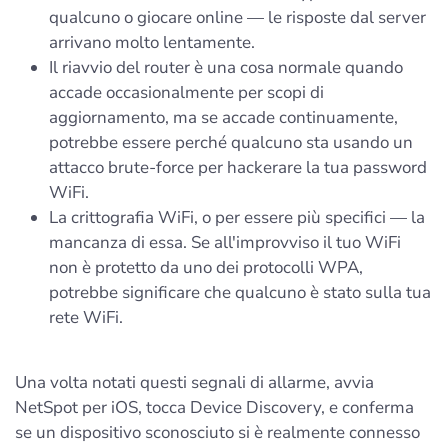
qualcuno o giocare online — le risposte dal server
arrivano molto lentamente.
Il riavvio del router è una cosa normale quando
accade occasionalmente per scopi di
aggiornamento, ma se accade continuamente,
potrebbe essere perché qualcuno sta usando un
attacco brute-force per hackerare la tua password
WiFi.
La crittografia WiFi, o per essere più specifici — la
mancanza di essa. Se all'improvviso il tuo WiFi
non è protetto da uno dei protocolli WPA,
potrebbe significare che qualcuno è stato sulla tua
rete WiFi.
Una volta notati questi segnali di allarme, avvia
NetSpot per iOS, tocca Device Discovery, e conferma
se un dispositivo sconosciuto si è realmente connesso