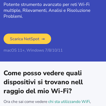
Potente strumento avanzato per reti Wi-Fi
multiple, Rilevamenti, Analisi e Risoluzione
Problemi.
Scarica NetSpot
macOS 11+, Windows 7/8/10/11
Come posso vedere quali
dispositivi si trovano nell
raggio del mio Wi-Fi?
Ora che sai come vedere
chi sta utilizzando WiFi
,