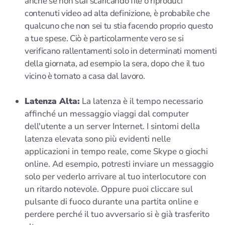
anche se non stai scaricando file o riproduci
contenuti video ad alta definizione, è probabile che
qualcuno che non sei tu stia facendo proprio questo
a tue spese. Ciò è particolarmente vero se si
verificano rallentamenti solo in determinati momenti
della giornata, ad esempio la sera, dopo che il tuo
vicino è tornato a casa dal lavoro.
Latenza Alta:
La latenza è il tempo necessario
affinché un messaggio viaggi dal computer
dell'utente a un server Internet. I sintomi della
latenza elevata sono più evidenti nelle
applicazioni in tempo reale, come Skype o giochi
online. Ad esempio, potresti inviare un messaggio
solo per vederlo arrivare al tuo interlocutore con
un ritardo notevole. Oppure puoi cliccare sul
pulsante di fuoco durante una partita online e
perdere perché il tuo avversario si è già trasferito