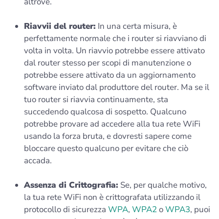
altrove.
Riavvii del router:
In una certa misura, è
perfettamente normale che i router si riavviano di
volta in volta. Un riavvio potrebbe essere attivato
dal router stesso per scopi di manutenzione o
potrebbe essere attivato da un aggiornamento
software inviato dal produttore del router. Ma se il
tuo router si riavvia continuamente, sta
succedendo qualcosa di sospetto. Qualcuno
potrebbe provare ad accedere alla tua rete WiFi
usando la forza bruta, e dovresti sapere come
bloccare questo qualcuno per evitare che ciò
accada.
Assenza di Crittografia:
Se, per qualche motivo,
la tua rete WiFi non è crittografata utilizzando il
protocollo di sicurezza
WPA
,
WPA2
o
WPA3
, puoi