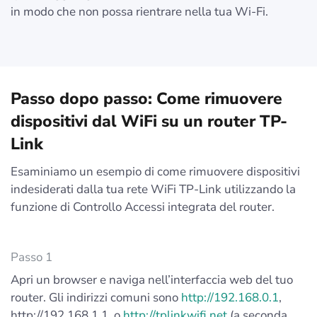
in modo che non possa rientrare nella tua Wi-Fi.
Passo dopo passo: Come rimuovere
dispositivi dal WiFi su un router TP-
Link
Esaminiamo un esempio di come rimuovere dispositivi
indesiderati dalla tua rete WiFi TP-Link utilizzando la
funzione di Controllo Accessi integrata del router.
Passo 1
Apri un browser e naviga nell’interfaccia web del tuo
router. Gli indirizzi comuni sono
http://192.168.0.1
,
http://192.168.1.1, o
http://tplinkwifi.net
(a seconda