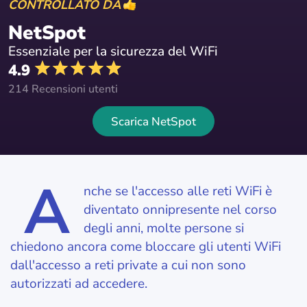
CONTROLLATO DA
NetSpot
Essenziale per la sicurezza del WiFi
4.9
214 Recensioni utenti
Scarica NetSpot
A
nche se l'accesso alle reti WiFi è
diventato onnipresente nel corso
degli anni, molte persone si
chiedono ancora come bloccare gli utenti WiFi
dall'accesso a reti private a cui non sono
autorizzati ad accedere.