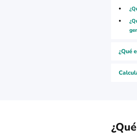
¿Qu
¿Qu
ge
¿Qué e
Calcul
¿Qué 