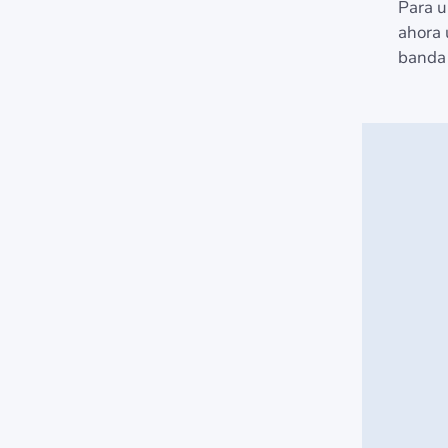
Para u
ahora 
banda 