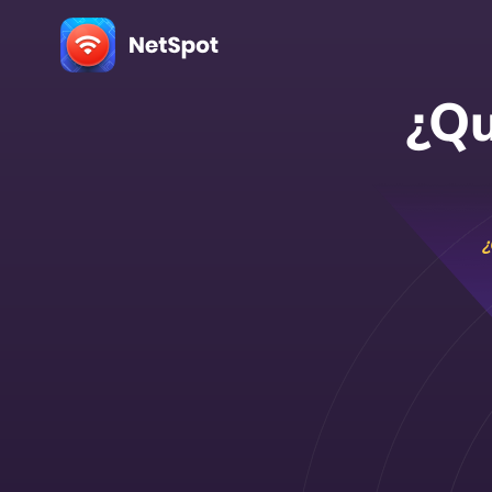
¿Qu
¿