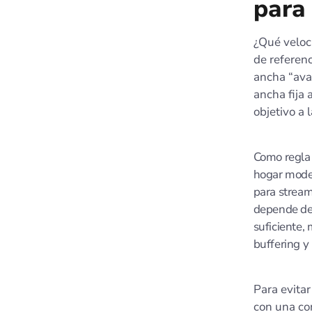
para 
¿Qué veloc
de referen
ancha “ava
ancha fija
objetivo a
Como regla 
hogar moder
para stream
depende de
suficiente,
buffering y
Para evita
con una co