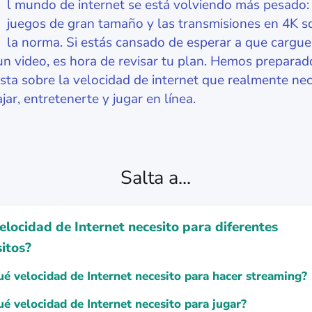
l mundo de internet se está volviendo más pesado:
juegos de gran tamaño y las transmisiones en 4K s
la norma. Si estás cansado de esperar a que cargue
un video, es hora de revisar tu plan. Hemos prepara
sta sobre la velocidad de internet que realmente nec
jar, entretenerte y jugar en línea.
Salta a...
elocidad de Internet necesito para diferentes
itos?
é velocidad de Internet necesito para hacer streaming?
é velocidad de Internet necesito para jugar?