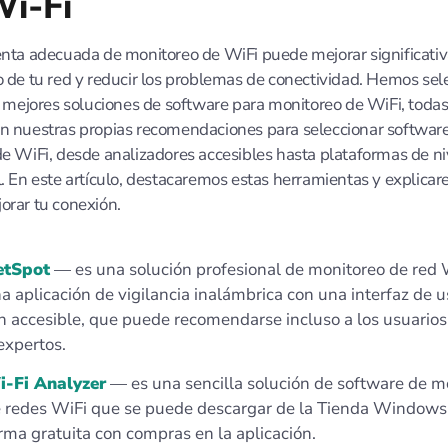
Wi-Fi
nta adecuada de monitoreo de WiFi puede mejorar significati
 de tu red y reducir los problemas de conectividad. Hemos se
s mejores soluciones de software para monitoreo de WiFi, todas
 nuestras propias recomendaciones para seleccionar softwar
e WiFi, desde analizadores accesibles hasta plataformas de ni
. En este artículo, destacaremos estas herramientas y explic
rar tu conexión.
etSpot
— es una solución profesional de monitoreo de red 
a aplicación de vigilancia inalámbrica con una interfaz de u
n accesible, que puede recomendarse incluso a los usuarios
expertos.
-Fi Analyzer
— es una sencilla solución de software de m
 redes WiFi que se puede descargar de la Tienda Windows
rma gratuita con compras en la aplicación.