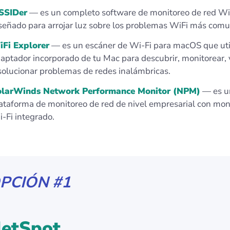
SSIDer
— es un completo software de monitoreo de red Wi
señado para arrojar luz sobre los problemas WiFi más comu
Fi Explorer
— es un escáner de Wi-Fi para macOS que util
aptador incorporado de tu Mac para descubrir, monitorear, v
solucionar problemas de redes inalámbricas.
olarWinds Network Performance Monitor (NPM)
— es u
ataforma de monitoreo de red de nivel empresarial con mon
-Fi integrado.
PCIÓN #1
etSpot