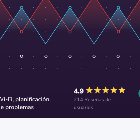
4.9
i-Fi, planificación,
214 Reseñas de
 de problemas
usuarios