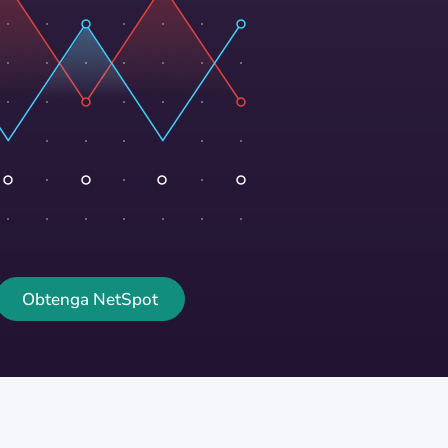
Obtenga NetSpot