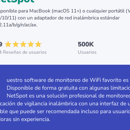
sponible para MacBook (macOS 11+) o cualquier portátil
/10/11) con un adaptador de red inalámbrica estándar
.11a/b/g/n/ac/ax.
9
500K
4 Reseñas de usuarios
Usuarios
N
uestro software de monitoreo de WiFi favorito es
Disponible de forma gratuita con algunas limitaci
NetSpot es una solución profesional de monitore
cación de vigilancia inalámbrica con una interfaz de 
ible que puede ser recomendada incluso para usuari
ras sin experiencia.