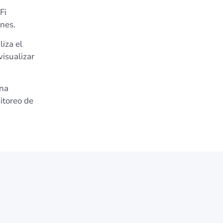
Fi
nes.
iza el
isualizar
na
itoreo de