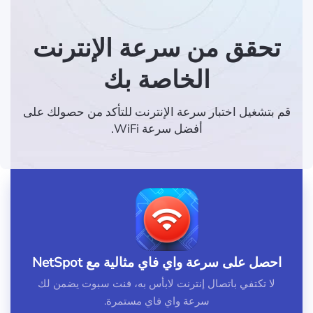
تحقق من سرعة الإنترنت
الخاصة بك
قم بتشغيل اختبار سرعة الإنترنت للتأكد من حصولك على
أفضل سرعة WiFi.
احصل على سرعة واي فاي مثالية مع NetSpot
لا تكتفي باتصال إنترنت لابأس به، فنت سبوت يضمن لك
سرعة واي فاي مستمرة.