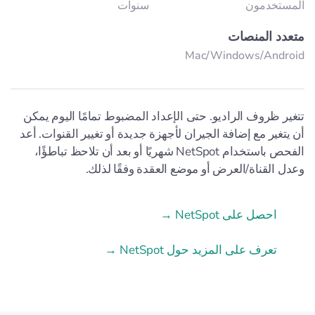
المستخدمون
سنوات
متعدد المنصات
Mac/Windows/Аndroid
تتغير ظروف الراديو. حتى الإعداد المضبوط تمامًا اليوم يمكن
أن يتغير مع إضافة الجيران لأجهزة جديدة أو تغيير القنوات. أعد
الفحص باستخدام NetSpot شهريًا أو بعد أن تلاحظ تباطؤًا،
وعدل القناة/العرض أو موضع العقدة وفقًا لذلك.
احصل على NetSpot →
تعرف على المزيد حول NetSpot →