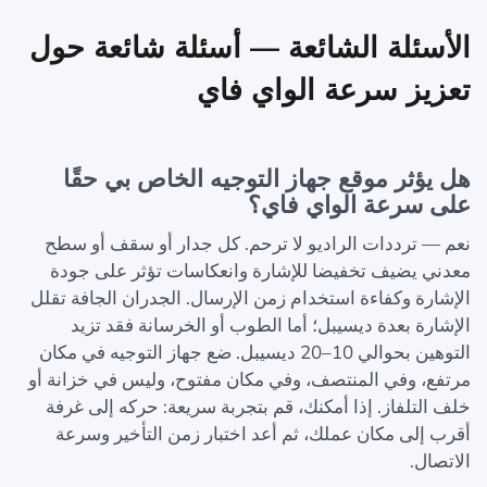
الأسئلة الشائعة — أسئلة شائعة حول
تعزيز سرعة الواي فاي
هل يؤثر موقع جهاز التوجيه الخاص بي حقًا
على سرعة الواي فاي؟
نعم — ترددات الراديو لا ترحم. كل جدار أو سقف أو سطح
معدني يضيف تخفيضا للإشارة وانعكاسات تؤثر على جودة
الإشارة وكفاءة استخدام زمن الإرسال. الجدران الجافة تقلل
الإشارة بعدة ديسيبل؛ أما الطوب أو الخرسانة فقد تزيد
التوهين بحوالي 10–20 ديسيبل. ضع جهاز التوجيه في مكان
مرتفع، وفي المنتصف، وفي مكان مفتوح، وليس في خزانة أو
خلف التلفاز. إذا أمكنك، قم بتجربة سريعة: حركه إلى غرفة
أقرب إلى مكان عملك، ثم أعد اختبار زمن التأخير وسرعة
الاتصال.