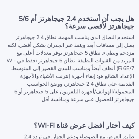
هل يجب أن أستخدم 2.4 جيجاهرتز أم 5/6
جيجاهرتز لأقصى سرعة؟
استخدم النطاق الذي يناسب المهمة. نطاق 2.4 جيجاهرتز
يصل إلى مسافات أبعد وينفذ عبر الجدران بشكل أفضل، لكنه
مزدحم وبطيء. نطاق 5 جيجاهرتز يوفر معدلات أعلى مع
المزيد من القنوات النظيفة. نطاق 6 جيجاهرتز (فقط في Wi-
Fi 6E/7) أنظف أيضاً ومناسب للمدى القصير إلى المتوسط.
الإعداد الشائع هو: إبقاء أجهزة إنترنت الأشياء والأجهزة
القديمة على نطاق 2.4 جيجاهرتز، ووضع الحواسيب
المحمولة/الهواتف/أجهزة التلفزيون على 5 جيجاهرتز أو 6
جيجاهرتز للحصول على سرعة ومنافسة أقل.
كيف أختار أفضل عرض قناة Wi-Fi؟
طابق العرض مع الضوضاء ودعم الجهاز. في تردد 2.4