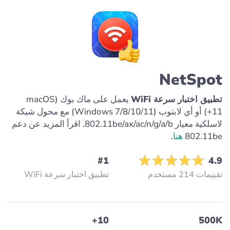
NetSpot
تطبيق اختبار سرعة WiFi
يعمل على ماك بوك (macOS
11+) أو أي لابتوب (Windows 7/8/10/11) مع محول شبكة
لاسلكية معيار 802.11be/ax/ac/n/g/a/b. اقرأ المزيد عن دعم
802.11be
هنا
.
#1
4.9
تقييمات 214 مستخدم
تطبيق اختبار سرعة WiFi
10+
500K