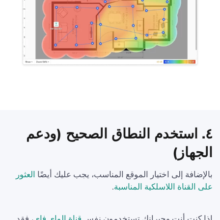
٤. استخدم النطاق الصحيح (ودعم
الجهاز)
بالإضافة إلى اختيار الموقع المناسب، يجب عليك أيضًا
العثور
على القناة اللاسلكية المناسبة
.
إذا كنت أنت وجيرانك تستخدمون نفس
قناة الواي فاي
، فقد