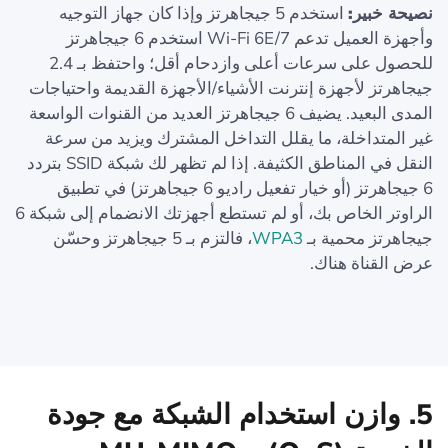
نصيحة خبير:
استخدم 5 جيجاهرتز وإذا كان جهاز التوجيه
وأجهزة العميل تدعم Wi-Fi 6E/7 استخدم 6 جيجاهرتز
للحصول على سرعات أعلى وازدحام أقل؛ واحتفظ بـ 2.4
جيجاهرتز لأجهزة إنترنت الأشياء/الأجهزة القديمة واحتياجات
المدى البعيد. يضيف 6 جيجاهرتز العديد من القنوات الواسعة
غير المتداخلة، ما يقلل التداخل المشترك ويزيد من سرعة
النقل في المناطق الكثيفة. إذا لم تظهر لك شبكة SSID بتردد
6 جيجاهرتز (أو خيار تفعيل راديو 6 جيجاهرتز) في تطبيق
الراوتر الخاص بك، أو لم تستطع أجهزتك الانضمام إلى شبكة 6
جيجاهرتز محمية بـ
WPA3
، فالتزم بـ 5 جيجاهرتز وحسّن
عرض القناة هناك.
5. وازن استخدام الشبكة مع جودة