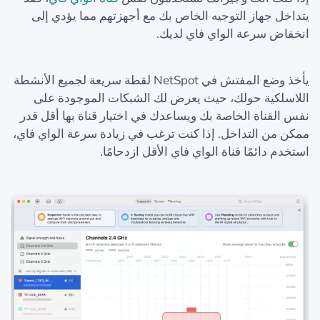
يتداخل جهاز التوجيه الخاص بك مع أجهزتهم مما يؤدي إلى
انخفاض سرعة الواي فاي لديك.
يأخذ وضع المفتش في NetSpot لقطة سريعة لجميع الأنشطة
اللاسلكية حولك، حيث يعرض لك الشبكات الموجودة على
نفس القناة الخاصة بك ويساعدك في اختيار قناة بها أقل قدر
ممكن من التداخل. إذا كنت ترغب في زيادة سرعة الواي فاي،
استخدم دائمًا قناة الواي فاي الأقل ازدحامًا.