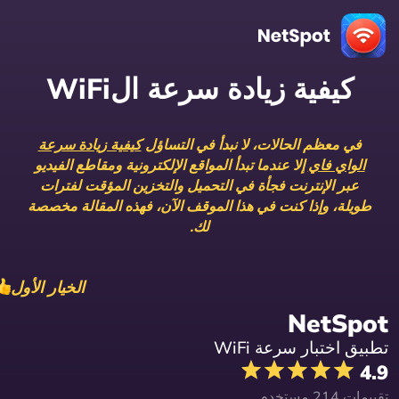
كيفية زيادة سرعة الWiFi
في معظم الحالات، لا نبدأ في التساؤل
كيفية زيادة سرعة
الواي فاي
إلا عندما تبدأ المواقع الإلكترونية ومقاطع الفيديو
عبر الإنترنت فجأة في التحميل والتخزين المؤقت لفترات
طويلة، وإذا كنت في هذا الموقف الآن، فهذه المقالة مخصصة
لك.
الخيار الأول
NetSpot
تطبيق اختبار سرعة WiFi
4.9
تقييمات 214 مستخدم