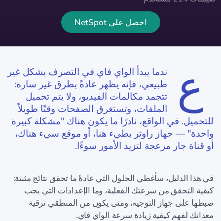
احصل على NetSpot
ع
ندما يبدأ الواي فاي في التصرف بشكل غير
طبيعي، فإنه يظهر عادةً بطرق غير سارة:
تتجمد مكالمات الفيديو، ولا يتم تحميل
الملفات، وتستغرق الصفحات وقتًا طويلاً
للتحميل. في الواقع، نادرًا ما يكون هناك "مشكلة كبيرة
واحدة" — جهاز راوتر بطيء هنا، أو موقع سيء هناك،
أو قناة جار مزعجة لتزيد الأمور سوءًا.
في هذا الدليل، سأغطي الحلول التي عادةً ما تحقق نتائج مثبتة:
كيفية التحقق من سرعتك الفعلية، وما الإعدادات التي يجب
ضبطها على جهاز التوجيه، ومتى يكون من المنطقي ترقية
معداتك لفهم كيفية زيادة سرعة الواي فاي.