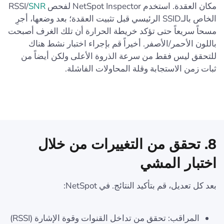
مكان العقدة. استخدم NetSpot Inspector لفحص RSSI/
SNR
الخاص بالـSSID الرئيسي قبل تثبيت العقدة؛ بعد وضعها، أجرِ
مسحاً سريعاً حتى تؤكد خريطة الحرارة أن تلك الغرف أصبحت
باللون الأحمر/الأصفر. أخيراً قم بإجراء اختبار نشط هناك
للتحقق ليس فقط من سرعة الذروة الأعلى ولكن أيضاً من
ثبات زمن الاستجابة وقلة المحاولات الفاشلة.
8. تحقق من التغييرات من خلال
اختبار المشي
بعد كل تعديل، قم بتأكيد النتائج. في NetSpot:
المراقب: تحقق من تداخل القنوات وقوة الإشارة (RSSI)