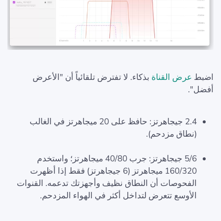
اضبط
عرض القناة
بذكاء. لا تفترض تلقائياً أن "الأعرض
أفضل".
2.4 جيجاهرتز: حافظ على 20 ميجاهرتز في الغالب
(نطاق مزدحم).
5/6 جيجاهرتز: جرب 40/80 ميجاهرتز؛ واستخدم
160/320 ميجاهرتز (6 جيجاهرتز) فقط إذا أظهرت
الفحوصات أن النطاق نظيف وأجهزتك تدعمه. القنوات
الأوسع تتعرض لتداخل أكثر في الهواء المزدحم.