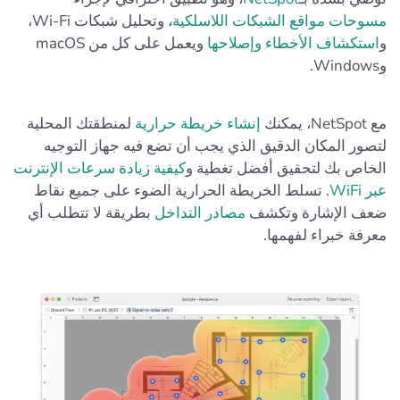
مسوحات مواقع الشبكات اللاسلكية
، وتحليل شبكات Wi-Fi،
و
استكشاف الأخطاء وإصلاحها
ويعمل على كل من macOS
وWindows.
مع NetSpot، يمكنك
إنشاء خريطة حرارية
لمنطقتك المحلية
لتصور المكان الدقيق الذي يجب أن تضع فيه جهاز التوجيه
الخاص بك لتحقيق أفضل تغطية و
كيفية زيادة سرعات الإنترنت
عبر WiFi
. تسلط الخريطة الحرارية الضوء على جميع نقاط
ضعف الإشارة وتكشف
مصادر التداخل
بطريقة لا تتطلب أي
معرفة خبراء لفهمها.