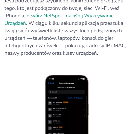
Jeśli potrzebujesz szybkiego, konkretnego przeglądu
tego, kto jest podłączony do twojej sieci Wi-Fi, weź
iPhone'a,
otwórz NetSpot i naciśnij Wykrywanie
Urządzeń
. W ciągu kilku sekund aplikacja przeszuka
twoją sieć i wyświetli listę wszystkich podłączonych
urządzeń — telefonów, laptopów, konsol do gier,
inteligentnych żarówek — pokazując adresy IP i MAC,
nazwy producentów oraz klasy urządzeń.