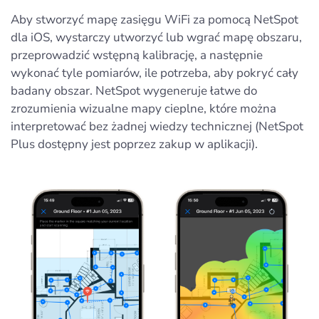
Aby stworzyć mapę zasięgu WiFi za pomocą NetSpot
dla iOS, wystarczy utworzyć lub wgrać mapę obszaru,
przeprowadzić wstępną kalibrację, a następnie
wykonać tyle pomiarów, ile potrzeba, aby pokryć cały
badany obszar. NetSpot wygeneruje łatwe do
zrozumienia wizualne mapy cieplne, które można
interpretować bez żadnej wiedzy technicznej (NetSpot
Plus dostępny jest poprzez zakup w aplikacji).