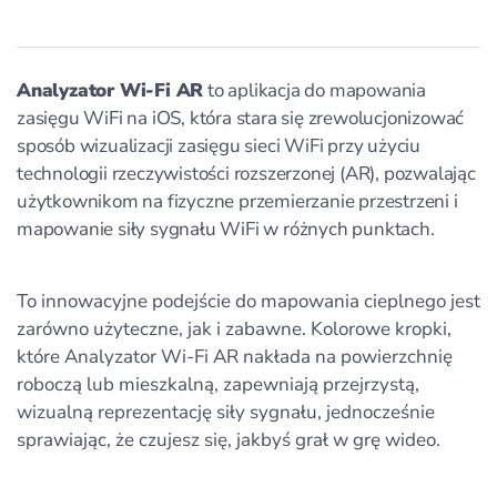
Analyzator Wi-Fi AR
to aplikacja do mapowania
zasięgu WiFi na iOS, która stara się zrewolucjonizować
sposób wizualizacji zasięgu sieci WiFi przy użyciu
technologii rzeczywistości rozszerzonej (AR), pozwalając
użytkownikom na fizyczne przemierzanie przestrzeni i
mapowanie siły sygnału WiFi w różnych punktach.
To innowacyjne podejście do mapowania cieplnego jest
zarówno użyteczne, jak i zabawne. Kolorowe kropki,
które Analyzator Wi-Fi AR nakłada na powierzchnię
roboczą lub mieszkalną, zapewniają przejrzystą,
wizualną reprezentację siły sygnału, jednocześnie
sprawiając, że czujesz się, jakbyś grał w grę wideo.