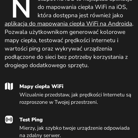
N
do mapowania ciepła WiFi na iOS,
która dostępna jest również jako
aplikacja do mapowania ciepła WiFi na Androida
.
Pozwala użytkownikom generować kolorowe
mapy ciepła, testować prędkości internetu i
wartości ping oraz wykrywać urządzenia
podłączone do sieci bez potrzeby korzystania z
drogiego dodatkowego sprzętu.
Mapy ciepła WiFi
Wizualnie przedstaw, jak prędkości Internetu są
rozproszone w Twojej przestrzeni.
Test Ping
Mierzy, jak szybko twoje urządzenie odpowiada
na zdalny serwer.