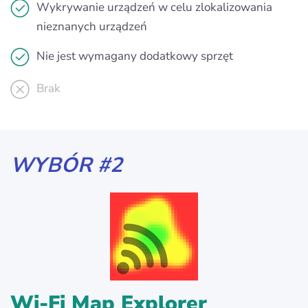
Wykrywanie urządzeń w celu zlokalizowania
nieznanych urządzeń
Nie jest wymagany dodatkowy sprzęt
Brak
WYBÓR #2
Wi-Fi Map Explorer