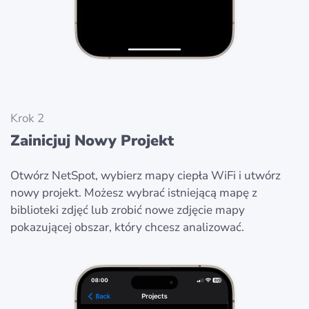
Krok 2
Zainicjuj Nowy Projekt
Otwórz NetSpot, wybierz mapy ciepła WiFi i utwórz
nowy projekt. Możesz wybrać istniejącą mapę z
biblioteki zdjęć lub zrobić nowe zdjęcie mapy
pokazującej obszar, który chcesz analizować.