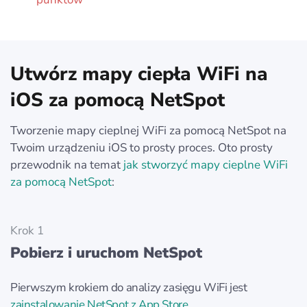
Utwórz mapy ciepła WiFi na
iOS za pomocą NetSpot
Tworzenie mapy cieplnej WiFi za pomocą NetSpot na
Twoim urządzeniu iOS to prosty proces. Oto prosty
przewodnik na temat
jak stworzyć mapy cieplne WiFi
za pomocą NetSpot
:
Krok 1
Pobierz i uruchom NetSpot
Pierwszym krokiem do analizy zasięgu WiFi jest
zainstalowanie NetSpot z App Store
.