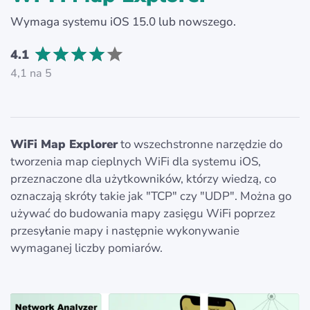
Wymaga systemu iOS 15.0 lub nowszego.
4.1
4,1 na 5
WiFi Map Explorer
to wszechstronne narzędzie do
tworzenia map cieplnych WiFi dla systemu iOS,
przeznaczone dla użytkowników, którzy wiedzą, co
oznaczają skróty takie jak "TCP" czy "UDP". Można go
używać do budowania mapy zasięgu WiFi poprzez
przesyłanie mapy i następnie wykonywanie
wymaganej liczby pomiarów.