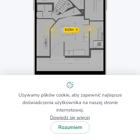
Używamy plików cookie, aby zapewnić najlepsze
doświadczenia użytkownika na naszej stronie
internetowej.
Dowiedz się więcej
Krok 4
Rozumiem
Zbieranie danych