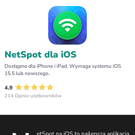
NetSpot dla iOS
Dostępne dla iPhone i iPad. Wymaga systemu iOS
15.5 lub nowszego.
4.9
214 Opinie użytkowników
etSpot na iOS to najlepsza aplikacja