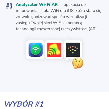
Analyzator Wi-Fi AR
— aplikacja do
mapowania ciepła WiFi dla iOS, która stara się
zrewolucjonizować sposób wizualizacji
zasięgu Twojej sieci WiFi za pomocą
technologii rozszerzonej rzeczywistości (AR).
WYBÓR #1