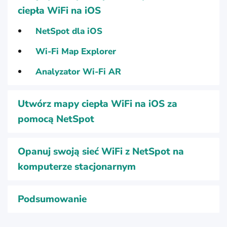
ciepła WiFi na iOS
NetSpot dla iOS
Wi-Fi Map Explorer
Analyzator Wi-Fi AR
Utwórz mapy ciepła WiFi na iOS za
pomocą NetSpot
Opanuj swoją sieć WiFi z NetSpot na
komputerze stacjonarnym
Podsumowanie