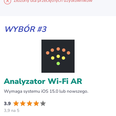
Złożony dla przeciętnych użytkowników
WYBÓR #3
Analyzator Wi-Fi AR
Wymaga systemu iOS 15.0 lub nowszego.
3.9
3,9 na 5