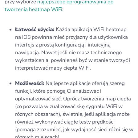
przy wyborze
najlepszego oprogramowania do
tworzenia heatmap WiFi
:
Łatwość użycia:
Każda aplikacja WiFi heatmap
na iOS powinna mieć przyjazny dla użytkownika
interfejs z prostą konfiguracją i intuicyjną
nawigacją. Nawet jeśli nie masz technicznego
wykształcenia, powinieneś być w stanie tworzyć i
interpretować mapy ciepła WiFi.
Możliwości:
Najlepsze aplikacje oferują szereg
funkcji, które pomogą Ci analizować i
optymalizować sieć. Oprócz tworzenia map ciepła
(co pozwala wizualizować siłę sygnału WiFi w
różnych obszarach), świetnie, jeśli aplikacja może
również wykonywać ciągłe testy prędkości
(pomaga zrozumieć, jak wydajność sieci różni się w
różnych miejscach).