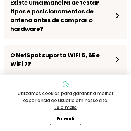
Existe uma maneira de testar
tipos e posicionamentos de
antena antes de comprar o
hardware?
O NetSpot suporta WiFi 6, 6E e
WiFi 7?
Utilizamos cookies para garantir a melhor
WiFi 6
experiência do usuário em nosso site.
Leia mais
Entendi