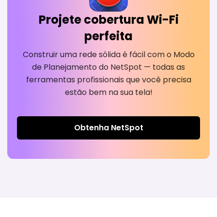
Projete cobertura Wi-Fi
perfeita
Construir uma rede sólida é fácil com o Modo
de Planejamento do NetSpot — todas as
ferramentas profissionais que você precisa
estão bem na sua tela!
Obtenha NetSpot