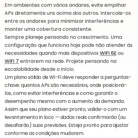
Em ambientes com vários andares, evite empilhar
APs diretamente uns acima dos outros. Intercale-os
entre os andares para minimizar interferências e
manter uma cobertura consistente.
Sempre planeje pensando no crescimento. Uma
configuração que funciona hoje pode não atender às
necessidades quando mais dispositivos
WiFi 6E
ou
WiFi 7
entrarem na rede. Projete pensando na
escalabilidade desde o início.
Um plano sólido de Wi-Fi deve responder a perguntas-
chave: quantos APs são necessários, onde posicioná-
los, como evitar interferências e como garantir o
desempenho mesmo com o aumento da demanda.
Assim que seu plano estiver pronto, valide-o com um
levantamento in loco — dados reais confirmarão (ou
desafiarão) suas previsões. Esteja pronto para ajustar
conforme as condições mudarem.