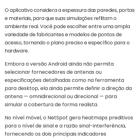
O aplicativo considera a espessura das paredes, portas
e materiais, para que suas simulações reflitam o
ambiente real. Você pode escolher entre uma ampla
variedade de fabricantes e modelos de pontos de
acesso, tornando o plano preciso e específico para o
hardware.
Embora a versão Android ainda não permita
selecionar fornecedores de antenas ou
especificações detalhadas como na ferramenta
para desktop, ela ainda permite definir a direção da
antena — omnidirecional ou direcional — para
simular a cobertura de forma realista.
No nível móvel, o NetSpot gera heatmaps preditivos
para o nível de sinal e a razão sinal-interferência,
fornecendo os dois principais indicadores