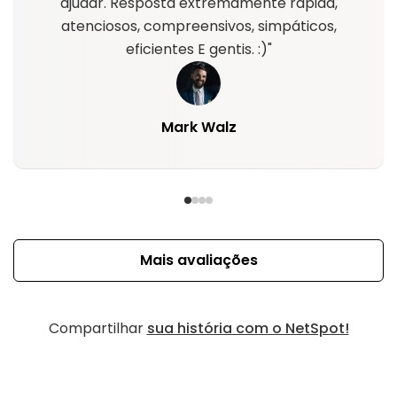
ajudar. Resposta extremamente rápida,
atenciosos, compreensivos, simpáticos,
eficientes E gentis. :)"
Mark Walz
Mais avaliações
Compartilhar
sua história com o NetSpot!