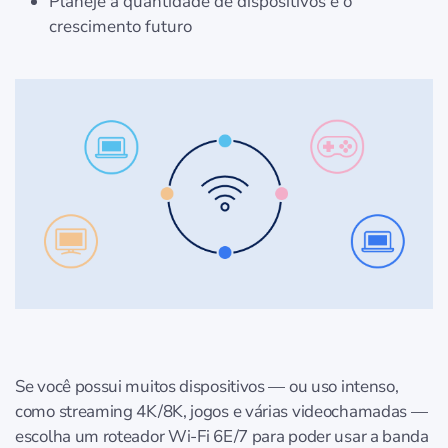
Planeje a quantidade de dispositivos e o
crescimento futuro
Se você possui muitos dispositivos — ou uso intenso,
como streaming 4K/8K, jogos e várias videochamadas —
escolha um roteador Wi-Fi 6E/7 para poder usar a banda