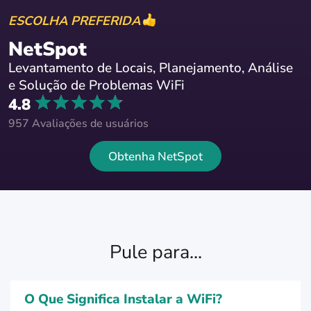
ESCOLHA PREFERIDA
NetSpot
Levantamento de Locais, Planejamento, Análise
e Solução de Problemas WiFi
4.8
957 Avaliações de usuários
Obtenha NetSpot
Pule para...
O Que Significa Instalar a WiFi?