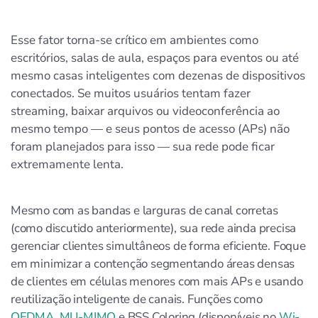
Esse fator torna-se crítico em ambientes como
escritórios, salas de aula, espaços para eventos ou até
mesmo casas inteligentes com dezenas de dispositivos
conectados. Se muitos usuários tentam fazer
streaming, baixar arquivos ou videoconferência ao
mesmo tempo — e seus pontos de acesso (APs) não
foram planejados para isso — sua rede pode ficar
extremamente lenta.
Mesmo com as bandas e larguras de canal corretas
(como discutido anteriormente), sua rede ainda precisa
gerenciar clientes simultâneos de forma eficiente. Foque
em minimizar a contenção segmentando áreas densas
de clientes em células menores com mais APs e usando
reutilização inteligente de canais. Funções como
OFDMA
,
MU-MIMO
e BSS Coloring (disponíveis no
Wi-