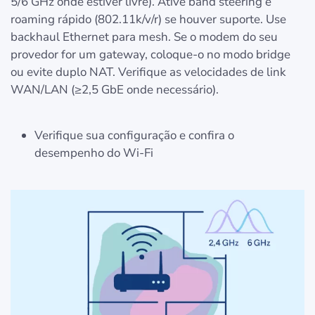
5/6 GHz onde estiver livre). Ative band steering e
roaming rápido (802.11k/v/r) se houver suporte. Use
backhaul Ethernet para mesh. Se o modem do seu
provedor for um gateway, coloque-o no modo bridge
ou evite duplo NAT. Verifique as velocidades de link
WAN/LAN (≥2,5 GbE onde necessário).
Verifique sua configuração e confira o
desempenho do Wi-Fi