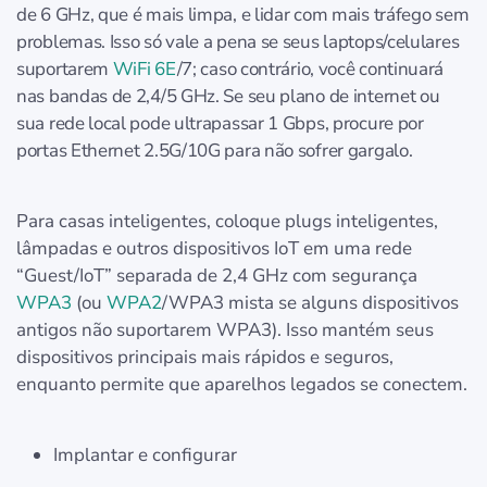
de 6 GHz, que é mais limpa, e lidar com mais tráfego sem
problemas. Isso só vale a pena se seus laptops/celulares
suportarem
WiFi 6E
/7; caso contrário, você continuará
nas bandas de 2,4/5 GHz. Se seu plano de internet ou
sua rede local pode ultrapassar 1 Gbps, procure por
portas Ethernet 2.5G/10G para não sofrer gargalo.
Para casas inteligentes, coloque plugs inteligentes,
lâmpadas e outros dispositivos IoT em uma rede
“Guest/IoT” separada de 2,4 GHz com segurança
WPA3
(ou
WPA2
/WPA3 mista se alguns dispositivos
antigos não suportarem WPA3). Isso mantém seus
dispositivos principais mais rápidos e seguros,
enquanto permite que aparelhos legados se conectem.
Implantar e configurar