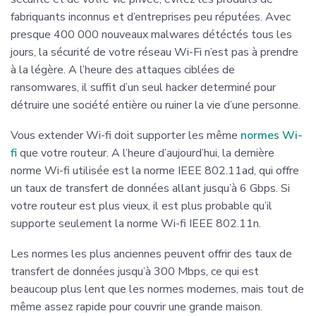
fabriquants inconnus et d’entreprises peu réputées. Avec
presque 400 000 nouveaux malwares détéctés tous les
jours, la sécurité de votre réseau Wi-Fi n’est pas à prendre
à la légère. A l’heure des attaques ciblées de
ransomwares, il suffit d’un seul hacker determiné pour
détruire une société entière ou ruiner la vie d’une personne.
Vous extender Wi-fi doit supporter les même
normes Wi-
fi
que votre routeur. A l’heure d’aujourd’hui, la dernière
norme Wi-fi utilisée est la norme IEEE 802.11ad, qui offre
un taux de transfert de données allant jusqu’à 6 Gbps. Si
votre routeur est plus vieux, il est plus probable qu’il
supporte seulement la norme Wi-fi IEEE 802.11n.
Les normes les plus anciennes peuvent offrir des taux de
transfert de données jusqu’à 300 Mbps, ce qui est
beaucoup plus lent que les normes modernes, mais tout de
même assez rapide pour couvrir une grande maison.