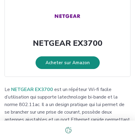
NETGEAR EX3700
Acheter sur Amazon
Le
NETGEAR EX3700
est un répéteur Wi-fi facile
d’utilisation qui supporte latechnologie bi-bande et la
norme 802.11ac. Il a un design pratique qui lui permet de
se brancher sur une prise de courant, possède deux
antennes ajustables et un port Ethernet rapide permettant
de connecter un ordinateur de bureau, une console de jeux
ou un télévision.