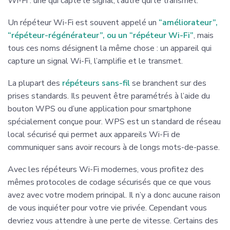
Wi-Fi : une qui capte le signal, l’autre qui le transmet.
Un répéteur Wi-Fi est souvent appelé un
“améliorateur”,
“répéteur-régénérateur”, ou un “répéteur Wi-Fi”
, mais
tous ces noms désignent la même chose : un appareil qui
capture un signal Wi-Fi, l’amplifie et le transmet.
La plupart des
répéteurs sans-fil
se branchent sur des
prises standards. Ils peuvent être paramétrés à l’aide du
bouton WPS ou d’une application pour smartphone
spécialement conçue pour. WPS est un standard de réseau
local sécurisé qui permet aux appareils Wi-Fi de
communiquer sans avoir recours à de longs mots-de-passe.
Avec les répéteurs Wi-Fi modernes, vous profitez des
mêmes protocoles de codage sécurisés que ce que vous
avez avec votre modem principal. Il n’y a donc aucune raison
de vous inquiéter pour votre vie privée. Cependant vous
devriez vous attendre à une perte de vitesse. Certains des