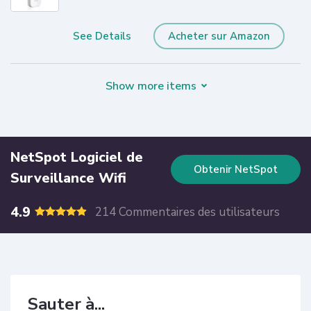
See Details
Acheter sur Amazon
Show more items
NetSpot Logiciel de
Obtenir NetSpot
Surveillance Wifi
4.9
214 Commentaires des utilisateurs
Sauter à...