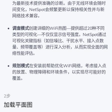
为最新技术提供准确的诊断。由于无线环境会随时
间变化，NetSpot会频繁更新以保持相关性并与新
网络技术兼容。
调查模式
创建详细的WiFi热图—提供超过20种不同
类型的可视化—不仅仅显示信号强度。NetSpot通过
可视化关键指标（如信噪比、干扰水平、接入点数
量、频带覆盖等）进行深入分析，从而实现全面的网
络性能评估。
规划模式
在安装前帮助优化WiFi网络，考虑接入点
的放置、物理障碍和环境条件，以实现尽可能好的
覆盖。
2步
加载平面图