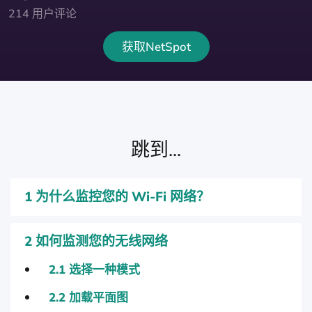
214 用户评论
获取NetSpot
跳到...
1
为什么监控您的 Wi-Fi 网络？
2
如何监测您的无线网络
2.1
选择一种模式
2.2
加载平面图