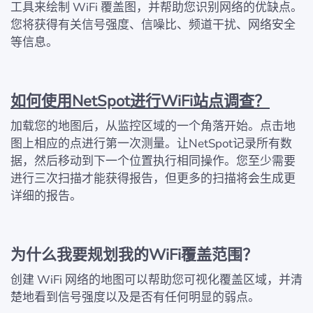
工具来绘制 WiFi 覆盖图，并帮助您识别网络的优缺点。
您将获得有关信号强度、信噪比、频道干扰、网络安全
等信息。
如何使用NetSpot进行WiFi站点调查？
加载您的地图后，从监控区域的一个角落开始。点击地
图上相应的点进行第一次测量。让NetSpot记录所有数
据，然后移动到下一个位置执行相同操作。您至少需要
进行三次扫描才能获得报告，但更多的扫描将会生成更
详细的报告。
为什么我要规划我的WiFi覆盖范围？
创建 WiFi 网络的地图可以帮助您可视化覆盖区域，并清
楚地看到信号强度以及是否有任何明显的弱点。