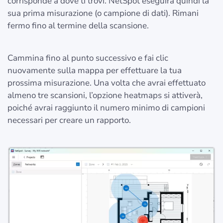
corrisponde a dove ti trovi. NetSpot eseguirà quindi la
sua prima misurazione (o campione di dati). Rimani
fermo fino al termine della scansione.
Cammina fino al punto successivo e fai clic
nuovamente sulla mappa per effettuare la tua
prossima misurazione. Una volta che avrai effettuato
almeno tre scansioni, l’opzione heatmaps si attiverà,
poiché avrai raggiunto il numero minimo di campioni
necessari per creare un rapporto.