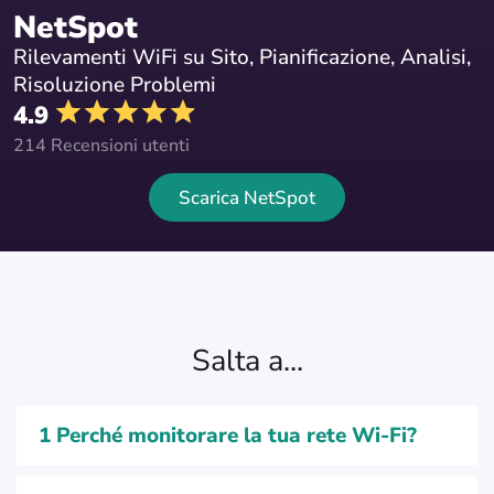
NetSpot
Rilevamenti WiFi su Sito, Pianificazione, Analisi,
Risoluzione Problemi
4.9
214 Recensioni utenti
Scarica NetSpot
Salta a...
1
Perché monitorare la tua rete Wi-Fi?