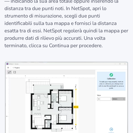
— indicando la sua area totale oppure inserendo la
distanza tra due punti noti. In NetSpot, apri lo
strumento di misurazione, scegli due punti
identificabili sulla tua mappa e fornisci la distanza
esatta tra di essi. NetSpot regolerà quindi la mappa per
produrre dati di rilievo più accurati. Una volta
terminato, clicca su Continua per procedere.