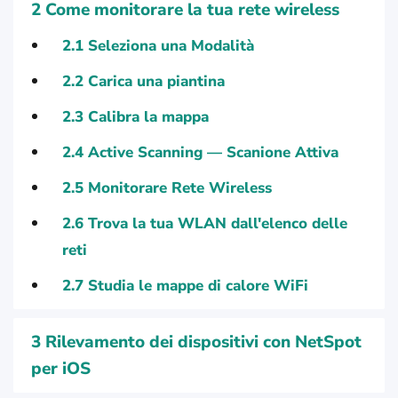
2
Come monitorare la tua rete wireless
2.1
Seleziona una Modalità
2.2
Carica una piantina
2.3
Calibra la mappa
2.4
Active Scanning — Scanione Attiva
2.5
Monitorare Rete Wireless
2.6
Trova la tua WLAN dall'elenco delle
reti
2.7
Studia le mappe di calore WiFi
3
Rilevamento dei dispositivi con NetSpot
per iOS