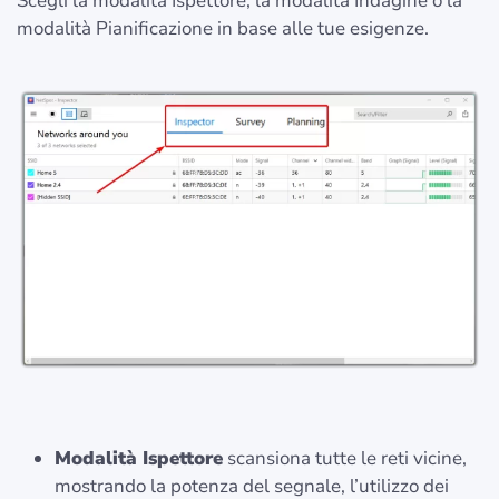
Scegli la modalità Ispettore, la modalità Indagine o la
modalità Pianificazione in base alle tue esigenze.
Modalità Ispettore
scansiona tutte le reti vicine,
mostrando la potenza del segnale, l’utilizzo dei