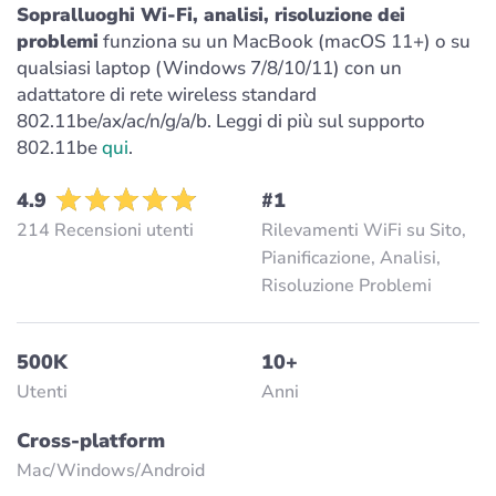
Sopralluoghi Wi-Fi, analisi, risoluzione dei
problemi
funziona su un MacBook (macOS 11+) o su
qualsiasi laptop (Windows 7/8/10/11) con un
adattatore di rete wireless standard
802.11be/ax/ac/n/g/a/b. Leggi di più sul supporto
802.11be
qui
.
4.9
#1
214 Recensioni utenti
Rilevamenti WiFi su Sito,
Pianificazione, Analisi,
Risoluzione Problemi
500K
10+
Utenti
Anni
Cross-platform
Mac/Windows/Аndroid