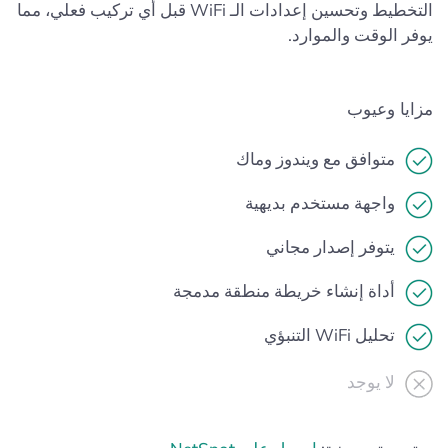
التخطيط وتحسين إعدادات الـ WiFi قبل أي تركيب فعلي، مما
يوفر الوقت والموارد.
مزايا وعيوب
متوافق مع ويندوز وماك
واجهة مستخدم بديهية
يتوفر إصدار مجاني
أداة إنشاء خريطة منطقة مدمجة
تحليل WiFi التنبؤي
لا يوجد