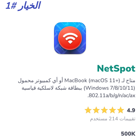
الخيار #1
NetSpot
متاح لـ MacBook (macOS 11+) أو أي كمبيوتر محمول
(Windows 7/8/10/11) ببطاقة شبكة لاسلكية قياسية
802.11a/b/g/n/ac/ax.
4.9
تقييمات 214 مستخدم
500K