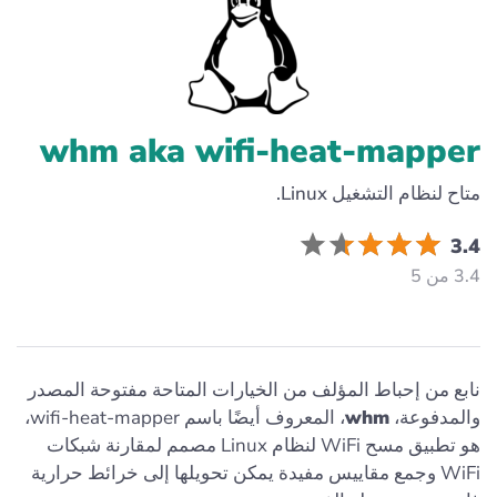
whm aka wifi-heat-mapper
متاح لنظام التشغيل Linux.
3.4
3.4 من 5
نابع من إحباط المؤلف من الخيارات المتاحة مفتوحة المصدر
والمدفوعة،
whm
، المعروف أيضًا باسم wifi-heat-mapper،
هو تطبيق مسح WiFi لنظام Linux مصمم لمقارنة شبكات
WiFi وجمع مقاييس مفيدة يمكن تحويلها إلى خرائط حرارية