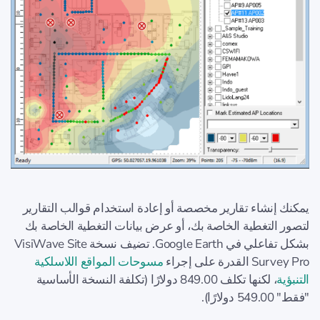
يمكنك إنشاء تقارير مخصصة أو إعادة استخدام قوالب التقارير
لتصور التغطية الخاصة بك، أو عرض بيانات التغطية الخاصة بك
بشكل تفاعلي في Google Earth. تضيف نسخة VisiWave Site
Survey Pro القدرة على إجراء
مسوحات المواقع اللاسلكية
التنبؤية
، لكنها تكلف 849.00 دولارًا (تكلفة النسخة الأساسية
"فقط" 549.00 دولارًا).