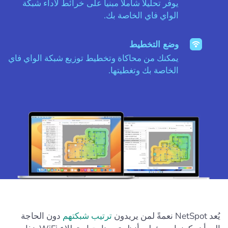
يوفر تحليلاً شاملاً مبنياً على خرائط لأداء شبكة
الواي فاي الخاصة بك.
وضع التخطيط
يمكنك من محاكاة وتخطيط توزيع شبكة الواي فاي
الخاصة بك وتغطيتها.
يُعد NetSpot نعمةً لمن يريدون
ترتيب شبكتهم
دون الحاجة