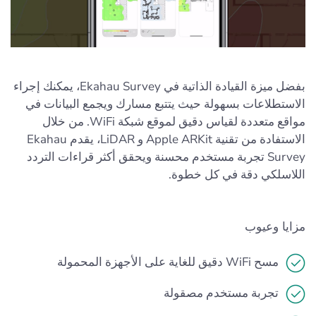
بفضل ميزة القيادة الذاتية في Ekahau Survey، يمكنك إجراء
الاستطلاعات بسهولة حيث يتتبع مسارك ويجمع البيانات في
مواقع متعددة لقياس دقيق لموقع شبكة WiFi. من خلال
الاستفادة من تقنية Apple ARKit و LiDAR، يقدم Ekahau
Survey تجربة مستخدم محسنة ويحقق أكثر قراءات التردد
اللاسلكي دقة في كل خطوة.
مزايا وعيوب
مسح WiFi دقيق للغاية على الأجهزة المحمولة
تجربة مستخدم مصقولة