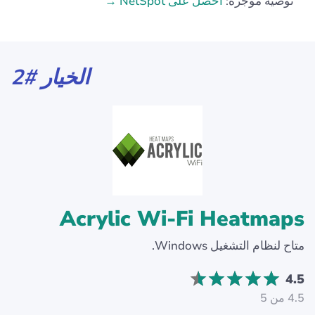
توصية موجزة:
احصل على NetSpot
الخيار #2
Acrylic Wi-Fi Heatmaps
متاح لنظام التشغيل Windows.
4.5
4.5 من 5