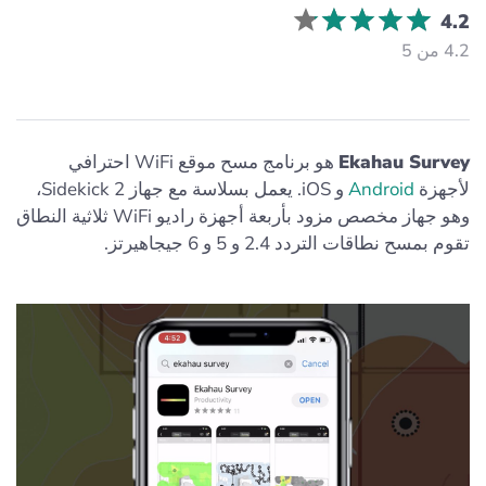
4.2
4.2 من 5
Ekahau Survey
هو برنامج مسح موقع WiFi احترافي
لأجهزة
Android
و iOS. يعمل بسلاسة مع جهاز Sidekick 2،
وهو جهاز مخصص مزود بأربعة أجهزة راديو WiFi ثلاثية النطاق
تقوم بمسح نطاقات التردد 2.4 و 5 و 6 جيجاهيرتز.