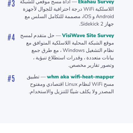
Ekahau Survey
— أداة مسح موقعي للشبكة
اللاسلكية WiFi درجة احترافية للجوال لأجهزة
Android و iOS، مصممة للتكامل السلس مع
جهاز Sidekick 2.
VisiWave Site Survey
— حل متقدم لمسح
موقع الشبكة المحلية اللاسلكية المتوافق مع
نظام التشغيل Windows ، مع طرق جمع
بيانات متعددة ، وقدرات استطلاع تنبؤية ،
وتصور تقارير مخصص.
whm aka wifi-heat-mapper
— تطبيق
مسح WiFi لنظام Linux اقتصادي ومفتوح
المصدر ولا يكلف شيئًا للتنزيل والاستخدام.