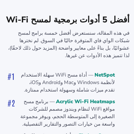
أفضل 5 أدوات برمجية لمسح Wi-Fi
في هذه المقالة، سنستعرض أفضل خمسة برامج لمسح
شبكات الواي فاي المتوفرة حاليًا في السوق. لم نخترها
عشوائيًا، بل بناءً على معايير واضحة (المزيد حول ذلك لاحقًا)،
لذا تتميز هذه الأدوات عن غيرها.
NetSpot
— أداة مسح WiFi سهلة الاستخدام
لأنظمة Windows وMac وAndroid وiOS،
تقدم ميزات شاملة وسهولة استخدام ممتازة.
Acrylic Wi-Fi Heatmaps
— برنامج مسح
مواقع WiFi لنظام ويندوز مصمم للشركات
الصغيرة إلى المتوسطة الحجم، ويوفر مجموعة
واسعة من خيارات التصور والتقارير التفصيلية.