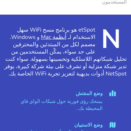
المستخدمون
N
etSpot هو برنامج مسح WiFi سهل
الاستخدام لـ
أنظمة Mac
و Windows.
مصمم لكل من المبتدئين والمحترفين
على حد سواء، يمكّن المستخدمين من
تحليل شبكاتهم اللاسلكية وتحسينها بسهولة. سواء كنت
تدير شبكة منزلية أو تشرف على بيئة شركة كبيرة، يوفر
NetSpot أدوات بديهية لتعزيز تجربة WiFi الخاصة بك.
وضع المفتش
يمنحك رؤى فورية حول شبكات الواي فاي
المحيطة بك..
وضع الاستبيان