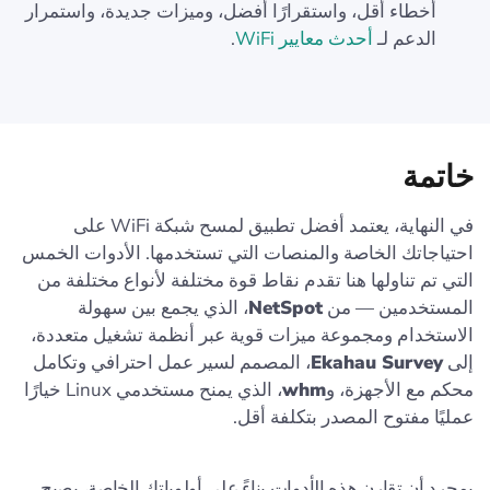
أخطاء أقل، واستقرارًا أفضل، وميزات جديدة، واستمرار
الدعم لـ
أحدث معايير WiFi
.
خاتمة
في النهاية، يعتمد أفضل تطبيق لمسح شبكة WiFi على
احتياجاتك الخاصة والمنصات التي تستخدمها. الأدوات الخمس
التي تم تناولها هنا تقدم نقاط قوة مختلفة لأنواع مختلفة من
المستخدمين — من
NetSpot
، الذي يجمع بين سهولة
الاستخدام ومجموعة ميزات قوية عبر أنظمة تشغيل متعددة،
إلى
Ekahau Survey
، المصمم لسير عمل احترافي وتكامل
محكم مع الأجهزة، و
whm
، الذي يمنح مستخدمي Linux خيارًا
عمليًا مفتوح المصدر بتكلفة أقل.
بمجرد أن تقارن هذه الأدوات بناءً على أولوياتك الخاصة، يصبح