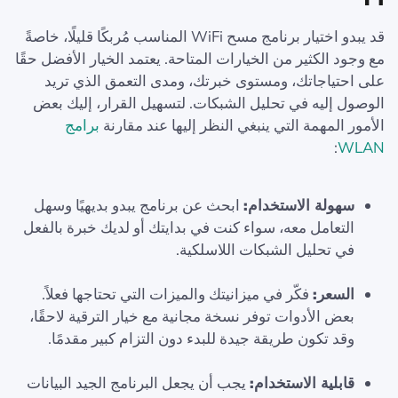
قد يبدو اختيار برنامج مسح WiFi المناسب مُربكًا قليلًا، خاصةً
مع وجود الكثير من الخيارات المتاحة. يعتمد الخيار الأفضل حقًا
على احتياجاتك، ومستوى خبرتك، ومدى التعمق الذي تريد
الوصول إليه في تحليل الشبكات. لتسهيل القرار، إليك بعض
الأمور المهمة التي ينبغي النظر إليها عند مقارنة
برامج
:
WLAN
سهولة الاستخدام:
ابحث عن برنامج يبدو بديهيًا وسهل
التعامل معه، سواء كنت في بدايتك أو لديك خبرة بالفعل
في تحليل الشبكات اللاسلكية.
السعر:
فكّر في ميزانيتك والميزات التي تحتاجها فعلاً.
بعض الأدوات توفر نسخة مجانية مع خيار الترقية لاحقًا،
وقد تكون طريقة جيدة للبدء دون التزام كبير مقدمًا.
قابلية الاستخدام:
يجب أن يجعل البرنامج الجيد البيانات