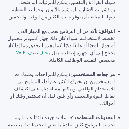
سهلة القراءة والتفسير. يمكن للمرئيات الواضحة،
ومؤشرات الإشارة المرمّزة بالألوان، وخرائط التغطية
سهلة المتابعة أن توفر عليك الكثير من الوقت والتخمين.
التوافق:
تأكد من أن البرنامج يعمل مع الجهاز الذي
تخطط لاستخدامه، سواء كان ذلك جهاز كمبيوتر محمول
أو جهازًا لوحيًا أو هاتفًا ذكيًا. كما يجدر التحقق مما إذا كان
يحتاج إلى أي أجهزة إضافية، مثل
محلل طيف WiFi
مخصص، لتقديم الوظائف الكاملة.
مراجعات المستخدمين:
يمكن للمراجعات وشهادات
المستخدمين أن تخبرك الكثير عن أداء البرنامج في
الاستخدام الواقعي. ويمكنها مساعدتك على اكتشاف
نقاط القوة والضعف وأي قيود قبل أن تستثمر وقتك أو
أموالك.
التحديثات المنتظمة:
تُعد علامة جيدة دائمًا عندما يتم
تحديث البرنامج كثيرًا. عادةً ما تعني التحديثات المنتظمة