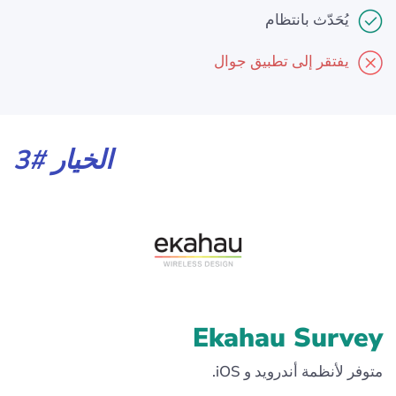
يُحَدّث بانتظام
يفتقر إلى تطبيق جوال
الخيار #3
Ekahau Survey
متوفر لأنظمة أندرويد و iOS.