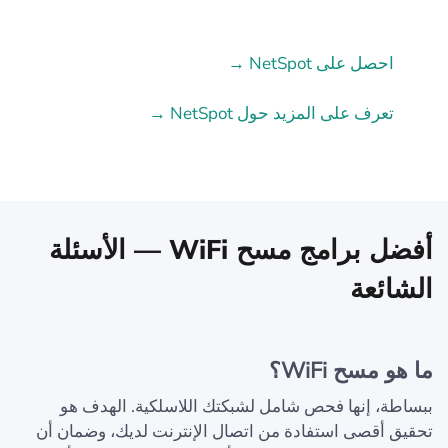
احصل على NetSpot →
تعرف على المزيد حول NetSpot →
أفضل برامج مسح WiFi — الأسئلة
الشائعة
ما هو مسح WiFi؟
ببساطة، إنها فحص شامل لشبكتك اللاسلكية. الهدف هو
تحقيق أقصى استفادة من اتصال الإنترنت لديك، وضمان أن