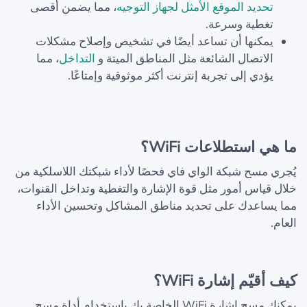
تحديد الموقع الأمثل لجهاز التوجيه
، مما يضمن أقصى
تغطية وسرعة.
يمكنها أن تساعد أيضًا في تشخيص وإصلاح مشكلات
الاتصال الشائعة مثل المناطق الميتة و
التداخل
، مما
يؤدي إلى تجربة إنترنت أكثر موثوقية وإمتاعًا.
ما هي استطلاعات WiFi؟
يُجري مسح شبكة الواي فاي فحصًا لأداء شبكتك اللاسلكية من
خلال قياس أمور مثل قوة الإشارة والتغطية وتداخل القنوات،
مما يساعدك على تحديد مناطق المشاكل وتحسين الأداء
العام.
كيف أقيّم إشارة WiFi؟
يمكنك مسح إشارة WiFi الخاصة بك باستخدام أداة مسح