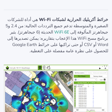
خرائط أكريليك الحرارية لشبكات Wi‑Fi
هي أداة للشركات
الصغيرة والمتوسطة تدعم جميع الترددات الحالية: من 2.4 و5
جيجاهرتز المألوفة إلى
WiFi 6E
الحديثة (6 جيجاهرتز). يثير
برنامج مسح WiFi هذا الإعجاب بتقاريره: يمكن تصديرها إلى
Word أو CSV أو حتى تراكبها على خرائط Google Earth
للحصول على نظرة عامة مفصلة على التغطية.