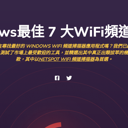
ows最佳 7 大WiFi
在尋找最好的 WINDOWS WIFI 頻道掃描器應用程式嗎？我們已
測試了市場上最受歡迎的工具，並精選出其中真正出類拔萃的幾
款，其中以
NETSPOT WIFI 頻道掃描器
為首選。