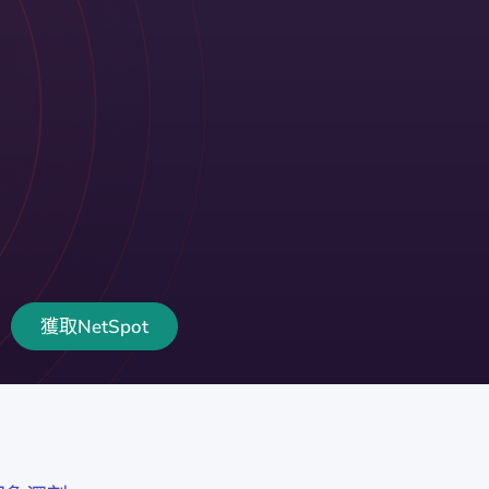
獲取NetSpot