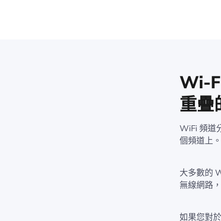
Wi
重疊
WiFi 
個頻道上
大多數的 W
無線網路
如果您對於 