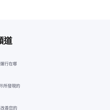
頻道
路運行在哪
上顯示所發現的
要改善您的