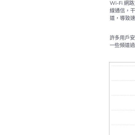
Wi-Fi
線通信，干
道，導致
許多用戶安
一些頻道過