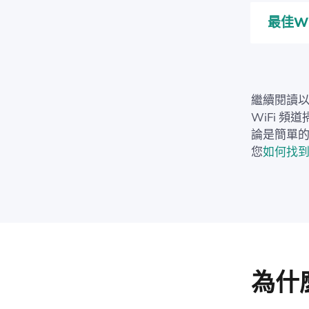
最佳W
繼續閱讀
WiFi 
論是簡單
您
如何找到
為什