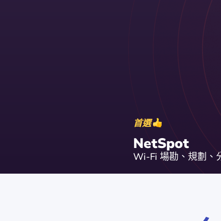
首選
NetSpot
Wi-Fi 場勘、規劃