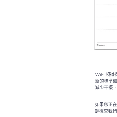
WiFi 
新的標準
減少干擾，優
如果您正在
請檢查我們