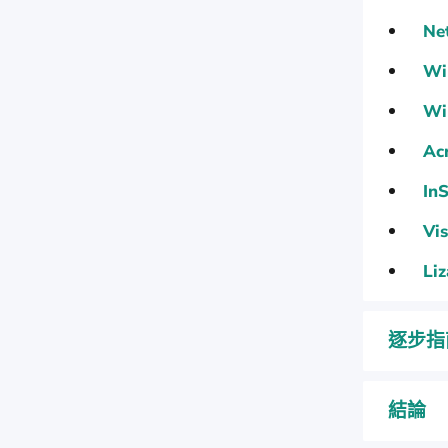
Ne
Wi
Wi
Acr
In
Vi
Li
逐步指
結論