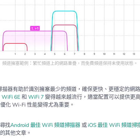
頻道擁塞範例：繁忙頻道上的網路重疊，而免費頻道保持未使用狀態。
頻道掃描器有助於識別擁塞最少的頻道，確保更快、更穩定的網
如
WiFi 6E
和
WiFi 7
變得越來越流行，適當配置可以提供更
化 Wi-Fi 性能變得尤為重要。
尋找
Android 最佳 WiFi 頻道掃描器
或
iOS 最佳 WiFi 頻道
的其他文章。