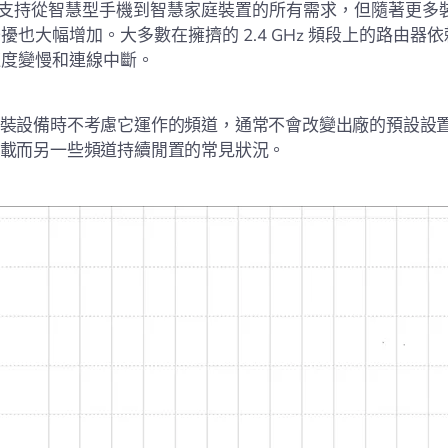
 網路支持從智慧型手機到智慧家庭裝置的所有需求，但隨著更多
擾也大幅增加。大多數在擁擠的 2.4 GHz 頻段上的路由器
速度變慢和連線中斷。
裝設備時不考慮它運作的頻道，通常不會改變出廠的預設設
載而另一些頻道持續閒置的常見狀況。