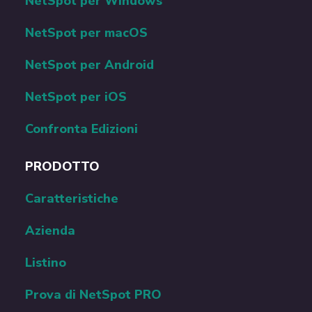
NetSpot per Windows
NetSpot per macOS
NetSpot per Android
NetSpot per iOS
Confronta Edizioni
PRODOTTO
Caratteristiche
Azienda
Listino
Prova di NetSpot PRO