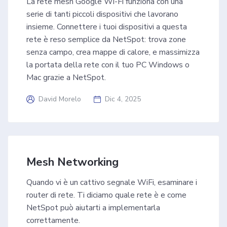
La rete mesh Google Wi-Fi funziona con una
serie di tanti piccoli dispositivi che lavorano
insieme. Connettere i tuoi dispositivi a questa
rete è reso semplice da NetSpot: trova zone
senza campo, crea mappe di calore, e massimizza
la portata della rete con il tuo PC Windows o
Mac grazie a NetSpot.
David Morelo
Dic 4, 2025
Mesh Networking
Quando vi è un cattivo segnale WiFi, esaminare i
router di rete. Ti diciamo quale rete è e come
NetSpot può aiutarti a implementarla
correttamente.