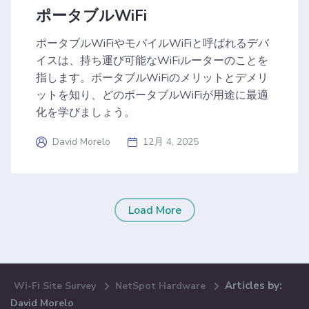
ポータブルWiFi
ポータブルWiFiやモバイルWiFiと呼ばれるデバ
イスは、持ち運び可能なWiFiルーターのことを
指します。ポータブルWiFiのメリットとデメリ
ットを知り、どのポータブルWiFiが用途に最適
化を学びましょう。
David Morelo
12月 4, 2025
Load More
Articles by:
Wi-Fi Site Survey
NetSpot Hardware
David Morelo