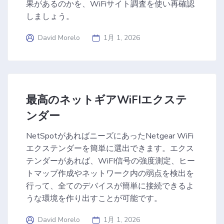
果があるのかを、WiFiサイト調査を使い再確認
しましょう。
David Morelo
1月 1, 2026
最高のネットギアWiFIエクステ
ンダー
NetSpotがあればニーズにあったNetgear WiFi
エクステンダーを簡単に選出できます。エクス
テンダーがあれば、WiFI信号の強度測定、ヒー
トマップ作成やネットワーク内の弱点を検出を
行って、全てのデバイスが簡単に接続できるよ
うな環境を作り出すことが可能です。
David Morelo
1月 1, 2026