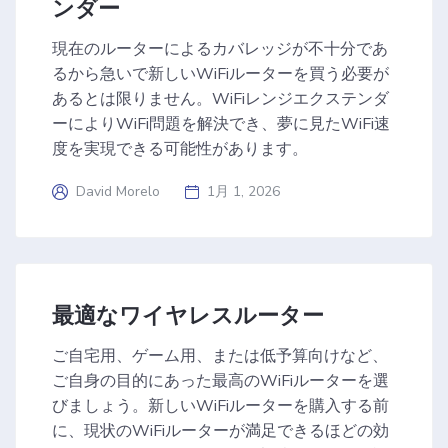
ンダー
現在のルーターによるカバレッジが不十分であ
るから急いで新しいWiFiルーターを買う必要が
あるとは限りません。WiFiレンジエクステンダ
ーによりWiFi問題を解決でき、夢に見たWiFi速
度を実現できる可能性があります。
David Morelo
1月 1, 2026
最適なワイヤレスルーター
ご自宅用、ゲーム用、または低予算向けなど、
ご自身の目的にあった最高のWiFiルーターを選
びましょう。新しいWiFiルーターを購入する前
に、現状のWiFiルーターが満足できるほどの効