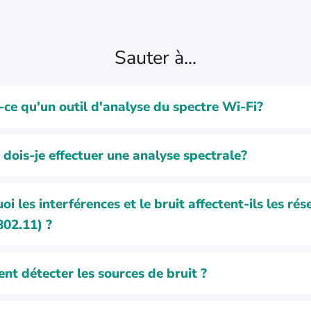
Sauter à...
-ce qu'un outil d'analyse du spectre Wi-Fi?
dois-je effectuer une analyse spectrale?
i les interférences et le bruit affectent-ils les ré
802.11) ?
t détecter les sources de bruit ?