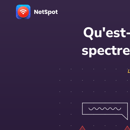
Qu'est-
spectre
L