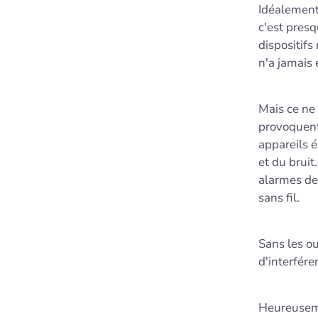
Idéalement
c'est presq
dispositifs
n'a jamais
Mais ce ne
provoquent
appareils 
et du bruit
alarmes de 
sans fil.
Sans les ou
d'interféren
Heureuseme