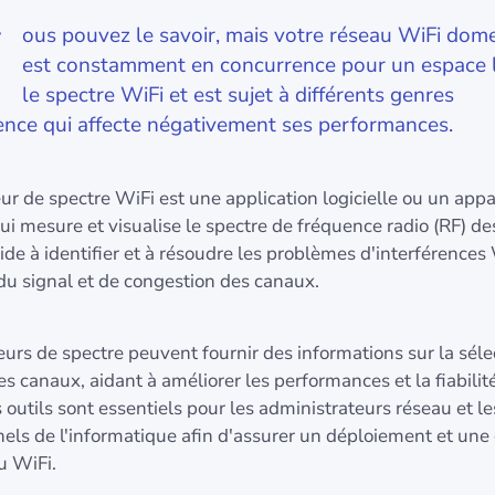
ous pouvez le savoir, mais votre réseau WiFi dom
est constamment en concurrence pour un espace l
le spectre WiFi et est sujet à différents genres
rence qui affecte négativement ses performances.
r de spectre WiFi est une application logicielle ou un appa
i mesure et visualise le spectre de fréquence radio (RF) d
l aide à identifier et à résoudre les problèmes d'interférences
du signal et de congestion des canaux.
urs de spectre peuvent fournir des informations sur la séle
s canaux, aidant à améliorer les performances et la fiabilit
 outils sont essentiels pour les administrateurs réseau et le
els de l'informatique afin d'assurer un déploiement et une
u WiFi.