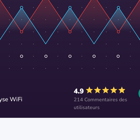
4.9
lyse WiFi
214 Commentaires des
utilisateurs