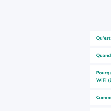
Qu'est
Quand 
Pourquo
WiFi (
Commen