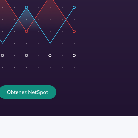
Obtenez NetSpot