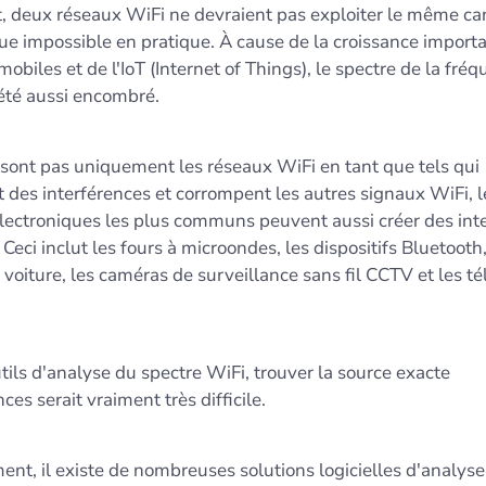
, deux réseaux WiFi ne devraient pas exploiter le même ca
ue impossible en pratique. À cause de la croissance import
 mobiles et de l'IoT (Internet of Things), le spectre de la fré
 été aussi encombré.
 sont pas uniquement les réseaux WiFi en tant que tels qui
 des interférences et corrompent les autres signaux WiFi, l
électroniques les plus communs peuvent aussi créer des int
. Ceci inclut les fours à microondes, les dispositifs Bluetooth,
voiture, les caméras de surveillance sans fil CCTV et les t
tils d'analyse du spectre WiFi, trouver la source exacte
ces serait vraiment très difficile.
nt, il existe de nombreuses solutions logicielles d'analyse