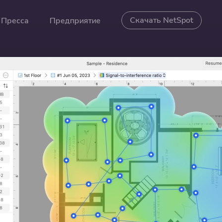
Скачать NetSpot
Пресса
Предприятие