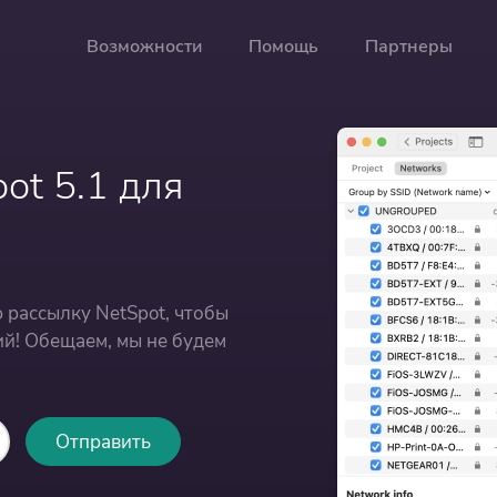
Возможности
Помощь
Партнеры
ot 5.1 для
 рассылку NetSpot, чтобы
тий! Обещаем, мы не будем
Отправить