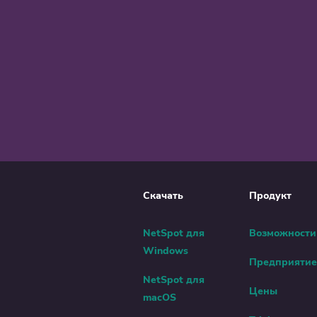
Скачать
Продукт
NetSpot для
Возможности
Windows
Предприятие
NetSpot для
Цены
macOS