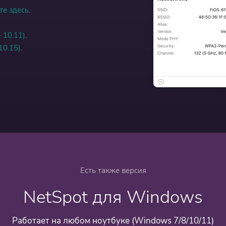
е здесь
.
 10.11)
.
10.15)
.
Есть также версия
NetSpot для Windows
Работает на любом ноутбуке (Windows 7/8/10/11)