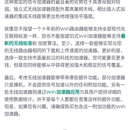
这种类型的信号加速器的最显著的劣势在于其表现相对较
弱。独立式无线加速器搭配外置高量频天线，相比插入式加
速器的集成天线能够更出色地增强信号强度。
就像您不指望一个十年前的WiFi路由器能够支持全部现代化
互联网标准一样，您也不能指望旧式WiFi加速器能够支持
最
新的无线标准
和 加密算法。至少，选择一款能够实现与您
的无线路由器相同的下载和上传速度的加速器。更好的是，
选择一款支持市面最前沿的科技的加速器。您可能要花更多
钱，但是您同样能够从中获得更加强大和稳定的信号覆盖。
最后，考虑无线加速器能够带来哪些额外功能。部分加速器
只是裸机，不会提供信号加速以外的任何附加功能。另有一
些无线加速器则通过
WiFi加速器应用
为其用户提供详细的
使用数据统计。并不是每个人都都在意像这样的额外功能，
但是，如果您有兴趣，请确保购买包含这一附加功能的WiFi
加速器。