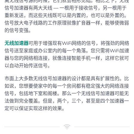
离无线信号源的时候，它们就会相形见绌。相比之下，无线
信号加速器有两大天线 — 一根用于接收信号，另一根用于
重新发送，而这些天线既可以是内置的，也可以是外置的。
信号放大电子线路的工作原理就像扩音器一样，能够使微弱
的信号变强。
无线加速器
可用于增强现有WiFi网络的信号，将强劲的网络
信号送至家庭或办公室内的每一个角落。您只需将WiFi加速
器与您的网络相连接，就像连接智能手机一样，这样它就可
以自动开始传送信号。
市面上大多数无线信号加速器的设计都是具有扩展性的。比
如说，您想要使家中的每一个房间都有稳定强大的网络连接
信号，包括地下室和阁楼。那么一个无线信号加速器可能无
法做到完全覆盖。但是，两个，三个，甚至是四个加速器一
定可以保证实现这样的效果。