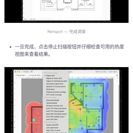
Netspot — 完成调查
一旦完成，点击停止扫描按钮并仔细检查可用的热度
视图来查看结果。