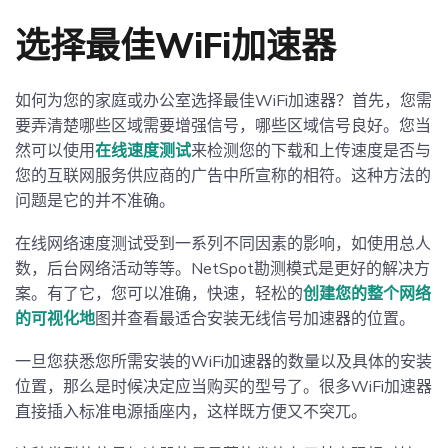
选择最佳WiFi加速器
如何为您的家庭或办公室选择最佳WiFi加速器？首先，您需
要弄清楚哪些区域需要增强信号，哪些区域信号良好。您当
然可以使用
在线速度测试
来检测您的下载和上传速度是否与
您的互联网服务供应商的广告中所宣称的相符。这种方法的
问题是它的并不准确。
在线网络速度测试受到一系列不同因素的影响，如使用总人
数，后台网络活动等等。NetSpot勘测模式是更好的解决方
案。有了它，您可以准确，快速，轻松的
创建您的整个网络
的可视化地
图并查看最适合安装无线信号加速器的位置。
一旦您获悉您所需安装的WiFi加速器的数量以及具体的安装
位置，那么是时候决定应当购买的型号了。很多WiFi加速器
直接插入标准电源插座内，这样既方便又不突兀。