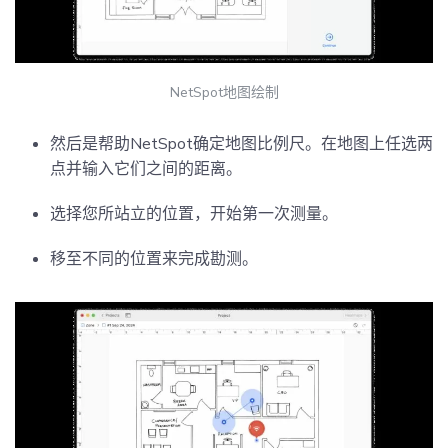
NetSpot地图绘制
然后是帮助NetSpot确定地图比例尺。在地图上任选两
点并输入它们之间的距离。
选择您所站立的位置，开始第一次测量。
移至不同的位置来完成勘测。