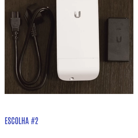
ESCOLHA #2