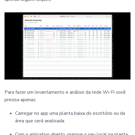
Para fazer um levantamento e análise da rede Wi-Fi você
precisa apenas:
Carregar no app uma planta baixa do escritório ou da
área que será analisada.
Com o aplicativo aberto, marque o seu local na planta