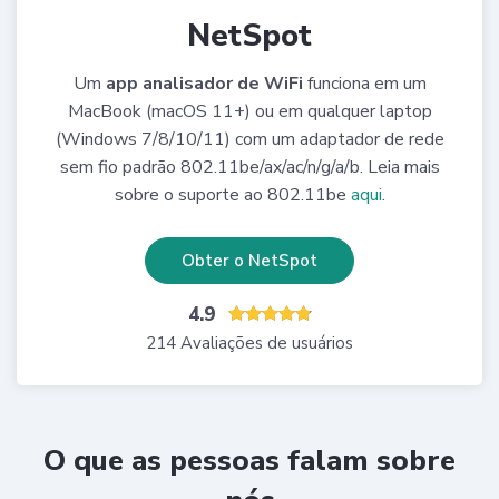
NetSpot
Um
app analisador de WiFi
funciona em um
MacBook (macOS 11+) ou em qualquer laptop
(Windows 7/8/10/11) com um adaptador de rede
sem fio padrão 802.11be/ax/ac/n/g/a/b. Leia mais
sobre o suporte ao 802.11be
aqui
.
Obter o NetSpot
4.9
214 Avaliações de usuários
O que as pessoas falam sobre