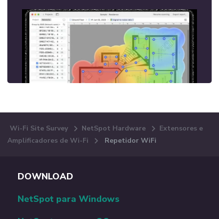
Wi-Fi Site Survey
NetSpot Hardware
Extensores e
Amplificadores de Wi-Fi
Repetidor WiFi
DOWNLOAD
NetSpot para Windows