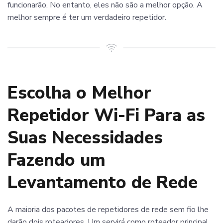
funcionarão. No entanto, eles não são a melhor opção. A
melhor sempre é ter um verdadeiro repetidor.
Escolha o Melhor
Repetidor Wi-Fi Para as
Suas Necessidades
Fazendo um
Levantamento de Rede
A maioria dos pacotes de repetidores de rede sem fio lhe
darão dois roteadores. Um servirá como roteador principal