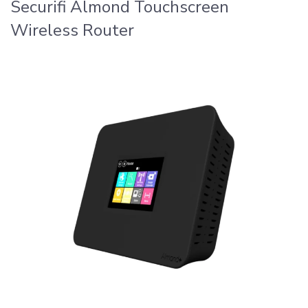
Securifi Almond Touchscreen
Wireless Router