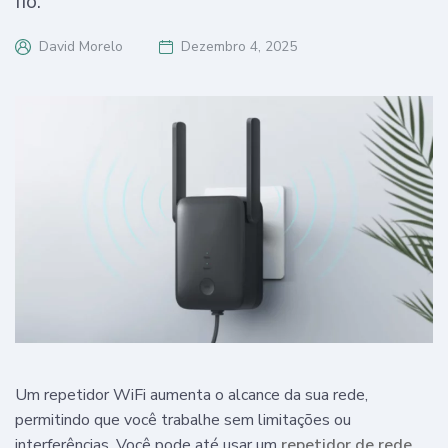
fio.
David Morelo
Dezembro 4, 2025
Um repetidor WiFi aumenta o alcance da sua rede,
permitindo que você trabalhe sem limitações ou
interferências. Você pode até usar um
repetidor de rede