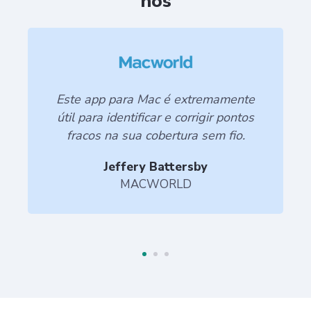
nós
No geral, este aplicativo é muito útil
para planejar a configuração da rede
Wi-Fi em sua casa e para resolver
problemas com as conexões sem fio.
Brad Reed
BGR