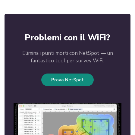
Tutti gli articoli sui ripetitori e booster WiFi
Problemi con il WiFi?
Elimina i punti morti con NetSpot — un
fantastico tool per survey WiFi.
Prova NetSpot