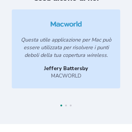
Nel complesso, sembra
un'applicazione davvero interessante
che può aiutarti a pianificare la tua
configurazione Wi-Fi domestica e
aiutarti a risolvere i problemi con le
tue connessioni wireless.
Brad Reed
BGR