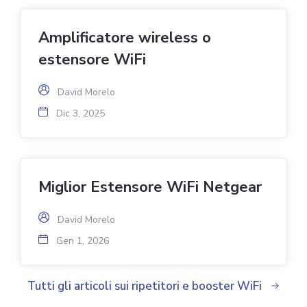
Gen 1, 2026
Amplificatore wireless o
estensore WiFi
David Morelo
Dic 3, 2025
Miglior Estensore WiFi Netgear
David Morelo
Gen 1, 2026