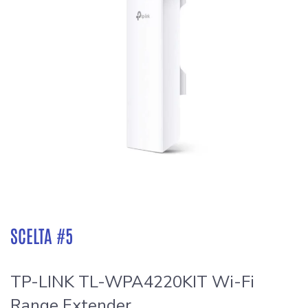
SCELTA #5
TP-LINK TL-WPA4220KIT Wi-Fi
Range Extender