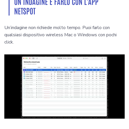
UN INDAGINE È FARLO CON L'APP
NETSPOT
Un’indagine non richiede molto tempo. Puoi farlo con
qualsiasi dispositivo wireless Mac o Windows con pochi
click.