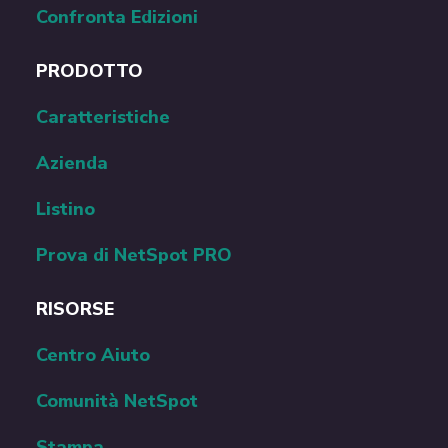
NetSpot per Android
NetSpot per iOS
Confronta Edizioni
PRODOTTO
Caratteristiche
Azienda
Listino
Prova di NetSpot PRO
RISORSE
Centro Aiuto