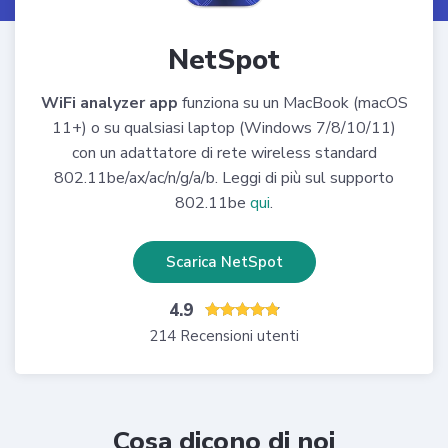
NetSpot
WiFi analyzer app
funziona su un MacBook (macOS
11+) o su qualsiasi laptop (Windows 7/8/10/11)
con un adattatore di rete wireless standard
802.11be/ax/ac/n/g/a/b. Leggi di più sul supporto
802.11be
qui
.
Scarica NetSpot
4.9
214 Recensioni utenti
Cosa dicono di noi