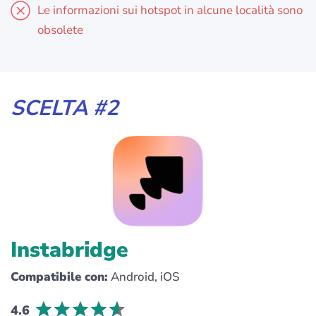
Le informazioni sui hotspot in alcune località sono
obsolete
SCELTA #2
Instabridge
Compatibile con:
Android, iOS
4.6