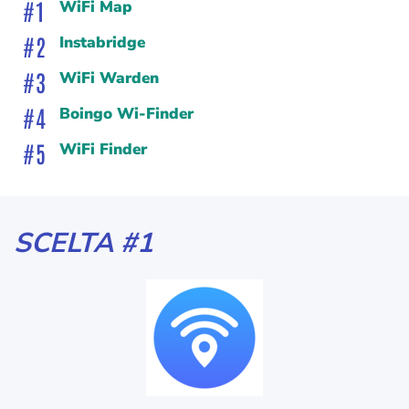
WiFi Map
Instabridge
WiFi Warden
Boingo Wi-Finder
WiFi Finder
SCELTA #1