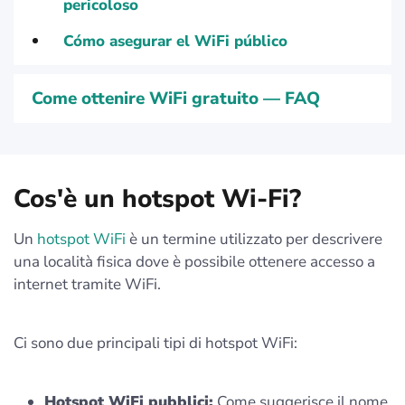
pericoloso
Cómo asegurar el WiFi público
Come ottenire WiFi gratuito — FAQ
Cos'è un hotspot Wi-Fi?
Un
hotspot WiFi
è un termine utilizzato per descrivere
una località fisica dove è possibile ottenere accesso a
internet tramite WiFi.
Ci sono due principali tipi di hotspot WiFi:
Hotspot WiFi pubblici:
Come suggerisce il nome,