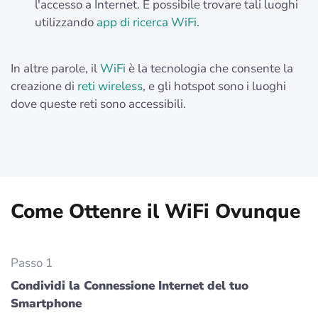
l'accesso a Internet. È possibile trovare tali luoghi
utilizzando
app di ricerca WiFi
.
In altre parole, il
WiFi
è la tecnologia che consente la
creazione di
reti wireless
, e gli hotspot sono i luoghi
dove queste reti sono accessibili.
Come Ottenre il WiFi Ovunque
Passo 1
Condividi la Connessione Internet del tuo
Smartphone