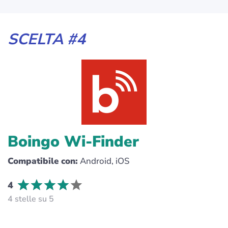
SCELTA #4
Boingo Wi-Finder
Compatibile con:
Android, iOS
4
4 stelle su 5