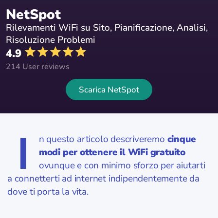
NetSpot
Rilevamenti WiFi su Sito, Pianificazione, Analisi,
Risoluzione Problemi
4.9
214 User reviews
Scarica NetSpot
I
n questo articolo descriveremo
cinque
modi per ottenere il WiFi gratuito
ovunque e con minimo sforzo per aiutarti
a connetterti ad internet indipendentemente da
dove ti porta la vita.