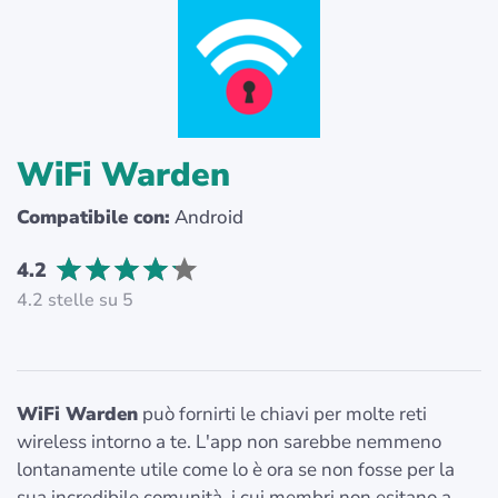
WiFi Warden
Compatibile con:
Android
4.2
4.2 stelle su 5
WiFi Warden
può fornirti le chiavi per molte reti
wireless intorno a te. L'app non sarebbe nemmeno
lontanamente utile come lo è ora se non fosse per la
sua incredibile comunità, i cui membri non esitano a