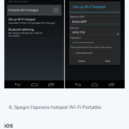
Spegni l'opzione hotspot Wi-Fi Portatile.
iOS