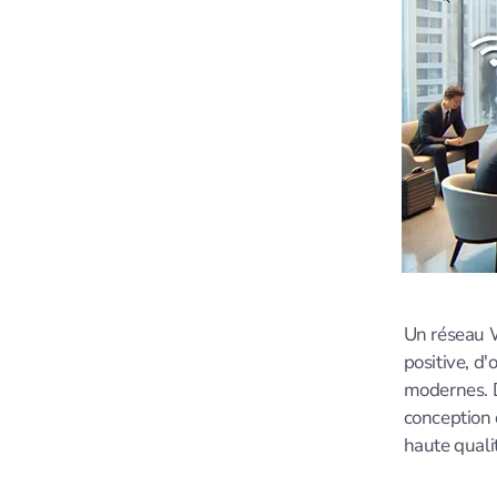
Un réseau W
positive, d
modernes. D
conception 
haute quali