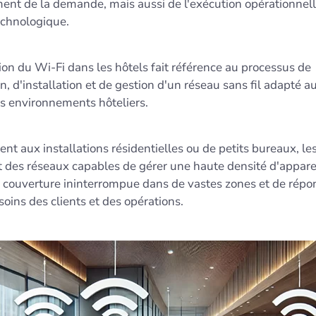
ent de la demande, mais aussi de l'exécution opérationnelle
echnologique.
on du Wi-Fi dans les hôtels fait référence au processus de
on, d'installation et de gestion d'un réseau sans fil adapté a
s environnements hôteliers.
nt aux installations résidentielles ou de petits bureaux, le
t des réseaux capables de gérer une haute densité d'apparei
e couverture ininterrompue dans de vastes zones et de répon
soins des clients et des opérations.