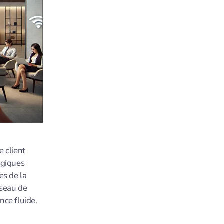
e client
ogiques
es de la
éseau de
nce fluide.