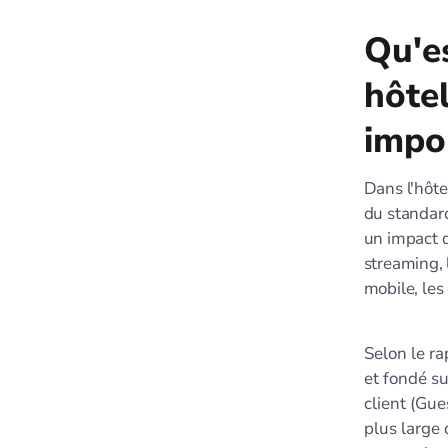
Qu'e
hôtel
impo
Dans l'hôte
du standard
un impact d
streaming, 
mobile, les
Selon le r
et fondé su
client (Gue
plus large 