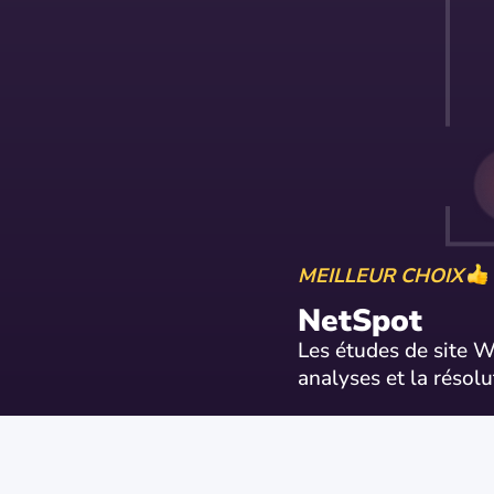
MEILLEUR CHOIX
NetSpot
Les études de site Wi
analyses et la résol