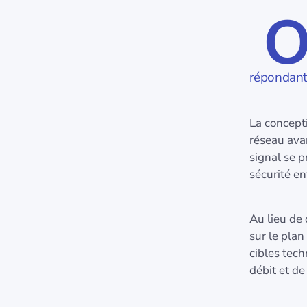
répondant 
La concept
réseau ava
signal se p
sécurité e
Au lieu de 
sur le plan
cibles tec
débit et de