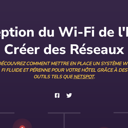
ption du Wi-Fi de l'h
Créer des Réseaux
DÉCOUVREZ COMMENT METTRE EN PLACE UN SYSTÈME WI
FI FLUIDE ET PÉRENNE POUR VOTRE HÔTEL GRÂCE À DES
OUTILS TELS QUE
NETSPOT
.