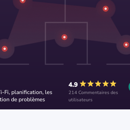
4.9
-Fi, planification, les
214 Commentaires des
ution de problèmes
utilisateurs