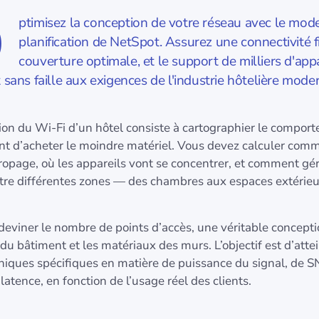
O
ptimisez la conception de votre réseau avec le mod
planification de NetSpot. Assurez une connectivité f
couverture optimale, et le support de milliers d'appa
sans faille aux exigences de l'industrie hôtelière mode
ion du Wi-Fi d’un hôtel consiste à cartographier le compor
nt d’acheter le moindre matériel. Vous devez calculer comm
ropage, où les appareils vont se concentrer, et comment gér
ntre différentes zones — des chambres aux espaces extérieu
deviner le nombre de points d’accès, une véritable concept
 du bâtiment et les matériaux des murs. L’objectif est d’atte
hniques spécifiques en matière de puissance du signal, de S
 latence, en fonction de l’usage réel des clients.