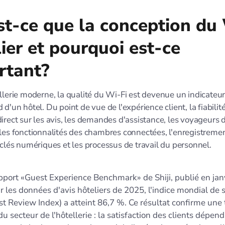
st-ce que la conception du
ier et pourquoi est-ce
rtant?
llerie moderne, la qualité du Wi-Fi est devenue un indicateu
 d'un hôtel. Du point de vue de l'expérience client, la fiabilit
irect sur les avis, les demandes d'assistance, les voyageurs d'
les fonctionnalités des chambres connectées, l'enregistremen
 clés numériques et les processus de travail du personnel.
apport «Guest Experience Benchmark» de Shiji, publié en ja
r les données d'avis hôteliers de 2025, l'indice mondial de s
st Review Index) a atteint 86,7 %. Ce résultat confirme un
du secteur de l'hôtellerie : la satisfaction des clients dépe