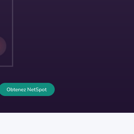
Obtenez NetSpot