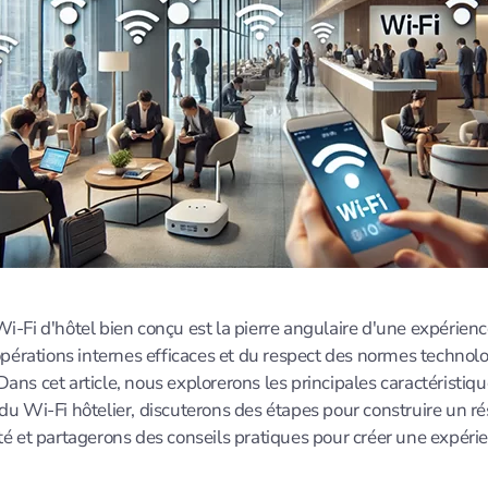
i-Fi d'hôtel bien conçu est la pierre angulaire d'une expérienc
'opérations internes efficaces et du respect des normes technol
ans cet article, nous explorerons les principales caractéristiqu
du Wi-Fi hôtelier, discuterons des étapes pour construire un r
té et partagerons des conseils pratiques pour créer une expérie