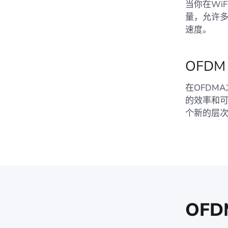
当你在WiF
量，允许
速度。
OFDM
在OFDM
的效率和可
个新的层
OF