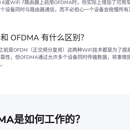
i 6或WiFi 7路由器上启用OFDMA时，你实际上增加了可用
多个设备同时与路由器通信，而不必担心一个设备会拖慢所有
 和 OFDMA 有什么区别？
A之前是OFDM（正交频分复用）这两种WiFi技术都是为了提
靠性，但OFDMA通过允许多个设备同时传输数据，将事情
次。
DMA是如何工作的？