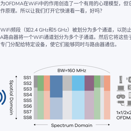
为OFDMA在WiFi中的作用创造了一个有用的心理模型，但
工作原理。所以让我们打开它快速看一看，好吗？
iFi频段（如2.4 GHz和5 GHz）被划分为多个通道，以防
MA路由器将一个WiFi通道划分为多个子通道。然后它将这些
）专门分配给特定设备，使它们能够同时与路由器通信。