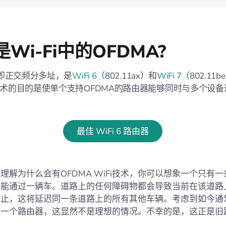
Wi-Fi中的OFDMA?
，即正交频分多址，是
WiFi 6
（802.11ax）和
WiFi 7
（802.11
术的目的是使单个支持OFDMA的路由器能够同时与多个设备
最佳 WiFi 6 路由器
理解为什么会有OFDMA WiFi技术，你可以想象一个只有
只能通过一辆车。道路上的任何障碍物都会导致当前在该道路
停止，这将延迟同一条道路上的所有其他车辆。考虑到如今通
同一个路由器，这显然不是理想的情况。不幸的是，这正是旧