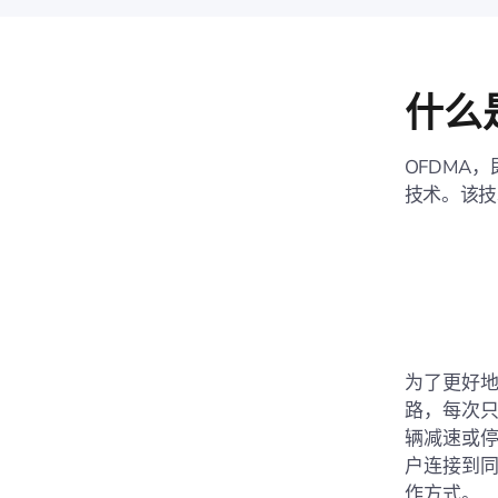
什么是
OFDMA
技术。该技
为了更好地
路，每次
辆减速或
户连接到
作方式。