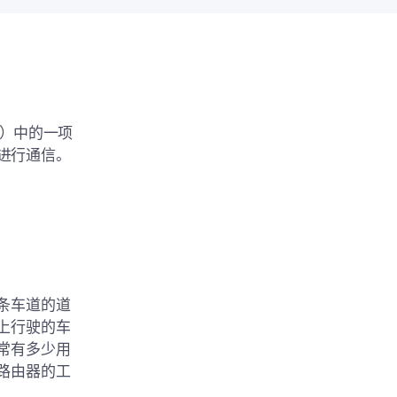
be）中的一项
进行通信。
一条车道的道
上行驶的车
常有多少用
路由器的工