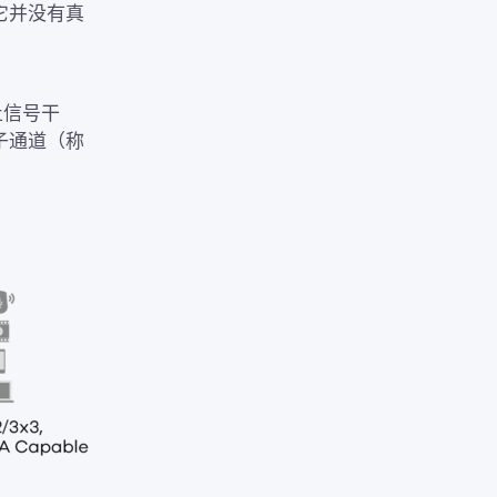
它并没有真
止信号干
子通道（称