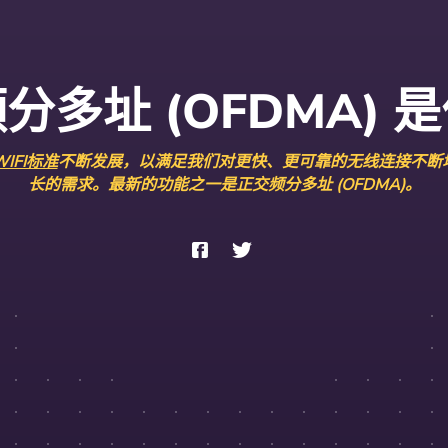
分多址 (OFDMA) 
WIFI标准
不断发展，以满足我们对更快、更可靠的无线连接不断
长的需求。最新的功能之一是正交频分多址 (OFDMA)。