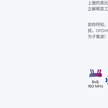
上面的类比
正解释其
如你所知，W
扰。OFD
为子载波