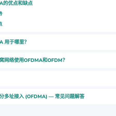
MA的优点和缺点
势
点
MA 用于哪里？
窝网络使用OFDMA和OFDM？
分多址接入 (OFDMA) — 常见问题解答