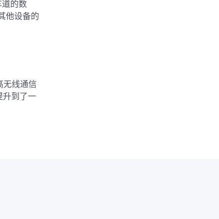
车道的数
其他设备的
高无线通信
提升到了一