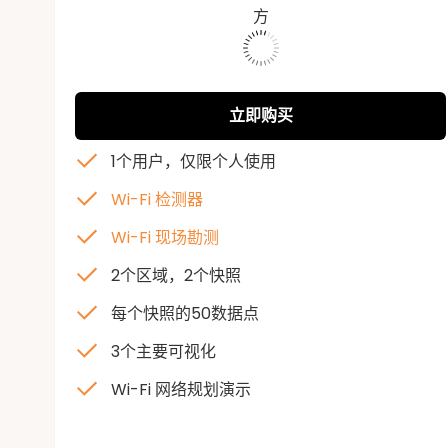
方
573213
立即购买
1个用户，仅限个人使用
Wi-Fi 检测器
Wi-Fi 现场勘测
2个区域，2个快照
每个快照的50数据点
3个主要可视化
Wi-Fi 网络规划演示