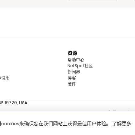
资源
帮助中心
NetSpot社区
新闻界
RO试用
博客
硬件
E 19720, USA
NetSpot Pro © 是 Etwok
Etwok Inc © 2011-
cookies来确保您在我们网站上获得最佳用户体验。
了解更多