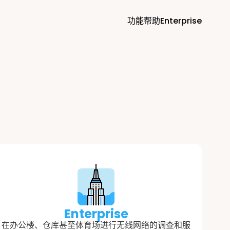
功能
帮助
Enterprise
Enterprise
在办公楼、仓库甚至体育场进行无线网络的调查和服