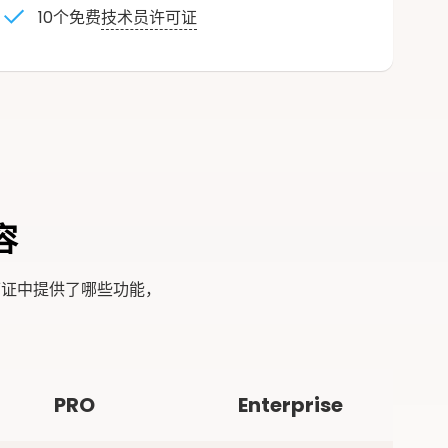
10个免费
技术员许可证
容
可证中提供了哪些功能，
PRO
Enterprise