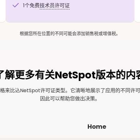
1个免费
技术员许可证
根据您所在位置的不同可能会添加销售税或增值税。
了解更多有关NetSpot版本的内
格来比込NetSpot许可证类型。它清晰地展示了应用的不同许
因此可以帮助您做出决策。
Home