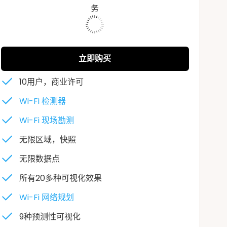
务
573943
立即购买
10用户，商业许可
Wi-Fi 检测器
Wi-Fi 现场勘测
无限区域，快照
无限数据点
所有20多种可视化效果
Wi-Fi 网络规划
9种预测性可视化