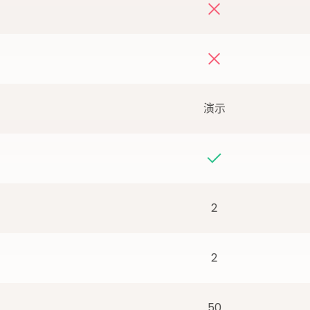
演示
2
2
50