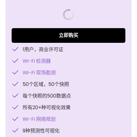
573941
立即购买
1用户，商业许可证
Wi-Fi 检测器
Wi-Fi 现场勘测
50个区域，50个快照
每个快照的500数据点
所有20+种可视化效果
Wi-Fi 网络规划
9种预测性可视化