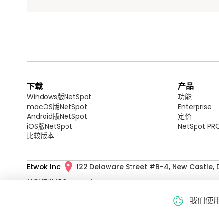
下载
产品
Windows版NetSpot
功能
macOS版NetSpot
Enterprise
Android版NetSpot
定价
iOS版NetSpot
NetSpot P
比较版本
Etwok Inc
122 Delaware Street #B-4, New Castle, D
给我们发邮件：
onair@netspotapp.com
给我们打电话：
+1 (240) 363-9434
我们使用