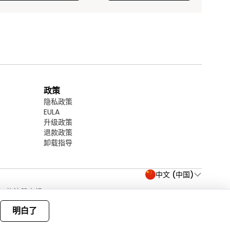
政策
隐私政策
EULA
升级政策
退款政策
卸载指导
中文 (中国)
 Inc 的注册商标
2026
关注我们:
明白了